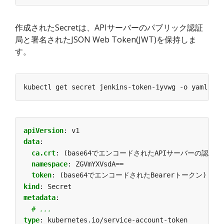
作成されたSecretは、APIサーバーのパブリック認証
局と署名されたJSON Web Token(JWT)を保持しま
す。
apiVersion
:
v1
data
:
ca.crt
:
(base64でエンコードされたAPIサーバーの認証局
namespace
:
ZGVmYXVsdA==
token
:
(base64でエンコードされたBearerトークン)
kind
:
Secret
metadata
:
# ...
type
:
kubernetes.io/service-account-token