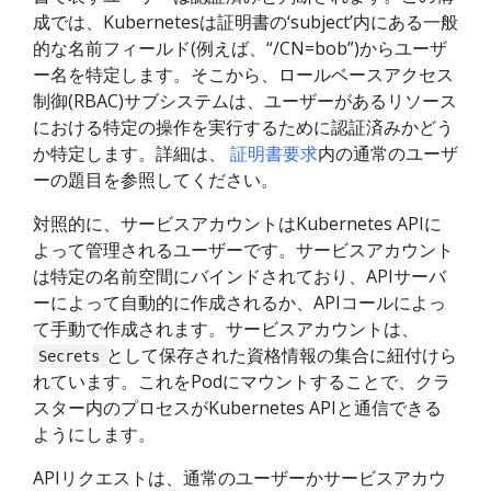
成では、Kubernetesは証明書の‘subject’内にある一般
的な名前フィールド(例えば、“/CN=bob”)からユーザ
ー名を特定します。そこから、ロールベースアクセス
制御(RBAC)サブシステムは、ユーザーがあるリソース
における特定の操作を実行するために認証済みかどう
か特定します。詳細は、
証明書要求
内の通常のユーザ
ーの題目を参照してください。
対照的に、サービスアカウントはKubernetes APIに
よって管理されるユーザーです。サービスアカウント
は特定の名前空間にバインドされており、APIサーバ
ーによって自動的に作成されるか、APIコールによっ
て手動で作成されます。サービスアカウントは、
として保存された資格情報の集合に紐付けら
Secrets
れています。これをPodにマウントすることで、クラ
スター内のプロセスがKubernetes APIと通信できる
ようにします。
APIリクエストは、通常のユーザーかサービスアカウ