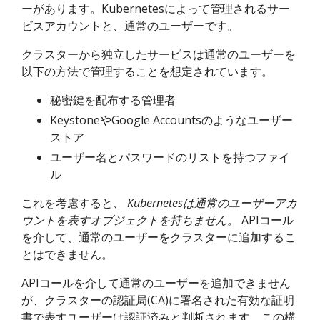
ーがあります。Kubernetesによって管理されるサー
ビスアカウントと、通常のユーザーです。
クラスターから独立したサービスは通常のユーザーを
以下の方法で管理することを想定されています。
秘密鍵を配布する管理者
KeystoneやGoogle Accountsのようなユーザー
ストア
ユーザー名とパスワードのリストを持つファイ
ル
これを考慮すると、
Kubernetesは通常のユーザーアカ
ウントを表すオブジェクトを持ちません。
APIコール
を介して、通常のユーザーをクラスターに追加するこ
とはできません。
APIコールを介して通常のユーザーを追加できません
が、クラスターの認証局(CA)に署名された有効な証明
書で表すユーザーは認証済みと判断されます。この構