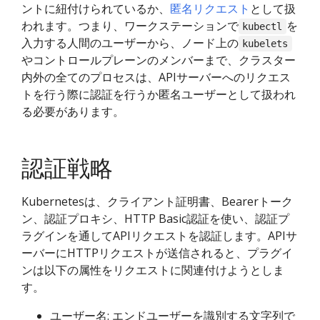
ントに紐付けられているか、
匿名リクエスト
として扱
われます。つまり、ワークステーションで
を
kubectl
入力する人間のユーザーから、ノード上の
kubelets
やコントロールプレーンのメンバーまで、クラスター
内外の全てのプロセスは、APIサーバーへのリクエス
トを行う際に認証を行うか匿名ユーザーとして扱われ
る必要があります。
認証戦略
Kubernetesは、クライアント証明書、Bearerトーク
ン、認証プロキシ、HTTP Basic認証を使い、認証プ
ラグインを通してAPIリクエストを認証します。APIサ
ーバーにHTTPリクエストが送信されると、プラグイ
ンは以下の属性をリクエストに関連付けようとしま
す。
ユーザー名: エンドユーザーを識別する文字列で