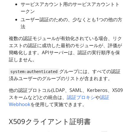
サービスアカウント用のサービスアカウントト
ークン
ユーザー認証のための、少なくとも1つの他の方
法
複数の認証モジュールが有効化されている場合、リク
エストの認証に成功した最初のモジュールが、評価が
簡略化します。APIサーバーは、認証の実行順序を保
証しません。
グループには、すべての認証
system:authenticated
済みユーザーのグループのリストが含まれます。
他の認証プロトコル(LDAP、SAML、Kerberos、X509
スキームなど)との統合は、
認証プロキシ
や
認証
Webhook
を使用して実施できます。
X509クライアント証明書