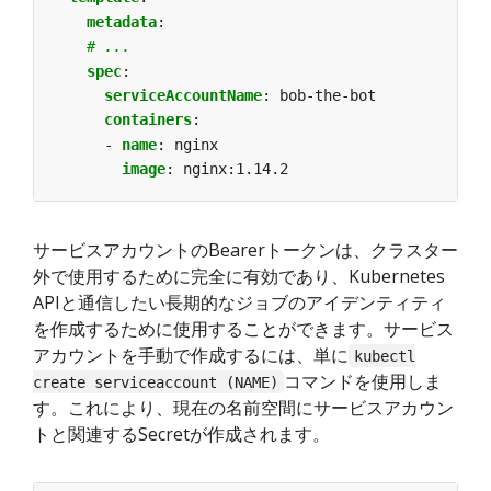
metadata
:
# ...
spec
:
serviceAccountName
:
bob-the-bot
containers
:
- 
name
:
nginx
image
:
nginx:1.14.2
サービスアカウントのBearerトークンは、クラスター
外で使用するために完全に有効であり、Kubernetes
APIと通信したい長期的なジョブのアイデンティティ
を作成するために使用することができます。サービス
アカウントを手動で作成するには、単に
kubectl
コマンドを使用しま
create serviceaccount (NAME)
す。これにより、現在の名前空間にサービスアカウン
トと関連するSecretが作成されます。