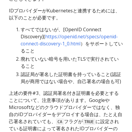
IDプロバイダーがKubernetesと連携するためには、
以下のことが必要です。
すべてではないが、[OpenID Connect
Discovery](
https://openid.net/specs/openid-
connect-discovery-1_0.html
）をサポートしてい
ること
廃れていない暗号を用いたTLSで実行されてい
ること
認証局が署名した証明書を持っていること(認証
局が商用ではない場合や、自己署名の場合も可)
上述の要件#3、認証局署名付き証明書を必要とする
ことについて、注意事項があります。Googleや
Microsoftなどのクラウドプロバイダーではなく、独
自のIDプロバイダーをデプロイする場合は、たとえ自
己署名されていても、
フラグが
に設定され
CA
TRUE
ている証明書によって署名されたIDプロバイダーの