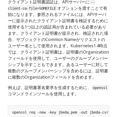
クライアント証明書認証は、APIサーバーに
--
オプションを渡すことで有
client-ca-file=SOMEFILE
効になります。参照されるファイルには、APIサーバ
ーに提示されたクライアント証明書を検証するために
使用する1つ以上の認証局が含まれている必要があり
ます。クライアント証明書が提示され、検証された場
合、サブジェクトのCommon Nameがリクエストの
ユーザー名として使用されます。Kubernetes1.4時点
では、クライアント証明書は、証明書のOrganization
フィールドを使用して、ユーザーのグループメンバー
シップを示すこともできます。あるユーザーに対して
複数のグループメンバーシップを含めるには、証明書
に複数のOrganizationフィールドを含めます。
例えば、証明書署名要求を生成するために、
openssl
コマンドラインツールを使用します。
openssl req -new -key jbeda.pem -out jbeda-csr.pem