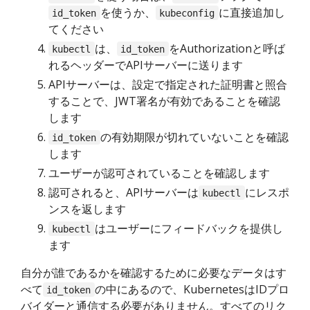
を使うか、
に直接追加し
id_token
kubeconfig
てください
は、
をAuthorizationと呼ば
kubectl
id_token
れるヘッダーでAPIサーバーに送ります
APIサーバーは、設定で指定された証明書と照合
することで、JWT署名が有効であることを確認
します
の有効期限が切れていないことを確認
id_token
します
ユーザーが認可されていることを確認します
認可されると、APIサーバーは
にレスポ
kubectl
ンスを返します
はユーザーにフィードバックを提供し
kubectl
ます
自分が誰であるかを確認するために必要なデータはす
べて
の中にあるので、KubernetesはIDプロ
id_token
バイダーと通信する必要がありません。すべてのリク