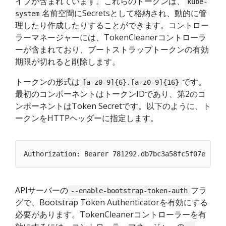
イプが含まれています。これらのトークンは、
kube-
名前空間にSecretsとして格納され、動的に管
system
理したり作成したりすることができます。コントロー
ラーマネージャーには、TokenCleanerコントローラ
ーが含まれており、ブートストラップトークンの有効
期限が切れると削除します。
トークンの形式は
です。
[a-z0-9]{6}.[a-z0-9]{16}
最初のコンポーネントはトークンIDであり、第2のコ
ンポーネントはToken Secretです。以下のように、ト
ークンをHTTPヘッダーに指定します。
APIサーバーの
フラ
--enable-bootstrap-token-auth
グで、Bootstrap Token Authenticatorを有効にする
必要があります。TokenCleanerコントローラーを有