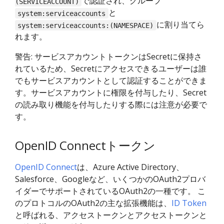
で認証され、グループ
(SERVICEACCOUNT)
と
system:serviceaccounts
に割り当てら
system:serviceaccounts:(NAMESPACE)
れます。
警告: サービスアカウントトークンはSecretに保持さ
れているため、Secretにアクセスできるユーザーは誰
でもサービスアカウントとして認証することができま
す。サービスアカウントに権限を付与したり、Secret
の読み取り機能を付与したりする際には注意が必要で
す。
OpenID Connectトークン
OpenID Connect
は、Azure Active Directory、
Salesforce、Googleなど、いくつかのOAuth2プロバ
イダーでサポートされているOAuth2の一種です。 こ
のプロトコルのOAuth2の主な拡張機能は、
ID Token
と呼ばれる、アクセストークンとアクセストークンと