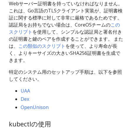
Webサーバー証明書を持っていなければなりません。
これは、Go言語のTLSクライアント実装が、証明書検
証に関する標準に対して非常に厳格であるためです。
認証局をお持ちでない場合は、CoreOSチームの
この
スクリプト
を使用して、シンプルな認証局と署名付き
の証明書と鍵のペアを作成することができます。 また
は、
この類似のスクリプト
を使って、より寿命が長
く、よりキーサイズの大きいSHA256証明書を生成で
きます。
特定のシステム用のセットアップ手順は、以下を参照
してください。
UAA
Dex
OpenUnison
kubectlの使用