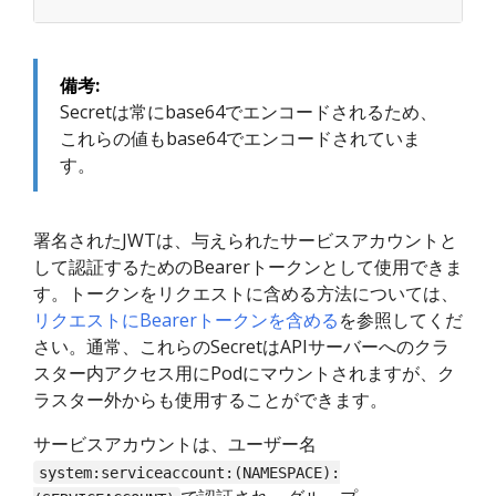
備考:
Secretは常にbase64でエンコードされるため、
これらの値もbase64でエンコードされていま
す。
署名されたJWTは、与えられたサービスアカウントと
して認証するためのBearerトークンとして使用できま
す。トークンをリクエストに含める方法については、
リクエストにBearerトークンを含める
を参照してくだ
さい。通常、これらのSecretはAPIサーバーへのクラ
スター内アクセス用にPodにマウントされますが、ク
ラスター外からも使用することができます。
サービスアカウントは、ユーザー名
system:serviceaccount:(NAMESPACE):