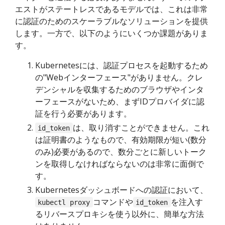
エストがステートレスであるモデルでは、これは非常
に認証のためのスケーラブルなソリューションを提供
します。一方で、以下のようにいくつか課題がありま
す。
Kubernetesには、認証プロセスを起動するため
の"Webインターフェース"がありません。クレ
デンシャルを収集するためのブラウザやインタ
ーフェースがないため、まずIDプロバイダに認
証を行う必要があります。
は、取り消すことができません。これ
id_token
は証明書のようなもので、有効期限が短い(数分
のみ)必要があるので、数分ごとに新しいトーク
ンを取得しなければならないのは非常に面倒で
す。
Kubernetesダッシュボードへの認証において、
コマンドや
を注入す
kubectl proxy
id_token
るリバースプロキシを使う以外に、簡単な方法