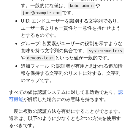
す。一般的にな値は、
や
kube-admin
です。
jane@example.com
UID: エンドユーザーを識別する文字列であり、
ユーザー名よりも一貫性と一意性を持たせよう
とするものです。
グループ: 各要素がユーザーの役割を示すような
意味を持つ文字列の集合です。
system:masters
や
といった値が一般的です。
devops-team
追加フィールド: 認証者が有用と思われる追加情
報を保持する文字列のリストに対する、文字列
のマップです。
すべての値は認証システムに対して非透過であり、
認
可機能
が解釈した場合にのみ意味を持ちます。
一度に複数の認証方法を有効にすることができます。
通常は、以下のように少なくとも2つの方法を使用す
るべきです。