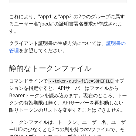
これにより、"app1"と"app2"の2つのグループに属す
るユーザー名"jbeda"の証明書署名要求が作成されま
す。
クライアント証明書の生成方法については、
証明書の
管理
を参照してください。
静的なトークンファイル
コマンドラインで
オプ
--token-auth-file=SOMEFILE
ションを指定すると、APIサーバーはファイルから
Bearerトークンを読み込みます。現在のところ、トー
クンの有効期限は無く、APIサーバーを再起動しない
限りトークンのリストを変更することはできません。
トークンファイルは、トークン、ユーザー名、ユーザ
ーUIDの少なくとも3つの列を持つcsvファイルで、そ