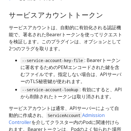
サービスアカウントトークン
サービスアカウントは、自動的に有効化される認証機
能で、署名されたBearerトークンを使ってリクエスト
を検証します。このプラグインは、オプションとして
2つのフラグを取ります。
: Bearerトークン
--service-account-key-file
に署名するためのPEMエンコードされた鍵を含
むファイルです。指定しない場合は、APIサーバ
ーのTLS秘密鍵が使われます。
: 有効にすると、API
--service-account-lookup
から削除されたトークンは取り消されます。
サービスアカウントは通常、APIサーバーによって自
動的に作成され、
Admission
ServiceAccount
Controller
を介してクラスター内のPodに関連付けら
れます。Bearerトークンは、Podのよく知られた場所