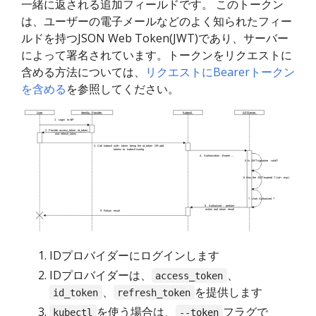
一緒に返される追加フィールドです。 このトークン
は、ユーザーの電子メールなどのよく知られたフィー
ルドを持つJSON Web Token(JWT)であり、サーバー
によって署名されています。トークンをリクエストに
含める方法については、
リクエストにBearerトークン
を含める
を参照してください。
IDプロバイダーにログインします
IDプロバイダーは、
、
access_token
、
を提供します
id_token
refresh_token
を使う場合は、
フラグで
kubectl
--token