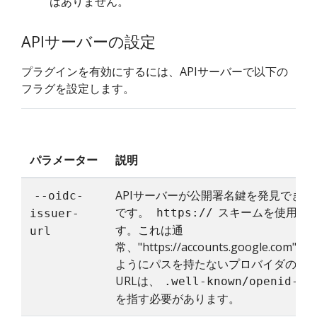
はありません。
APIサーバーの設定
プラグインを有効にするには、APIサーバーで以下の
フラグを設定します。
パラメーター
説明
APIサーバーが公開署名鍵を発見できる
--oidc-
です。
スキームを使用する
https://
issuer-
す。これは通
url
常、"https://accounts.google.com"や"ht
ようにパスを持たないプロバイダのディ
URLは、
.well-known/openid-co
を指す必要があります。