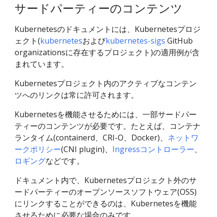
サードパーティーのコンテンツ
Kubernetesのドキュメントには、Kubernetesプロジ
ェクト(
kubernetes
および
kubernetes-sigs
GitHub
organizationsに存在するプロジェクト)の適用例が含
まれています。
Kubernetesプロジェクト内のアクティブなコンテン
ツへのリンクは常に許可されます。
Kubernetesを機能させるためには、一部サードパー
ティーのコンテンツが必要です。たとえば、コンテナ
ランタイム(containerd、CRI-O、Docker)、
ネットワ
ークポリシー
(CNI plugin)、
Ingressコントローラー
、
ロギング
などです。
ドキュメント内で、Kubernetesプロジェクト外のサ
ードパーティーのオープンソースソフトウェア(OSS)
にリンクすることができるのは、Kubernetesを機能
させるために必要な場合のみです。