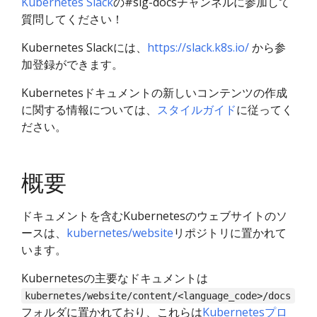
Kubernetes Slack
の#sig-docsチャンネルに参加して
質問してください！
Kubernetes Slackには、
https://slack.k8s.io/
から参
加登録ができます。
Kubernetesドキュメントの新しいコンテンツの作成
に関する情報については、
スタイルガイド
に従ってく
ださい。
概要
ドキュメントを含むKubernetesのウェブサイトのソ
ースは、
kubernetes/website
リポジトリに置かれて
います。
Kubernetesの主要なドキュメントは
kubernetes/website/content/<language_code>/docs
フォルダに置かれており、これらは
Kubernetesプロ