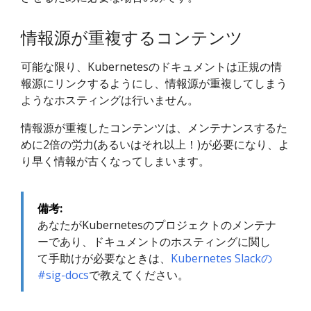
情報源が重複するコンテンツ
可能な限り、Kubernetesのドキュメントは正規の情
報源にリンクするようにし、情報源が重複してしまう
ようなホスティングは行いません。
情報源が重複したコンテンツは、メンテナンスするた
めに2倍の労力(あるいはそれ以上！)が必要になり、よ
り早く情報が古くなってしまいます。
備考:
あなたがKubernetesのプロジェクトのメンテナ
ーであり、ドキュメントのホスティングに関し
て手助けが必要なときは、
Kubernetes Slackの
#sig-docs
で教えてください。