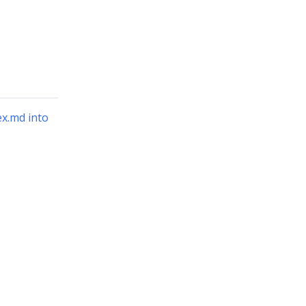
ex.md into