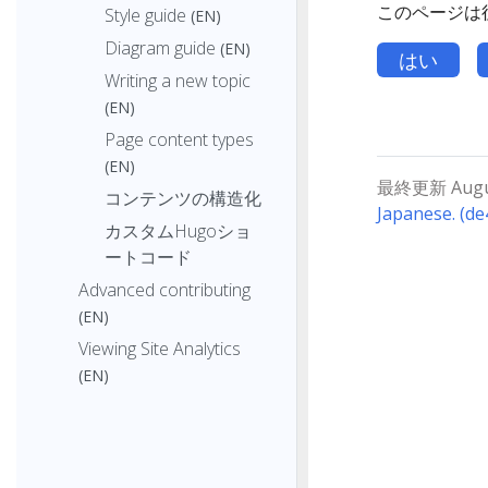
このページは
Style guide
(EN)
Diagram guide
(EN)
はい
Writing a new topic
(EN)
Page content types
(EN)
最終更新 August
コンテンツの構造化
Japanese. (d
カスタムHugoショ
ートコード
Advanced contributing
(EN)
Viewing Site Analytics
(EN)