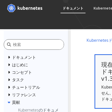
ドキュメント
Kuberne
Kubernet
ドキュメント
現
はじめに
ドキ
コンセプト
v1.
タスク
Kub
チュートリアル
せん
リファレンス
ドキ
貢献
Kubernetesのドキュメ