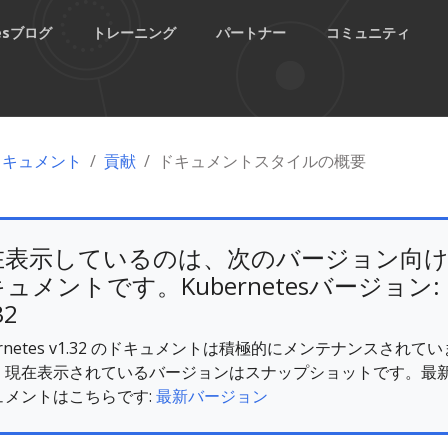
tesブログ
トレーニング
パートナー
コミュニティ
esドキュメント
貢献
ドキュメントスタイルの概要
在表示しているのは、次のバージョン向
ュメントです。Kubernetesバージョン:
32
ernetes v1.32 のドキュメントは積極的にメンテナンスされてい
。現在表示されているバージョンはスナップショットです。最
ュメントはこちらです:
最新バージョン