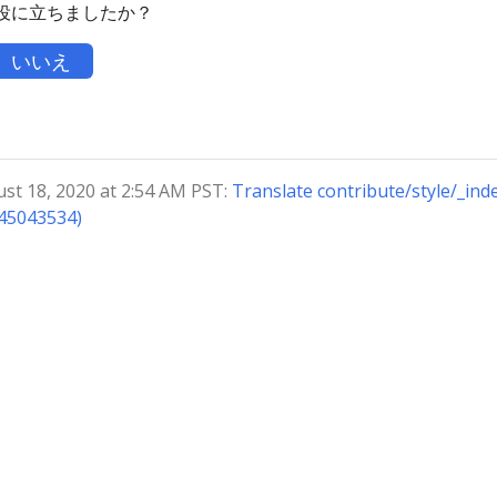
役に立ちましたか？
いいえ
 18, 2020 at 2:54 AM PST:
Translate contribute/style/_ind
e45043534)