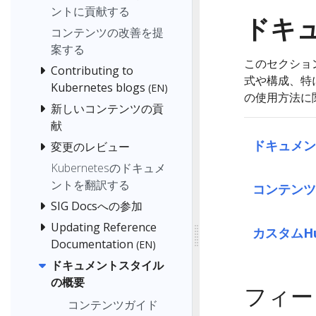
ントに貢献する
ドキ
コンテンツの改善を提
案する
このセクショ
Contributing to
式や構成、特に
Kubernetes blogs
(EN)
の使用方法に
新しいコンテンツの貢
献
ドキュメン
変更のレビュー
Kubernetesのドキュメ
ントを翻訳する
コンテンツ
SIG Docsへの参加
Updating Reference
カスタムH
Documentation
(EN)
ドキュメントスタイル
の概要
フィー
コンテンツガイド