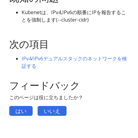
Kubenetは、IPv4,IPv6の順番にIPを報告するこ
とを強制します(--cluster-cidr)
次の項目
IPv4/IPv6デュアルスタックのネットワークを検
証する
フィードバック
このページは役に立ちましたか？
はい
いいえ