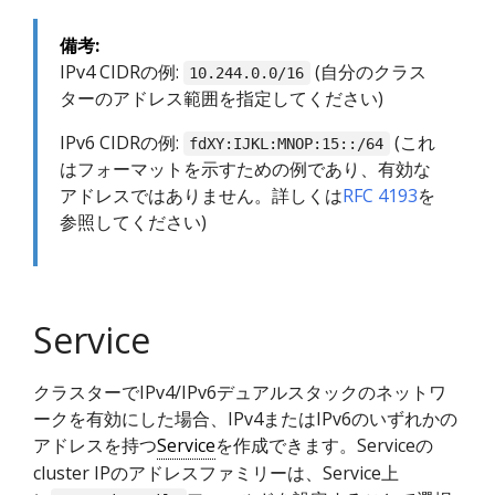
備考:
IPv4 CIDRの例:
(自分のクラス
10.244.0.0/16
ターのアドレス範囲を指定してください)
IPv6 CIDRの例:
(これ
fdXY:IJKL:MNOP:15::/64
はフォーマットを示すための例であり、有効な
アドレスではありません。詳しくは
RFC 4193
を
参照してください)
Service
クラスターでIPv4/IPv6デュアルスタックのネットワ
ークを有効にした場合、IPv4またはIPv6のいずれかの
アドレスを持つ
Service
を作成できます。Serviceの
cluster IPのアドレスファミリーは、Service上