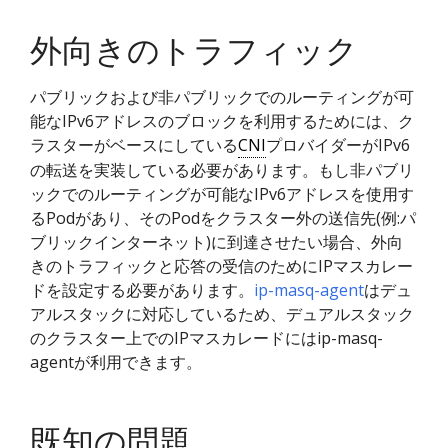
外向きのトラフィック
パブリックおよび非パブリックでのルーティングが可
能なIPv6アドレスのブロックを利用するためには、ク
ラスターがベースにしている
CNI
プロバイダーがIPv6
の転送を実装している必要があります。もし非パブリ
ックでのルーティングが可能なIPv6アドレスを使用す
るPodがあり、そのPodをクラスター外の送信先(例:パ
ブリックインターネット)に到達させたい場合、外向
きのトラフィックと応答の受信のためにIPマスカレー
ドを設定する必要があります。
ip-masq-agent
はデュ
アルスタックに対応しているため、デュアルスタック
のクラスター上でのIPマスカレードにはip-masq-
agentが利用できます。
既知の問題