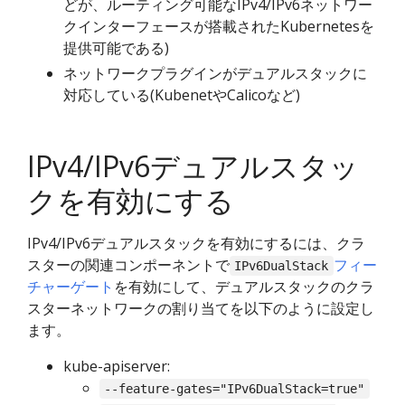
どが、ルーティング可能なIPv4/IPv6ネットワー
クインターフェースが搭載されたKubernetesを
提供可能である)
ネットワークプラグインがデュアルスタックに
対応している(KubenetやCalicoなど)
IPv4/IPv6デュアルスタッ
クを有効にする
IPv4/IPv6デュアルスタックを有効にするには、クラ
スターの関連コンポーネントで
フィー
IPv6DualStack
チャーゲート
を有効にして、デュアルスタックのクラ
スターネットワークの割り当てを以下のように設定し
ます。
kube-apiserver:
--feature-gates="IPv6DualStack=true"