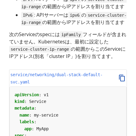
の範囲からIPアドレスを割り当てます
ip-range
: APIサーバーは
の
IPv6
ipv6
service-cluster-
の範囲からIPアドレスを割り当てます
ip-range
次のServiceのspecには
フィールドが含まれ
ipFamily
ていません。Kubernetesは、最初に設定した
の範囲からこのServiceに
service-cluster-ip-range
IPアドレス(別名「cluster IP」)を割り当てます。
service/networking/dual-stack-default-
svc.yaml
apiVersion
:
v1
kind
:
Service
metadata
:
name
:
my-service
labels
:
app
:
MyApp
spec
: