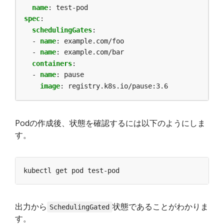
name
:
test-pod
spec
:
schedulingGates
:
- 
name
:
example.com/foo
- 
name
:
example.com/bar
containers
:
- 
name
:
pause
image
:
registry.k8s.io/pause:3.6
Podの作成後、状態を確認するには以下のようにしま
す。
出力から
状態であることがわかりま
SchedulingGated
す。