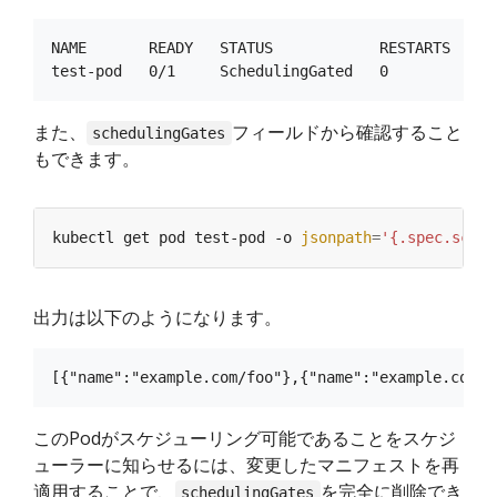
NAME       READY   STATUS            RESTARTS   AGE
また、
フィールドから確認すること
schedulingGates
もできます。
kubectl get pod test-pod -o 
jsonpath
=
'{.spec.sched
出力は以下のようになります。
このPodがスケジューリング可能であることをスケジ
ューラーに知らせるには、変更したマニフェストを再
適用することで、
を完全に削除でき
schedulingGates