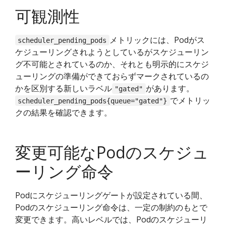
可観測性
メトリックには、Podがス
scheduler_pending_pods
ケジューリングされようとしているがスケジューリン
グ不可能とされているのか、それとも明示的にスケジ
ューリングの準備ができておらずマークされているの
かを区別する新しいラベル
があります。
"gated"
でメトリッ
scheduler_pending_pods{queue="gated"}
クの結果を確認できます。
変更可能なPodのスケジュ
ーリング命令
Podにスケジューリングゲートが設定されている間、
Podのスケジューリング命令は、一定の制約のもとで
変更できます。高いレベルでは、Podのスケジューリ