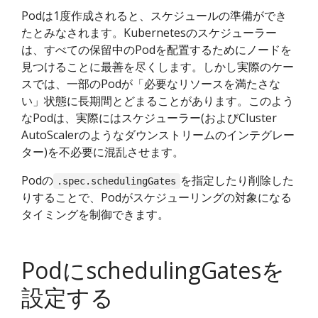
Podは1度作成されると、スケジュールの準備ができ
たとみなされます。Kubernetesのスケジューラー
は、すべての保留中のPodを配置するためにノードを
見つけることに最善を尽くします。しかし実際のケー
スでは、一部のPodが「必要なリソースを満たさな
い」状態に長期間とどまることがあります。このよう
なPodは、実際にはスケジューラー(およびCluster
AutoScalerのようなダウンストリームのインテグレー
ター)を不必要に混乱させます。
Podの
を指定したり削除した
.spec.schedulingGates
りすることで、Podがスケジューリングの対象になる
タイミングを制御できます。
PodにschedulingGatesを
設定する