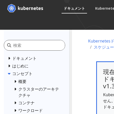
ドキュメント
Kuberne
Kubernet
スケジュー
ドキュメント
はじめに
現
コンセプト
ドキ
概要
v1.
クラスターのアーキテ
Kub
クチャ
せん
コンテナ
ドキ
ワークロード