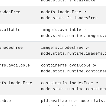
node.stats.fs.available
:=
nodesFree
nodefs.inodesFree
node.stats.fs.inodesFree
:=
available
imagefs.available
node.stats.runtime.imagefs.
:=
inodesFree
imagefs.inodesFree
node.stats.runtime.imagefs.
:=
rfs.available
containerfs.available
node.stats.runtime.containe
:=
rfs.inodesFree
containerfs.inodesFree
node.stats.runtime.containe
:=
lable
pid.available
node.stats.