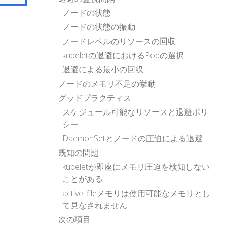
ノードの状態
ノードの状態の振動
ノードレベルのリソースの回収
kubeletの退避におけるPodの選択
退避による最小の回収
ノードのメモリ不足の挙動
グッドプラクティス
スケジュール可能なリソースと退避ポリ
シー
DaemonSetとノードの圧迫による退避
既知の問題
kubeletが即座にメモリ圧迫を検知しない
ことがある
active_fileメモリは使用可能なメモリとし
て見なされません
次の項目