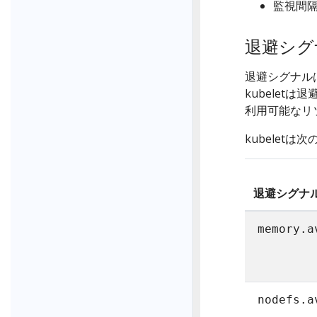
監視間
退避シグ
退避シグナル
kubelet
利用可能なリ
kubelet
退避シグナ
memory.a
nodefs.a