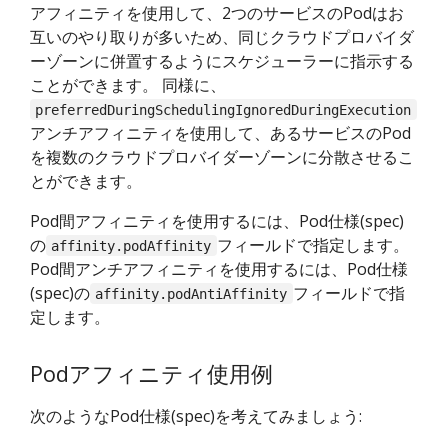
アフィニティを使用して、2つのサービスのPodはお
互いのやり取りが多いため、同じクラウドプロバイダ
ーゾーンに併置するようにスケジューラーに指示する
ことができます。 同様に、
preferredDuringSchedulingIgnoredDuringExecution
アンチアフィニティを使用して、あるサービスのPod
を複数のクラウドプロバイダーゾーンに分散させるこ
とができます。
Pod間アフィニティを使用するには、Pod仕様(spec)
の
フィールドで指定します。
affinity.podAffinity
Pod間アンチアフィニティを使用するには、Pod仕様
(spec)の
フィールドで指
affinity.podAntiAffinity
定します。
Podアフィニティ使用例
次のようなPod仕様(spec)を考えてみましょう: