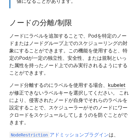
値になることがあります。
ノードの分離/制限
ノードにラベルを追加することで、Podを特定のノー
ドまたはノードグループ上でのスケジューリングの対
象にすることができます。この機能を使用すると、特
定のPodが一定の独立性、安全性、または規制といっ
た属性を持ったノード上でのみ実行されるようにする
ことができます。
ノード分離するのにラベルを使用する場合、
kubelet
が修正できないラベルキーを選択してください。 これ
により、侵害されたノードが自身でそれらのラベルを
設定することで、スケジューラーがそのノードにワー
クロードをスケジュールしてしまうのを防ぐことがで
きます。
アドミッションプラグイン
は、
NodeRestriction