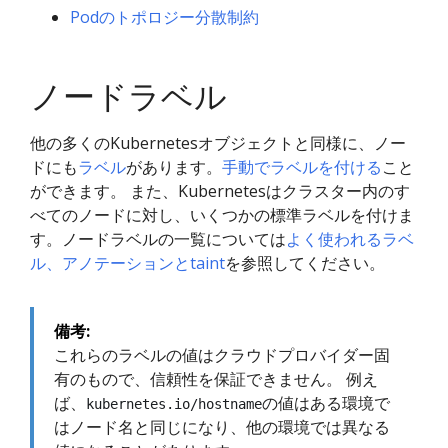
Podのトポロジー分散制約
ノードラベル
他の多くのKubernetesオブジェクトと同様に、ノー
ドにも
ラベル
があります。
手動でラベルを付ける
こと
ができます。 また、Kubernetesはクラスター内のす
べてのノードに対し、いくつかの標準ラベルを付けま
す。ノードラベルの一覧については
よく使われるラベ
ル、アノテーションとtaint
を参照してください。
備考:
これらのラベルの値はクラウドプロバイダー固
有のもので、信頼性を保証できません。 例え
ば、
の値はある環境で
kubernetes.io/hostname
はノード名と同じになり、他の環境では異なる