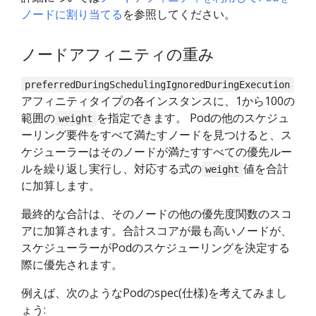
ノードに割り当てる
を参照してください。
ノードアフィニティの重み
preferredDuringSchedulingIgnoredDuringExecution
アフィニティタイプの各インスタンスに、1から100の
範囲の
を指定できます。 Podの他のスケジュ
weight
ーリング要件をすべて満たすノードを見つけると、ス
ケジューラーはそのノードが満たすすべての優先ルー
ルを繰り返し実行し、対応する式の
値を合計
weight
に加算します。
最終的な合計は、そのノードの他の優先度関数のスコ
アに加算されます。合計スコアが最も高いノードが、
スケジューラーがPodのスケジューリングを決定する
際に優先されます。
例えば、次のようなPodのspec(仕様)を考えてみまし
ょう: