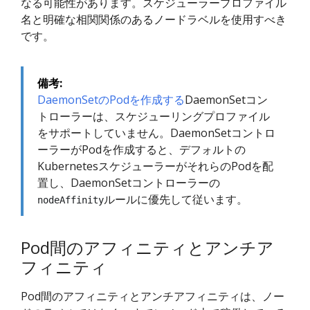
なる可能性があります。スケジューラープロファイル
名と明確な相関関係のあるノードラベルを使用すべき
です。
備考:
DaemonSetのPodを作成する
DaemonSetコン
トローラーは、スケジューリングプロファイル
をサポートしていません。DaemonSetコントロ
ーラーがPodを作成すると、デフォルトの
KubernetesスケジューラーがそれらのPodを配
置し、DaemonSetコントローラーの
ルールに優先して従います。
nodeAffinity
Pod間のアフィニティとアンチア
フィニティ
Pod間のアフィニティとアンチアフィニティは、ノー