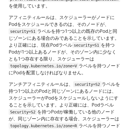
を使用しています。
アフィニティルールは、スケジューラーがノードに
Podをスケジュールできるのは、そのノードが、
ラベルを持つ1つ以上の既存のPodと同
security=S1
じゾーンにある場合のみであることを示しています。
より正確には、現在Podラベル
を持つ
security=S1
Podが1つ以上あるノードが、そのゾーン内に少なく
とも1つ存在する限り、スケジューラーは
ラベルを持つノード
topology.kubernetes.io/zone=V
にPodを配置しなければなりません。
アンチアフィニティルールは、
ラベルを
security=S2
持つ1つ以上のPodと同じゾーンにあるノードには、
スケジューラーがPodをスケジュールしないようにす
ることを示しています。より正確には、Podラベル
を持つPodが稼働している他のノード
Security=S2
が、同じゾーン内に存在する場合、スケジューラーは
ラベルを持つノード
topology.kubernetes.io/zone=R