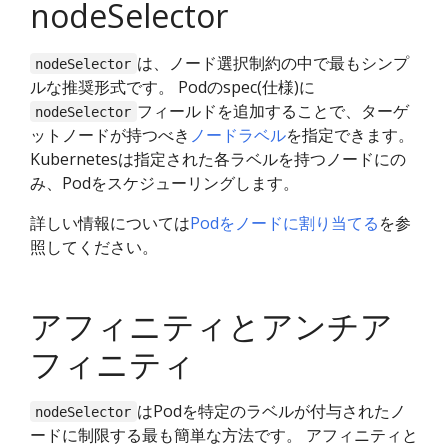
nodeSelector
は、ノード選択制約の中で最もシンプ
nodeSelector
ルな推奨形式です。 Podのspec(仕様)に
フィールドを追加することで、ターゲ
nodeSelector
ットノードが持つべき
ノードラベル
を指定できます。
Kubernetesは指定された各ラベルを持つノードにの
み、Podをスケジューリングします。
詳しい情報については
Podをノードに割り当てる
を参
照してください。
アフィニティとアンチア
フィニティ
はPodを特定のラベルが付与されたノ
nodeSelector
ードに制限する最も簡単な方法です。 アフィニティと