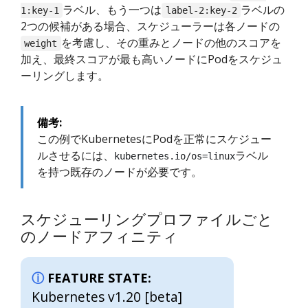
ラベル、もう一つは
ラベルの
1:key-1
label-2:key-2
2つの候補がある場合、スケジューラーは各ノードの
を考慮し、その重みとノードの他のスコアを
weight
加え、最終スコアが最も高いノードにPodをスケジュ
ーリングします。
備考:
この例でKubernetesにPodを正常にスケジュー
ルさせるには、
ラベル
kubernetes.io/os=linux
を持つ既存のノードが必要です。
スケジューリングプロファイルごと
のノードアフィニティ
FEATURE STATE:
Kubernetes v1.20 [beta]