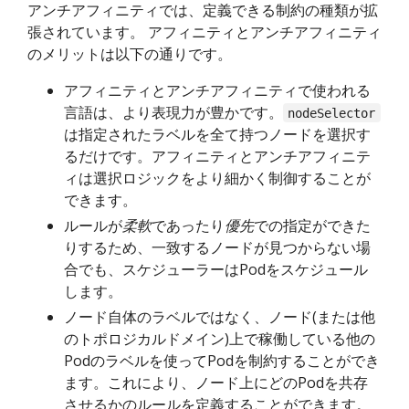
アンチアフィニティでは、定義できる制約の種類が拡
張されています。 アフィニティとアンチアフィニティ
のメリットは以下の通りです。
アフィニティとアンチアフィニティで使われる
言語は、より表現力が豊かです。
nodeSelector
は指定されたラベルを全て持つノードを選択す
るだけです。アフィニティとアンチアフィニテ
ィは選択ロジックをより細かく制御することが
できます。
ルールが
柔軟
であったり
優先
での指定ができた
りするため、一致するノードが見つからない場
合でも、スケジューラーはPodをスケジュール
します。
ノード自体のラベルではなく、ノード(または他
のトポロジカルドメイン)上で稼働している他の
Podのラベルを使ってPodを制約することができ
ます。これにより、ノード上にどのPodを共存
させるかのルールを定義することができます。