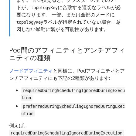
ます。 言い換えると、クラスターの全てのノー
ドが、
に合致する適切なラベルが必
topologyKey
要になります。 一部、または全部のノードに
ラベルが指定されていない場合、意
topologyKey
図しない挙動に繋がる可能性があります。
Pod間のアフィニティとアンチアフィ
ニティの種類
ノードアフィニティ
と同様に、Podアフィニティとア
ンチアフィニティにも下記の2種類があります:
requiredDuringSchedulingIgnoredDuringExecu
tion
preferredDuringSchedulingIgnoredDuringExec
ution
例えば、
requiredDuringSchedulingIgnoredDuringExecution