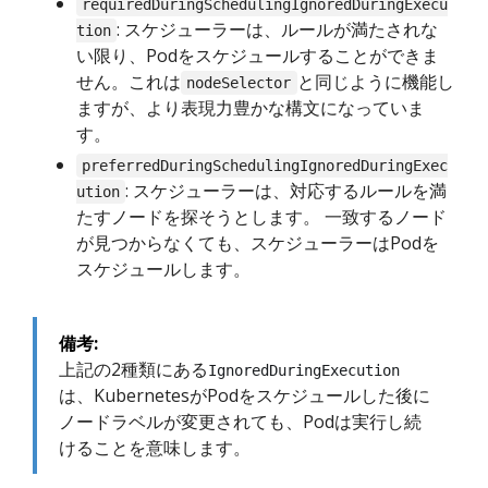
requiredDuringSchedulingIgnoredDuringExecu
: スケジューラーは、ルールが満たされな
tion
い限り、Podをスケジュールすることができま
せん。これは
と同じように機能し
nodeSelector
ますが、より表現力豊かな構文になっていま
す。
preferredDuringSchedulingIgnoredDuringExec
: スケジューラーは、対応するルールを満
ution
たすノードを探そうとします。 一致するノード
が見つからなくても、スケジューラーはPodを
スケジュールします。
備考:
上記の2種類にある
IgnoredDuringExecution
は、KubernetesがPodをスケジュールした後に
ノードラベルが変更されても、Podは実行し続
けることを意味します。