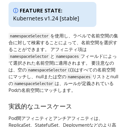
FEATURE STATE:
Kubernetes v1.24 [stable]
を使用し、ラベルで名前空間の集
namespaceSelector
合に対して検索することによって、名前空間を選択す
ることができます。 アフィニティ項は
と
フィールドによっ
namespaceSelector
namespaces
て選択された名前空間に適用されます。 要注意なの
は、空の
({})はすべての名前空間
namespaceSelector
にマッチし、nullまたは空の
リストとnull
namespaces
の
は、ルールが定義されている
namespaceSelector
Podの名前空間にマッチします。
実践的なユースケース
Pod間アフィニティとアンチアフィニティは、
ReplicaSet、StatefulSet、Deploymentなどのより高