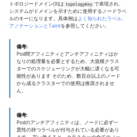
トポロジードメイン(X)は
で表現され、
topologyKey
システムがドメインを示すために使用するノードラベ
ルのキーになります。具体例は
よく知られたラベル、
アノテーションとTaint
を参照してください。
備考:
Pod間アフィニティとアンチアフィニティはか
なりの処理量を必要とするため、大規模クラス
ターでのスケジューリングが大幅に遅くなる可
能性があります そのため、数百台以上のノード
から成るクラスターでの使用は推奨されませ
ん。
備考:
Podのアンチアフィニティは、ノードに必ず一
貫性の持つラベルが付与されている必要があり