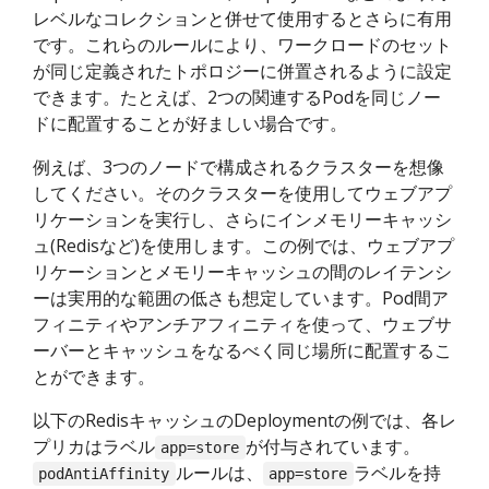
レベルなコレクションと併せて使用するとさらに有用
です。これらのルールにより、ワークロードのセット
が同じ定義されたトポロジーに併置されるように設定
できます。たとえば、2つの関連するPodを同じノー
ドに配置することが好ましい場合です。
例えば、3つのノードで構成されるクラスターを想像
してください。そのクラスターを使用してウェブアプ
リケーションを実行し、さらにインメモリーキャッシ
ュ(Redisなど)を使用します。この例では、ウェブアプ
リケーションとメモリーキャッシュの間のレイテンシ
ーは実用的な範囲の低さも想定しています。Pod間ア
フィニティやアンチアフィニティを使って、ウェブサ
ーバーとキャッシュをなるべく同じ場所に配置するこ
とができます。
以下のRedisキャッシュのDeploymentの例では、各レ
プリカはラベル
が付与されています。
app=store
ルールは、
ラベルを持
podAntiAffinity
app=store