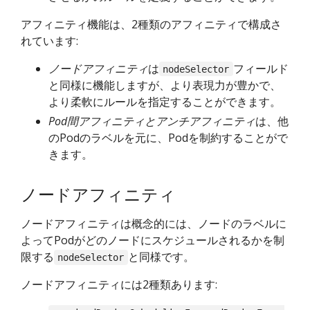
アフィニティ機能は、2種類のアフィニティで構成さ
れています:
ノードアフィニティ
は
フィールド
nodeSelector
と同様に機能しますが、より表現力が豊かで、
より柔軟にルールを指定することができます。
Pod間アフィニティとアンチアフィニティ
は、他
のPodのラベルを元に、Podを制約することがで
きます。
ノードアフィニティ
ノードアフィニティは概念的には、ノードのラベルに
よってPodがどのノードにスケジュールされるかを制
限する
と同様です。
nodeSelector
ノードアフィニティには2種類あります: