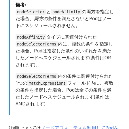
備考:
と
の両方を指定し
nodeSelector
nodeAffinity
た場合、
両方の
条件を満たさないとPodはノー
ドにスケジュールされません。
タイプに関連付けられた
nodeAffinity
内に、複数の条件を指定し
nodeSelectorTerms
た場合、Podは指定した条件のいずれかを満た
したノードへスケジュールされます(条件はOR
されます)。
内の条件に関連付けられた
nodeSelectorTerms
1つの
フィールド内に、複数
matchExpressions
の条件を指定した場合、Podは全ての条件を満
たしたノードへスケジュールされます(条件は
ANDされます)。
詳細については
ノードアフィニティを利用してPodを