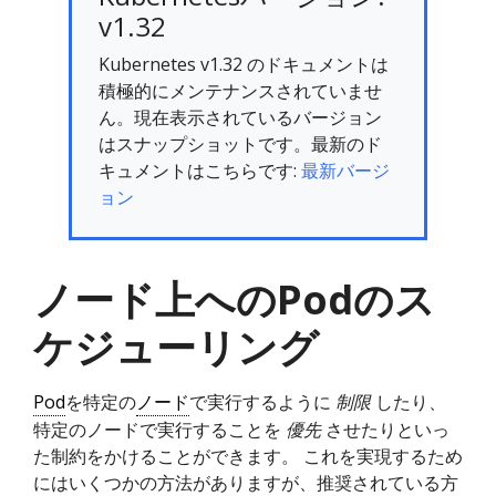
v1.32
Kubernetes v1.32 のドキュメントは
積極的にメンテナンスされていませ
ん。現在表示されているバージョン
はスナップショットです。最新のド
キュメントはこちらです:
最新バージ
ョン
ノード上へのPodのス
ケジューリング
Pod
を特定の
ノード
で実行するように
制限
したり、
特定のノードで実行することを
優先
させたりといっ
た制約をかけることができます。 これを実現するため
にはいくつかの方法がありますが、推奨されている方