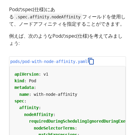
Podのspec(仕様)にあ
る
フィールドを使用し
.spec.affinity.nodeAffinity
て、ノードアフィニティを指定することができます。
例えば、次のようなPodのspec(仕様)を考えてみまし
ょう:
pods/pod-with-node-affinity.yaml
apiVersion
:
v1
kind
:
Pod
metadata
:
name
:
with-node-affinity
spec
:
affinity
:
nodeAffinity
:
requiredDuringSchedulingIgnoredDuringExecuti
nodeSelectorTerms
:
- 
matchExpressions
: