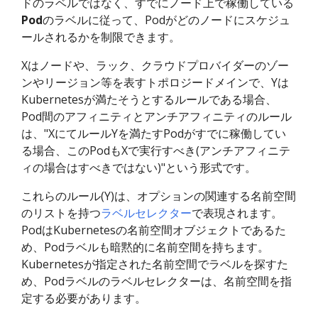
ドのラベルではなく、すでにノード上で稼働している
Pod
のラベルに従って、Podがどのノードにスケジュ
ールされるかを制限できます。
Xはノードや、ラック、クラウドプロバイダーのゾー
ンやリージョン等を表すトポロジードメインで、Yは
Kubernetesが満たそうとするルールである場合、
Pod間のアフィニティとアンチアフィニティのルール
は、"XにてルールYを満たすPodがすでに稼働してい
る場合、このPodもXで実行すべき(アンチアフィニテ
ィの場合はすべきではない)"という形式です。
これらのルール(Y)は、オプションの関連する名前空間
のリストを持つ
ラベルセレクター
で表現されます。
PodはKubernetesの名前空間オブジェクトであるた
め、Podラベルも暗黙的に名前空間を持ちます。
Kubernetesが指定された名前空間でラベルを探すた
め、Podラベルのラベルセレクターは、名前空間を指
定する必要があります。