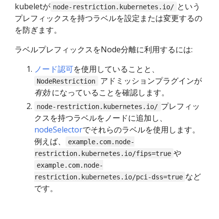
kubeletが
という
node-restriction.kubernetes.io/
プレフィックスを持つラベルを設定または変更するの
を防ぎます。
ラベルプレフィックスをNode分離に利用するには:
ノード認可
を使用していることと、
アドミッションプラグインが
NodeRestriction
有効
になっていることを確認します。
プレフィッ
node-restriction.kubernetes.io/
クスを持つラベルをノードに追加し、
nodeSelector
でそれらのラベルを使用します。
例えば、
example.com.node-
や
restriction.kubernetes.io/fips=true
example.com.node-
など
restriction.kubernetes.io/pci-dss=true
です。