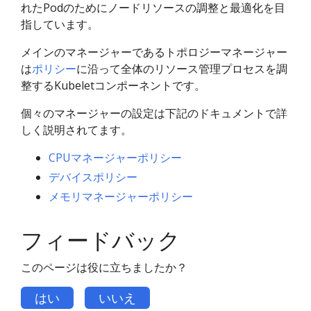
れたPodのためにノードリソースの調整と最適化を目
指しています。
メインのマネージャーであるトポロジーマネージャー
は
ポリシー
に沿って全体のリソース管理プロセスを調
整するKubeletコンポーネントです。
個々のマネージャーの設定は下記のドキュメントで詳
しく説明されてます。
CPUマネージャーポリシー
デバイスポリシー
メモリマネージャーポリシー
フィードバック
このページは役に立ちましたか？
はい
いいえ