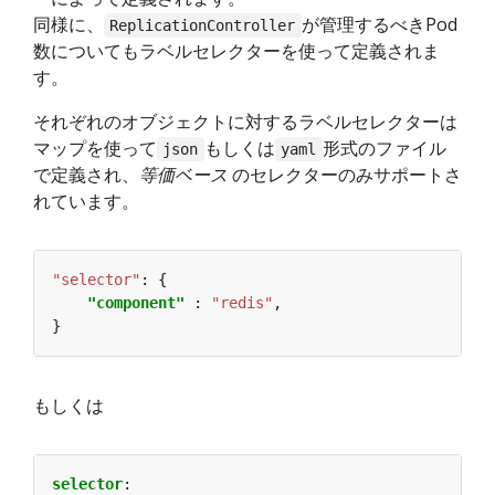
同様に、
が管理するべきPod
ReplicationController
数についてもラベルセレクターを使って定義されま
す。
それぞれのオブジェクトに対するラベルセレクターは
マップを使って
もしくは
形式のファイル
json
yaml
で定義され、
等価ベース
のセレクターのみサポートさ
れています。
"selector"
:
"component"
 : 
"redis"
もしくは
selector
: