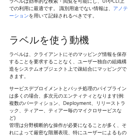
ラベルは効率的な検索・閲覧を可能にし、UIやCLI上
での利用に最適です。 識別用途でない情報は、
アノテ
ーション
を用いて記録されるべきです。
ラベルを使う動機
ラベルは、クライアントにそのマッピング情報を保存
することを要求することなく、ユーザー独自の組織構
造をシステムオブジェクト上で疎結合にマッピングで
きます。
サービスデプロイメントとバッチ処理のパイプライン
は多くの場合、多次元のエンティティとなります(例:
複数のパーティション、Deployment、リリーストラ
ック、ティアー、ティアー毎のマイクロサービスな
ど)
管理は分野横断的な操作が必要になることが多く、そ
れによって厳密な階層表現、特にユーザーによるもの