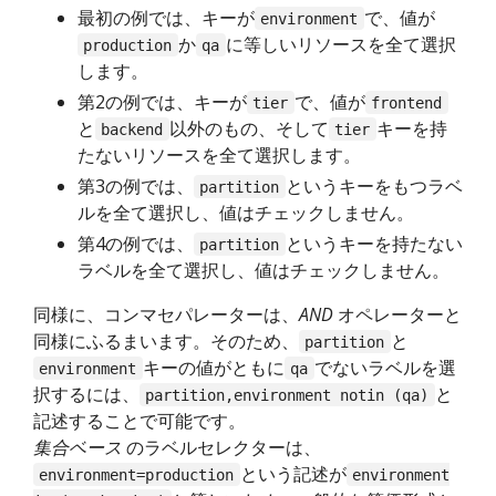
最初の例では、キーが
で、値が
environment
か
に等しいリソースを全て選択
production
qa
します。
第2の例では、キーが
で、値が
tier
frontend
と
以外のもの、そして
キーを持
backend
tier
たないリソースを全て選択します。
第3の例では、
というキーをもつラベ
partition
ルを全て選択し、値はチェックしません。
第4の例では、
というキーを持たない
partition
ラベルを全て選択し、値はチェックしません。
同様に、コンマセパレーターは、
AND
オペレーターと
同様にふるまいます。そのため、
と
partition
キーの値がともに
でないラベルを選
environment
qa
択するには、
と
partition,environment notin (qa)
記述することで可能です。
集合ベース
のラベルセレクターは、
という記述が
environment=production
environment