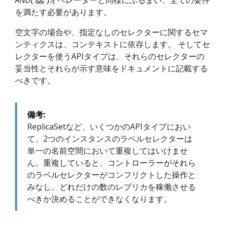
AND
(
)オペレーターと同様にふるまい、全ての要件
&&
を満たす必要があります。
空文字の場合や、指定なしのセレクターに関するセマ
ンティクスは、コンテキストに依存します。 そしてセ
レクターを使うAPIタイプは、それらのセレクターの
妥当性とそれらが示す意味をドキュメントに記載する
べきです。
備考:
ReplicaSetなど、いくつかのAPIタイプにおい
て、2つのインスタンスのラベルセレクターは
単一の名前空間において重複してはいけませ
ん。重複していると、コントローラーがそれら
のラベルセレクターがコンフリクトした操作と
みなし、どれだけの数のレプリカを稼働させる
べきか決めることができなくなります。