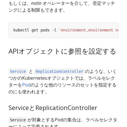
もしくは、
notin
オペレーターを介して、否定マッチ
ングによる制限もできます。
kubectl get pods -l 
'environment,environment notin
APIオブジェクトに参照を設定する
と
のような、いく
Service
ReplicationController
つかのKubernetesオブジェクトでは、ラベルセレク
ターを
Pod
のような他のリソースのセットを指定する
のにも使われます。
ServiceとReplicationController
が対象とするPodの集合は、ラベルセレクタ
Service
ーによって定義されます。