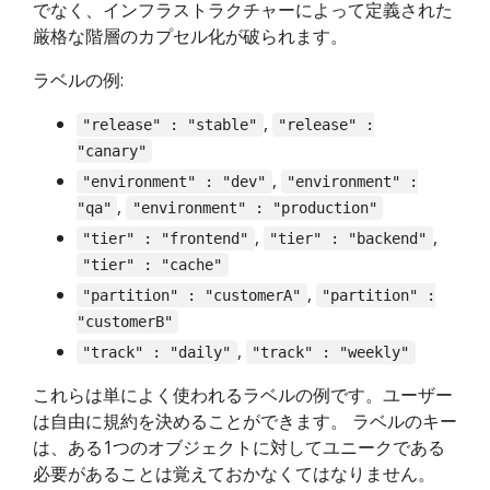
でなく、インフラストラクチャーによって定義された
厳格な階層のカプセル化が破られます。
ラベルの例:
,
"release" : "stable"
"release" :
"canary"
,
"environment" : "dev"
"environment" :
,
"qa"
"environment" : "production"
,
,
"tier" : "frontend"
"tier" : "backend"
"tier" : "cache"
,
"partition" : "customerA"
"partition" :
"customerB"
,
"track" : "daily"
"track" : "weekly"
これらは単によく使われるラベルの例です。ユーザー
は自由に規約を決めることができます。 ラベルのキー
は、ある1つのオブジェクトに対してユニークである
必要があることは覚えておかなくてはなりません。