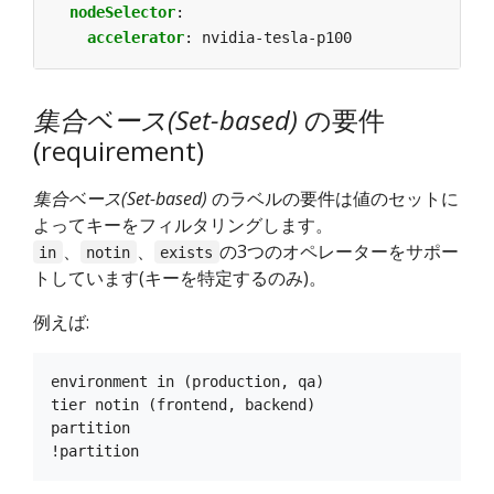
nodeSelector
:
accelerator
:
nvidia-tesla-p100
集合ベース(Set-based)
の要件
(requirement)
集合ベース(Set-based)
のラベルの要件は値のセットに
よってキーをフィルタリングします。
、
、
の3つのオペレーターをサポー
in
notin
exists
トしています(キーを特定するのみ)。
例えば:
environment in (production, qa)

tier notin (frontend, backend)

partition
