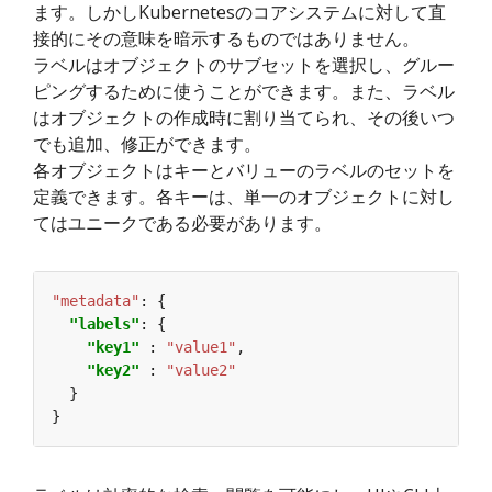
ます。しかしKubernetesのコアシステムに対して直
接的にその意味を暗示するものではありません。
ラベルはオブジェクトのサブセットを選択し、グルー
ピングするために使うことができます。また、ラベル
はオブジェクトの作成時に割り当てられ、その後いつ
でも追加、修正ができます。
各オブジェクトはキーとバリューのラベルのセットを
定義できます。各キーは、単一のオブジェクトに対し
てはユニークである必要があります。
"metadata"
:
"labels"
"key1"
 : 
"value1"
"key2"
 : 
"value2"