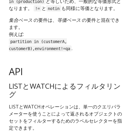
と等しいため、一般的な等価形式と
in (production)
なります。
と
も同様に等価となります。
!=
notin
集合ベース
の要件は、
等価ベース
の要件と混在でき
ます。
例えば:
partition in (customerA,
.
customerB),environment!=qa
API
LISTとWATCHによるフィルタリン
グ
LISTとWATCHオペレーションは、単一のクエリパラ
メーターを使うことによって返されるオブジェクトの
セットをフィルターするためのラベルセレクターを指
定できます。