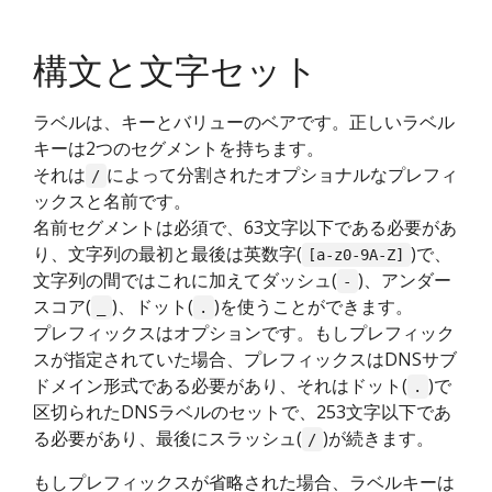
構文と文字セット
ラベルは、キーとバリューのベアです。正しいラベル
キーは2つのセグメントを持ちます。
それは
によって分割されたオプショナルなプレフィ
/
ックスと名前です。
名前セグメントは必須で、63文字以下である必要があ
り、文字列の最初と最後は英数字(
)で、
[a-z0-9A-Z]
文字列の間ではこれに加えてダッシュ(
)、アンダー
-
スコア(
)、ドット(
)を使うことができます。
_
.
プレフィックスはオプションです。もしプレフィック
スが指定されていた場合、プレフィックスはDNSサブ
ドメイン形式である必要があり、それはドット(
)で
.
区切られたDNSラベルのセットで、253文字以下であ
る必要があり、最後にスラッシュ(
)が続きます。
/
もしプレフィックスが省略された場合、ラベルキーは