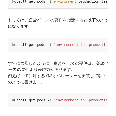
kubectl get pods -l 
environment
=
production,tier
=
もしくは、
集合ベース
の要件を指定すると以下のよう
になります。
kubectl get pods -l 
'environment in (production),t
すでに言及したように、
集合ベース
の要件は、
等価ベ
ース
の要件より表現力があります。
例えば、値に対する
OR
オペレーターを実装して以下
のように書けます。
kubectl get pods -l 
'environment in (production, q