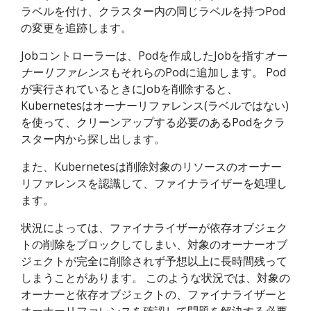
ラベルを付け、クラスター内の同じラベルを持つPod
の変更を追跡します。
Jobコントローラーは、Podを作成したJobを指す
オー
ナーリファレンス
もそれらのPodに追加します。 Pod
が実行されているときにJobを削除すると、
Kubernetesはオーナーリファレンス(ラベルではない)
を使って、クリーンアップする必要のあるPodをクラ
スター内から探し出します。
また、Kubernetesは削除対象のリソースのオーナー
リファレンスを認識して、ファイナライザーを処理し
ます。
状況によっては、ファイナライザーが依存オブジェク
トの削除をブロックしてしまい、対象のオーナーオブ
ジェクトが完全に削除されず予想以上に長時間残って
しまうことがあります。 このような状況では、対象の
オーナーと依存オブジェクトの、ファイナライザーと