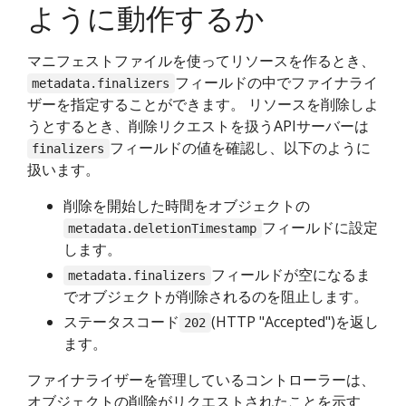
ように動作するか
マニフェストファイルを使ってリソースを作るとき、
フィールドの中でファイナライ
metadata.finalizers
ザーを指定することができます。 リソースを削除しよ
うとするとき、削除リクエストを扱うAPIサーバーは
フィールドの値を確認し、以下のように
finalizers
扱います。
削除を開始した時間をオブジェクトの
フィールドに設定
metadata.deletionTimestamp
します。
フィールドが空になるま
metadata.finalizers
でオブジェクトが削除されるのを阻止します。
ステータスコード
(HTTP "Accepted")を返し
202
ます。
ファイナライザーを管理しているコントローラーは、
オブジェクトの削除がリクエストされたことを示す