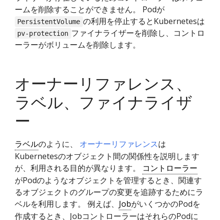
ームを削除することができません。 Podが
の利用を停止するとKubernetesは
PersistentVolume
ファイナライザーを削除し、コントロ
pv-protection
ーラーがボリュームを削除します。
オーナーリファレンス、
ラベル、ファイナライザ
ー
ラベル
のように、
オーナーリファレンス
は
Kubernetesのオブジェクト間の関係性を説明します
が、利用される目的が異なります。
コントローラー
がPodのようなオブジェクトを管理するとき、関連す
るオブジェクトのグループの変更を追跡するためにラ
ベルを利用します。 例えば、
Job
がいくつかのPodを
作成するとき、JobコントローラーはそれらのPodに