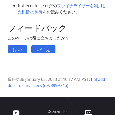
Kubernetesブログの
ファイナライザーを利用し
た削除の制御
をお読みください。
フィードバック
このページは役に立ちましたか？
はい
いいえ
最終更新 January 05, 2023 at 10:17 AM PST:
[ja] add
docs for finalizers (d9c399974b)
© 2026 The