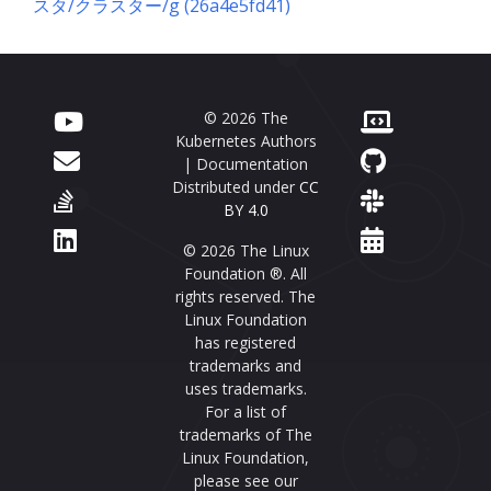
スタ/クラスター/g (26a4e5fd41)
© 2026 The
Kubernetes Authors
| Documentation
Distributed under
CC
BY 4.0
© 2026 The Linux
Foundation ®. All
rights reserved. The
Linux Foundation
has registered
trademarks and
uses trademarks.
For a list of
trademarks of The
Linux Foundation,
please see our