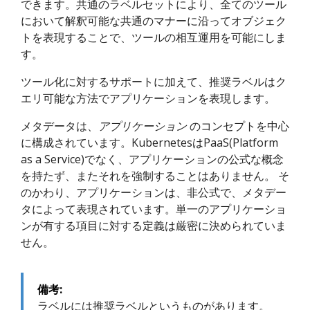
できます。共通のラベルセットにより、全てのツール
において解釈可能な共通のマナーに沿ってオブジェク
トを表現することで、ツールの相互運用を可能にしま
す。
ツール化に対するサポートに加えて、推奨ラベルはク
エリ可能な方法でアプリケーションを表現します。
メタデータは、
アプリケーション
のコンセプトを中心
に構成されています。KubernetesはPaaS(Platform
as a Service)でなく、アプリケーションの公式な概念
を持たず、またそれを強制することはありません。 そ
のかわり、アプリケーションは、非公式で、メタデー
タによって表現されています。単一のアプリケーショ
ンが有する項目に対する定義は厳密に決められていま
せん。
備考:
ラベルには推奨ラベルというものがあります。