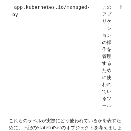
この
app.kubernetes.io/managed-
hel
アプ
by
リケ
ーシ
ョン
の操
作を
管理
する
ため
に使
われ
てい
るツ
ール
これらのラベルが実際にどう使われているかを表すた
めに、下記のStatefulSetのオブジェクトを考えましょ