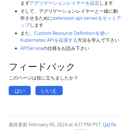
まず
アグリゲーションレイヤーを設定
します
そして、アグリゲーションレイヤーと一緒に動
作させるために
extension api-serverをセットア
ップ
します
また、
Custom Resource Definitionを使い
Kubernetes APIを拡張する
方法を学んで下さい
APIService
の仕様をお読み下さい
フィードバック
このページは役に立ちましたか？
はい
いいえ
最終更新 February 06, 2024 at 4:27 PM PST:
[ja] fix