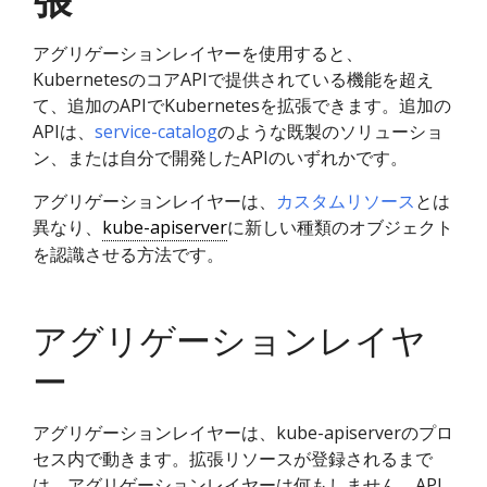
アグリゲーションレイヤーを使用すると、
KubernetesのコアAPIで提供されている機能を超え
て、追加のAPIでKubernetesを拡張できます。追加の
APIは、
service-catalog
のような既製のソリューショ
ン、または自分で開発したAPIのいずれかです。
アグリゲーションレイヤーは、
カスタムリソース
とは
異なり、
kube-apiserver
に新しい種類のオブジェクト
を認識させる方法です。
アグリゲーションレイヤ
ー
アグリゲーションレイヤーは、kube-apiserverのプロ
セス内で動きます。拡張リソースが登録されるまで
は、アグリゲーションレイヤーは何もしません。API