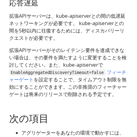
応答遅延
拡張APIサーバーは、kube-apiserverとの間の低遅延
ネットワーキングが必要です。 kube-apiserverとの
間を5秒以内に往復するためには、ディスカバリーリ
クエストが必要です。
拡張APIサーバーがそのレイテンシ要件を達成できな
い場合は、その要件を満たすように変更することを検
討してください。また、kube-apiserverで
フィーチ
EnableAggregatedDiscoveryTimeout=false
ャーゲート
を設定することで、タイムアウト制限を無
効にすることができます。この非推奨のフィーチャー
ゲートは将来のリリースで削除される予定です。
次の項目
アグリゲーターをあなたの環境で動かすには、