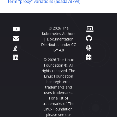
term "proxy" variations (adada78799)
© 2026 The
Kubernetes Authors
| Documentation
Distributed under
CC
BY 4.0
© 2026 The Linux
Foundation ®. All
rights reserved. The
Linux Foundation
has registered
trademarks and
uses trademarks.
For a list of
trademarks of The
Linux Foundation,
please see our