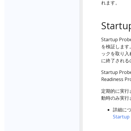
れます。
Startu
Startup
を検証します
ックを取り入れ
に終了される
Startup P
Readines
定期的に実行される
動時のみ実行
詳細に
Startu