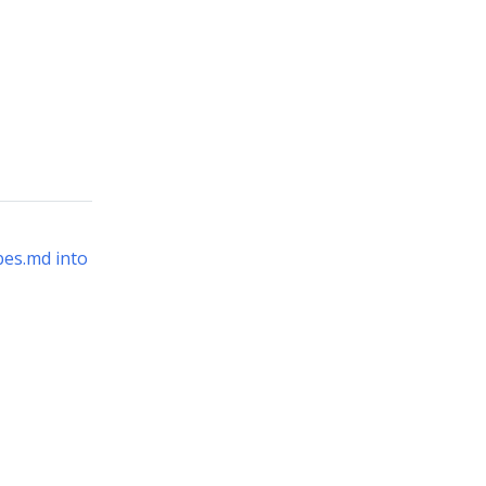
bes.md into