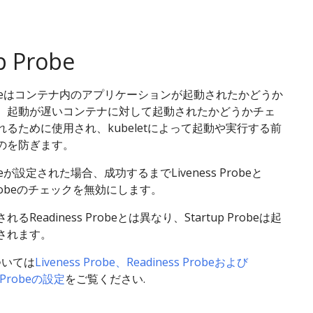
p Probe
 Probeはコンテナ内のアプリケーションが起動されたかどうか
。起動が遅いコンテナに対して起動されたかどうかチェ
るために使用され、kubeletによって起動や実行する前
のを防ぎます。
robeが設定された場合、成功するまでLiveness Probeと
s Probeのチェックを無効にします。
Readiness Probeとは異なり、Startup Probeは起
されます。
ついては
Liveness Probe、Readiness Probeおよび
p Probeの設定
をご覧ください.