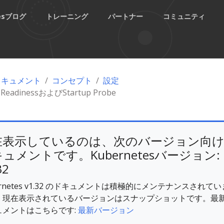
tesブログ
トレーニング
パートナー
コミュニティ
esドキュメント
コンセプト
設定
、ReadinessおよびStartup Probe
在表示しているのは、次のバージョン向
ュメントです。Kubernetesバージョン:
32
ernetes v1.32 のドキュメントは積極的にメンテナンスされてい
。現在表示されているバージョンはスナップショットです。最
ュメントはこちらです:
最新バージョン