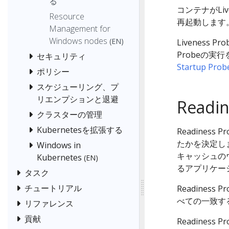
る
コンテナがLiv
Resource
再起動します
Management for
Windows nodes
(EN)
Liveness P
Probeの実
セキュリティ
Startup Prob
ポリシー
スケジューリング、プ
リエンプションと退避
Readin
クラスターの管理
Kubernetesを拡張する
Readine
たかを決定し
Windows in
キャッシュの
Kubernetes
(EN)
るアプリケー
タスク
チュートリアル
Readiness
べての一致す
リファレンス
貢献
Readine