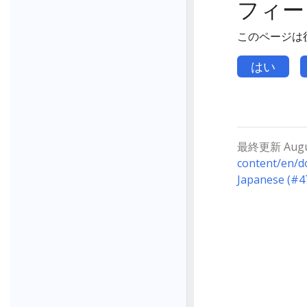
フィー
このページは
はい
最終更新 August
content/en/d
Japanese (#4