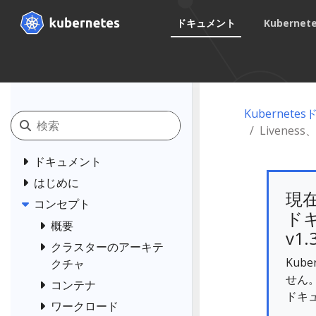
ドキュメント
Kuberne
Kubernet
Liveness
ドキュメント
はじめに
現
コンセプト
ドキ
概要
v1.
クラスターのアーキテ
Kub
クチャ
せん
コンテナ
ドキ
ワークロード