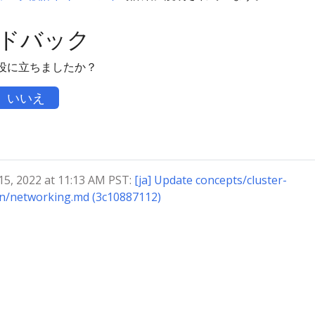
ドバック
役に立ちましたか？
いいえ
, 2022 at 11:13 AM PST:
[ja] Update concepts/cluster-
on/networking.md (3c10887112)