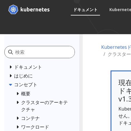
ドキュメント
Kuberne
Kubernet
クラスター
ドキュメント
はじめに
現
コンセプト
ドキ
概要
v1.
クラスターのアーキテ
Kub
クチャ
せん
コンテナ
ドキ
ワークロード