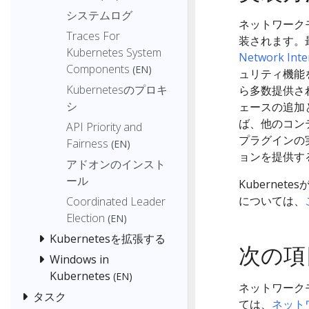
システムログ
ネットワーク
Traces For
装されます。
Kubernetes System
Network Inte
Components
(EN)
ュリティ機能
Kubernetesのプロキ
ら多数提供さ
シ
ェースの追加
ば、他のコン
API Priority and
プラグインの
Fairness
(EN)
ョンを提供す
アドオンのインスト
ール
Kuberne
については、
Coordinated Leader
Election
(EN)
Kubernetesを拡張する
次の項
Windows in
Kubernetes
(EN)
ネットワーク
タスク
ては、
ネット