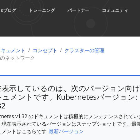
tesブログ
トレーニング
パートナー
コミュニティ
esドキュメント
コンセプト
クラスターの管理
のネットワーク
在表示しているのは、次のバージョン向
ュメントです。Kubernetesバージョン:
32
ernetes v1.32 のドキュメントは積極的にメンテナンスされてい
。現在表示されているバージョンはスナップショットです。最
ュメントはこちらです:
最新バージョン