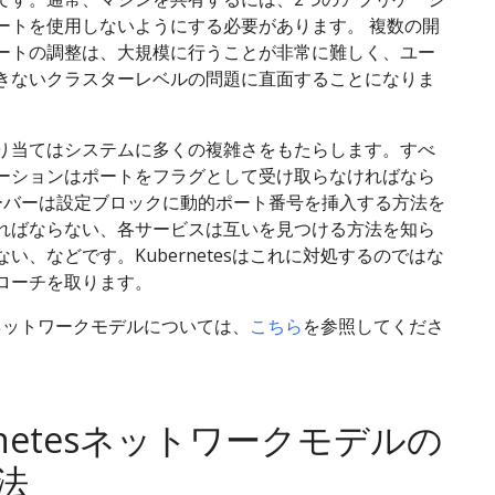
ートを使用しないようにする必要があります。 複数の開
ートの調整は、大規模に行うことが非常に難しく、ユー
きないクラスターレベルの問題に直面することになりま
り当てはシステムに多くの複雑さをもたらします。すべ
ーションはポートをフラグとして受け取らなければなら
サーバーは設定ブロックに動的ポート番号を挿入する方法を
ればならない、各サービスは互いを見つける方法を知ら
い、などです。Kubernetesはこれに対処するのではな
ローチを取ります。
tesネットワークモデルについては、
こちら
を参照してくださ
rnetesネットワークモデルの
法