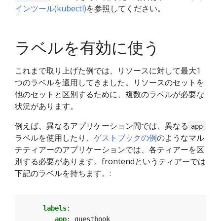
インツール(kubectl)
を参照してください。
ラベルを有効に使う
これまで取り上げた例では、リソースに対して最大1
つのラベルを適用してきました。リソースのセットを
他のセットと区別するために、複数のラベルが必要な
状況があります。
例えば、異なるアプリケーション間では、異なる
app
ラベルを使用したり、
ゲストブックの例
のようなマル
チティアーのアプリケーションでは、各ティアーを区
別する必要があります。frontendというティアーでは
下記のラベルを持ちます。:
labels
:
app
:
guestbook