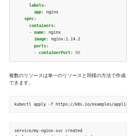
labels
:
app
:
nginx
spec
:
containers
:
- 
name
:
nginx
image
:
nginx:1.14.2
ports
:
- 
containerPort
:
80
複数のリソースは単一のリソースと同様の方法で作成
できます。