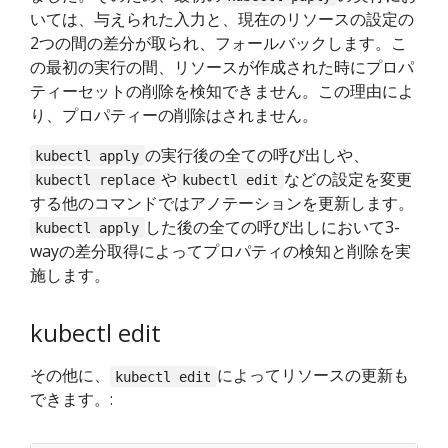
いては、与えられた入力と、現在のリソースの設定の
2つの間の差分が取られ、フォールバックします。こ
の最初の実行の間、リソースが作成された時にプロパ
ティーセットの削除を検知できません。この理由によ
り、プロパティーの削除はされません。
の実行後の全ての呼び出しや、
kubectl apply
や
などの設定を変更
kubectl replace
kubectl edit
する他のコマンドではアノテーションを更新します。
した後の全ての呼び出しにおいて3-
kubectl apply
wayの差分取得によってプロパティの検知と削除を実
施します。
kubectl edit
その他に、
によってリソースの更新も
kubectl edit
できます。: