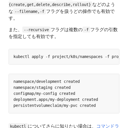
などのよう
{create,get,delete,describe,rollout}
な
フラグを扱うどの操作でも有効で
--filename,-f
す。
また、
フラグは複数の
フラグの引数
--recursive
-f
を指定しても有効です。
についてさらに知りたい場合は、
コマンドラ
kubectl