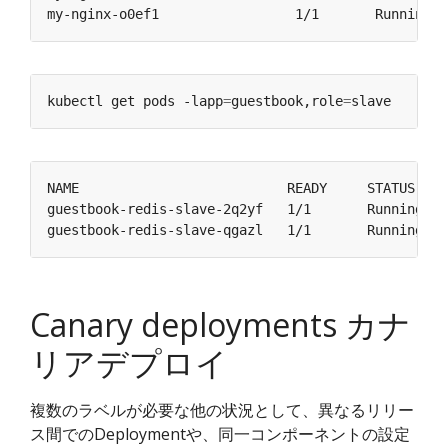
my-nginx-o0ef1                 1/1       Running  
kubectl get pods -lapp
=
guestbook,role
=
guestbook-redis-slave-2q2yf   1/1       Running   
guestbook-redis-slave-qgazl   1/1       Running   
Canary deployments カナ
リアデプロイ
複数のラベルが必要な他の状況として、異なるリリー
ス間でのDeploymentや、同一コンポーネントの設定