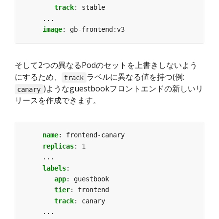
track
:
stable
...
image
:
gb-frontend:v3
そして2つの異なるPodのセットを上書きしないよう
にするため、
ラベルに異なる値を持つ(例:
track
)ようなguestbookフロントエンドの新しいリ
canary
リースを作成できます。
name
:
frontend-canary
replicas
:
1
...
labels
:
app
:
guestbook
tier
:
frontend
track
:
canary
...