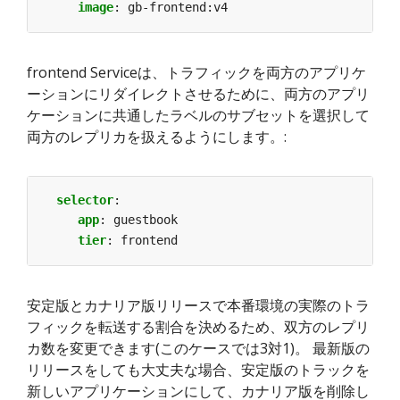
image
:
gb-frontend:v4
frontend Serviceは、トラフィックを両方のアプリケ
ーションにリダイレクトさせるために、両方のアプリ
ケーションに共通したラベルのサブセットを選択して
両方のレプリカを扱えるようにします。:
selector
:
app
:
guestbook
tier
:
frontend
安定版とカナリア版リリースで本番環境の実際のトラ
フィックを転送する割合を決めるため、双方のレプリ
カ数を変更できます(このケースでは3対1)。 最新版の
リリースをしても大丈夫な場合、安定版のトラックを
新しいアプリケーションにして、カナリア版を削除し