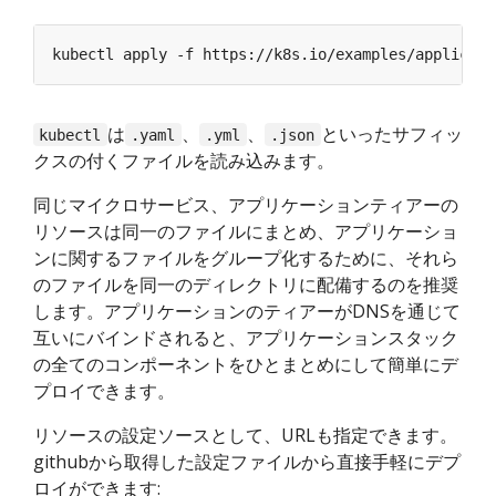
は
、
、
といったサフィッ
kubectl
.yaml
.yml
.json
クスの付くファイルを読み込みます。
同じマイクロサービス、アプリケーションティアーの
リソースは同一のファイルにまとめ、アプリケーショ
ンに関するファイルをグループ化するために、それら
のファイルを同一のディレクトリに配備するのを推奨
します。アプリケーションのティアーがDNSを通じて
互いにバインドされると、アプリケーションスタック
の全てのコンポーネントをひとまとめにして簡単にデ
プロイできます。
リソースの設定ソースとして、URLも指定できます。
githubから取得した設定ファイルから直接手軽にデプ
ロイができます: