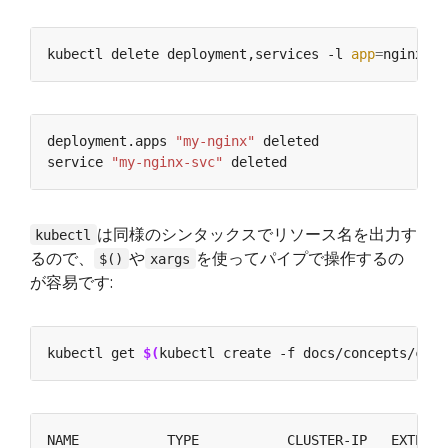
kubectl delete deployment,services -l 
app
=
deployment.apps 
"my-nginx"
service 
"my-nginx-svc"
は同様のシンタックスでリソース名を出力す
kubectl
るので、
や
を使ってパイプで操作するの
$()
xargs
が容易です:
kubectl get 
$(
kubectl create -f docs/concepts/clus
NAME           TYPE           CLUSTER-IP   EXTERNA