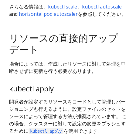
さらなる情報は、
kubectl scale
、
kubectl autoscale
and
horizontal pod autoscaler
を参照してください。
リソースの直接的アップ
デート
場合によっては、作成したリソースに対して処理を中
断させずに更新を行う必要があります。
kubectl apply
開発者が設定するリソースをコードとして管理しバー
ジョニングも行えるように、設定ファイルのセットを
ソースによって管理する方法が推奨されています。 こ
の場合、クラスターに対して設定の変更をプッシュす
るために
を使用できます。
kubectl apply