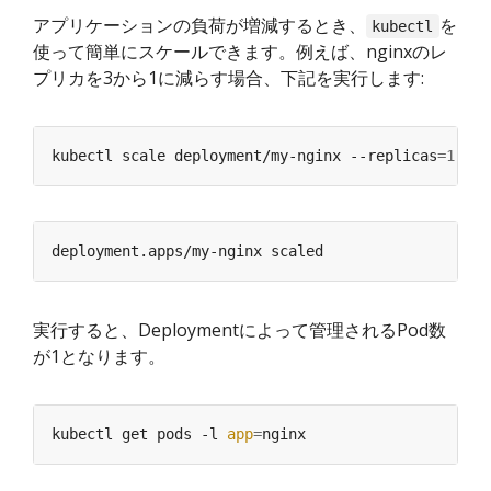
アプリケーションの負荷が増減するとき、
を
kubectl
使って簡単にスケールできます。例えば、nginxのレ
プリカを3から1に減らす場合、下記を実行します:
kubectl scale deployment/my-nginx --replicas
=
1
実行すると、Deploymentによって管理されるPod数
が1となります。
kubectl get pods -l 
app
=