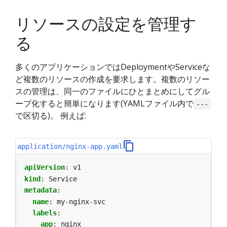
リソースの設定を管理す
る
多くのアプリケーションではDeploymentやServiceな
ど複数のリソースの作成を要求します。複数のリソー
スの管理は、同一のファイルにひとまとめにしてグル
ープ化すると簡単になります(YAMLファイル内で
---
で区切る)。 例えば:
application/nginx-app.yaml
apiVersion
:
v1
kind
:
Service
metadata
:
name
:
my-nginx-svc
labels
:
app
:
nginx