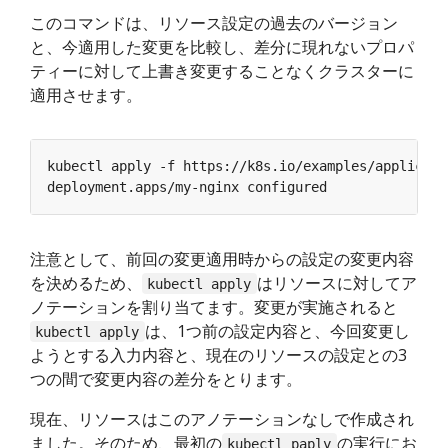
このコマンドは、リソース設定の過去のバージョン
と、今適用した変更を比較し、差分に現れないプロパ
ティーに対して上書き変更することなくクラスターに
適用させます。
注意として、前回の変更適用時からの設定の変更内容
を決めるため、
はリソースに対してア
kubectl apply
ノテーションを割り当てます。変更が実施されると
は、1つ前の設定内容と、今回変更し
kubectl apply
ようとする入力内容と、現在のリソースの設定との3
つの間で変更内容の差分をとります。
現在、リソースはこのアノテーションなしで作成され
ました。そのため、最初の
の実行にお
kubectl paply