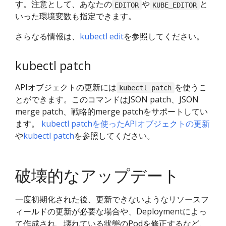
す。注意として、あなたの
や
と
EDITOR
KUBE_EDITOR
いった環境変数も指定できます。
さらなる情報は、
kubectl edit
を参照してください。
kubectl patch
APIオブジェクトの更新には
を使うこ
kubectl patch
とができます。このコマンドはJSON patch、JSON
merge patch、戦略的merge patchをサポートしてい
ます。
kubectl patchを使ったAPIオブジェクトの更新
や
kubectl patch
を参照してください。
破壊的なアップデート
一度初期化された後、更新できないようなリソースフ
ィールドの更新が必要な場合や、Deploymentによっ
て作成され、壊れている状態のPodを修正するなど、