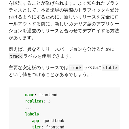
を区別することが挙げられます。よく知られたプラク
ティスとして、本番環境の実際のトラフィックを受け
付けるようにするために、新しいリリースを完全にロ
ールアウトする前に、新しい
カナリア版
のアプリケー
ションを過去のリリースと合わせてデプロイする方法
があります。
例えば、異なるリリースバージョンを分けるために
ラベルを使用できます。
track
主要な安定板のリリースでは
ラベルに
track
stable
という値をつけることがあるでしょう。:
name
:
frontend
replicas
:
3
...
labels
:
app
:
guestbook
tier
:
frontend