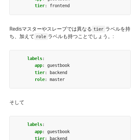
tier
:
frontend
Redisマスターやスレーブでは異なる
ラベルを持
tier
ち、加えて
ラベルも持つことでしょう。:
role
labels
:
app
:
guestbook
tier
:
backend
role
:
master
そして
labels
:
app
:
guestbook
tier
:
backend