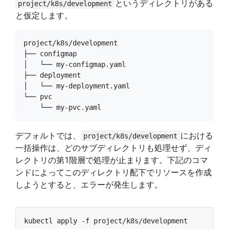
というディレクトリがある
project/k8s/development
と仮定します。
project/k8s/development

├── configmap

│   └── my-configmap.yaml

├── deployment

│   └── my-deployment.yaml

└── pvc

デフォルトでは、
における
project/k8s/development
一括操作は、どのサブディレクトリも処理せず、ディ
レクトリの第1階層で処理が止まります。下記のコマ
ンドによってこのディレクトリ配下でリソースを作成
しようとすると、エラーが発生します。