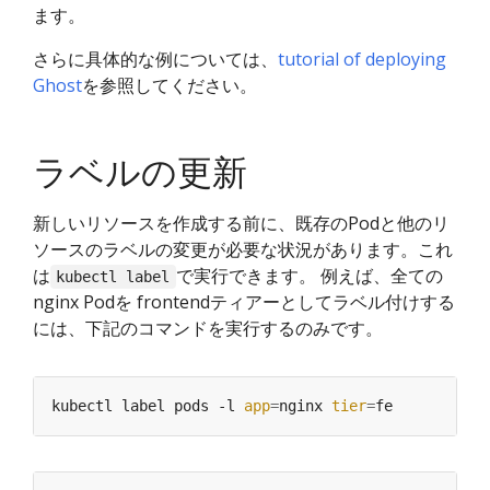
ます。
さらに具体的な例については、
tutorial of deploying
Ghost
を参照してください。
ラベルの更新
新しいリソースを作成する前に、既存のPodと他のリ
ソースのラベルの変更が必要な状況があります。これ
は
で実行できます。 例えば、全ての
kubectl label
nginx Podを frontendティアーとしてラベル付けする
には、下記のコマンドを実行するのみです。
kubectl label pods -l 
app
=
nginx 
tier
=