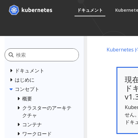
ドキュメント
Kuberne
Kubernet
ドキュメント
現
はじめに
ドキ
コンセプト
v1.
概要
Kub
クラスターのアーキテ
せん
クチャ
ドキ
コンテナ
ワークロード