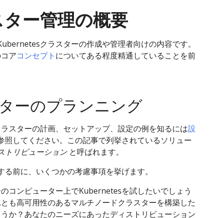
スター管理の概要
ubernetesクラスターの作成や管理者向けの内容です。
sのコア
コンセプト
についてある程度精通していることを前
ターのプランニング
tesクラスターの計画、セットアップ、設定の例を知るには
設
参照してください。この記事で列挙されているソリュー
ストリビューション
と呼ばれます。
する前に、いくつかの考慮事項を挙げます。
のコンピューター上でKubernetesを試したいでしょう
れとも高可用性のあるマルチノードクラスターを構築した
ょうか？あなたのニーズにあったディストリビューション