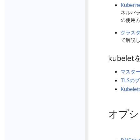
Kuber
ネルパ
の使用
クラス
て解説
kubel
マスタ
TLSの
Kubel
オプシ