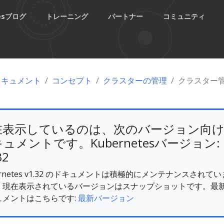
tesブログ
トレーニング
パートナー
コミュニティ
esドキュメント
コンセプト
クラスターの管理
クラスター
在表示しているのは、次のバージョン向
ュメントです。Kubernetesバージョン:
32
ernetes v1.32 のドキュメントは積極的にメンテナンスされてい
。現在表示されているバージョンはスナップショットです。最
ュメントはこちらです:
最新バージョン