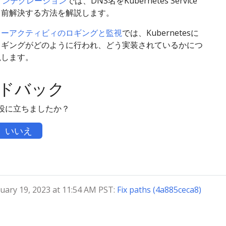
インテグレーション
では、DNS名をKubernetes Service
名前解決する方法を解説します。
ターアクティビィのロギングと監視
では、Kubernetesに
ロギングがどのように行われ、どう実装されているかにつ
説します。
ドバック
役に立ちましたか？
いいえ
ry 19, 2023 at 11:54 AM PST:
Fix paths (4a885ceca8)