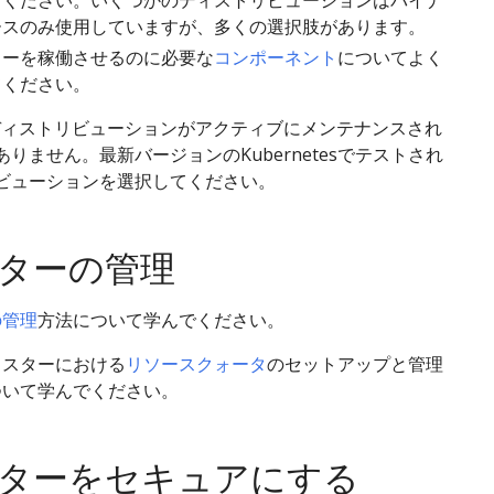
てください。いくつかのディストリビューションはバイナ
ースのみ使用していますが、多くの選択肢があります。
ターを稼働させるのに必要な
コンポーネント
についてよく
てください。
のディストリビューションがアクティブにメンテナンスされ
りません。最新バージョンのKubernetesでテストされ
ビューションを選択してください。
ターの管理
の管理
方法について学んでください。
ラスターにおける
リソースクォータ
のセットアップと管理
ついて学んでください。
ターをセキュアにする