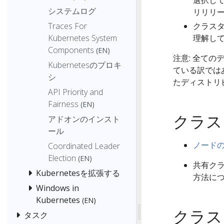
選択し
システムログ
リリリ
Traces For
クラス
Kubernetes System
理解し
Components
(EN)
注意: 全て
Kubernetesのプロキ
ている訳ではあ
シ
たディストリ
API Priority and
Fairness
(EN)
クラス
アドオンのインスト
ール
ノード
Coordinated Leader
Election
(EN)
共有ク
Kubernetesを拡張する
方法に
Windows in
Kubernetes
(EN)
クラス
タスク