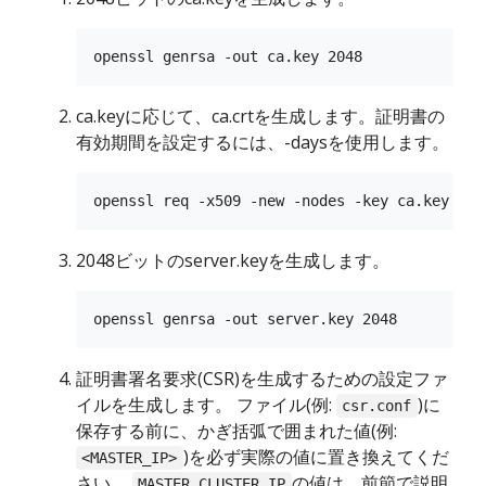
ca.keyに応じて、ca.crtを生成します。証明書の
有効期間を設定するには、-daysを使用します。
2048ビットのserver.keyを生成します。
証明書署名要求(CSR)を生成するための設定ファ
イルを生成します。 ファイル(例:
)に
csr.conf
保存する前に、かぎ括弧で囲まれた値(例:
)を必ず実際の値に置き換えてくだ
<MASTER_IP>
さい。
の値は、前節で説明
MASTER_CLUSTER_IP