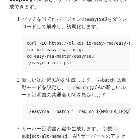
成できます。
パッチを当てたバージョンのeasyrsa3をダウン
ロードして解凍し、初期化します。
curl -LO https://dl.k8s.io/easy-rsa/easy-rsa.t
tar xzf easy-rsa.tar.gz

cd easy-rsa-master/easyrsa3

新しい認証局(CA)を生成します。
は自
--batch
動モードを設定し、
はCAの新しいル
--req-cn
ート証明書の共通名(CN)を指定します。
サーバー証明書と鍵を生成します。 引数
--
は、APIサーバーへのアクセ
subject-alt-name