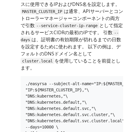
スに使用できるIPおよびDNS名を設定します。
は通常、APIサーバーとコン
MASTER_CLUSTER_IP
トローラーマネージャーコンポーネントの両方
で引数
として指定
--service-cluster-ip-range
されるサービスCIDRの最初のIPです。 引数
--
は、証明書の有効期限が切れるまでの日数
days
を設定するために使われます。 以下の例は、デ
フォルトのDNSドメイン名として
を使用していることを前提とし
cluster.local
ます。
./easyrsa --subject-alt-name="IP:${MASTER_IP},
"IP:${MASTER_CLUSTER_IP},"\

"DNS:kubernetes,"\

"DNS:kubernetes.default,"\

"DNS:kubernetes.default.svc,"\

"DNS:kubernetes.default.svc.cluster,"\

"DNS:kubernetes.default.svc.cluster.local" \

--days=10000 \
