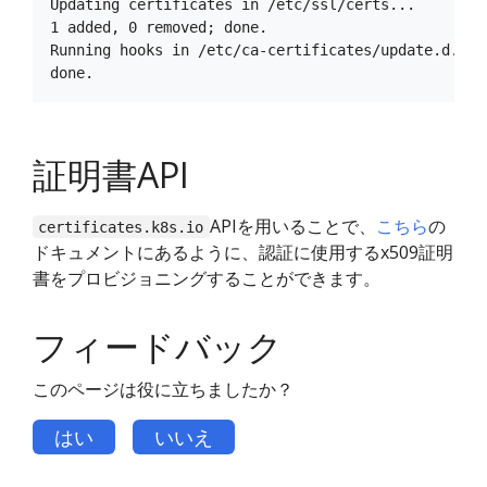
Updating certificates in /etc/ssl/certs...

1 added, 0 removed; done.

Running hooks in /etc/ca-certificates/update.d....

証明書API
APIを用いることで、
こちら
の
certificates.k8s.io
ドキュメントにあるように、認証に使用するx509証明
書をプロビジョニングすることができます。
フィードバック
このページは役に立ちましたか？
はい
いいえ