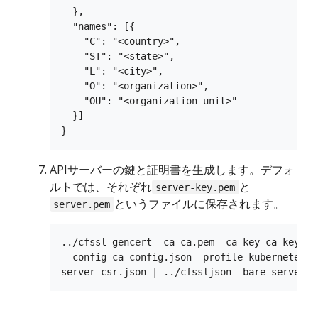
  },

  "names": [{

    "C": "<country>",

    "ST": "<state>",

    "L": "<city>",

    "O": "<organization>",

    "OU": "<organization unit>"

  }]

APIサーバーの鍵と証明書を生成します。デフォ
ルトでは、それぞれ
と
server-key.pem
というファイルに保存されます。
server.pem
../cfssl gencert -ca=ca.pem -ca-key=ca-key.pem
--config=ca-config.json -profile=kubernetes \
