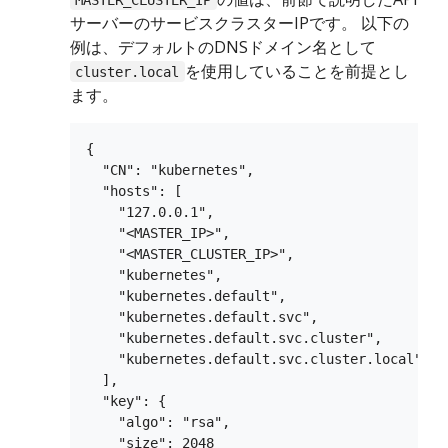
サーバーのサービスクラスターIPです。 以下の
例は、デフォルトのDNSドメイン名として
を使用していることを前提とし
cluster.local
ます。
{

  "CN": "kubernetes",

  "hosts": [

    "127.0.0.1",

    "<MASTER_IP>",

    "<MASTER_CLUSTER_IP>",

    "kubernetes",

    "kubernetes.default",

    "kubernetes.default.svc",

    "kubernetes.default.svc.cluster",

    "kubernetes.default.svc.cluster.local"

  ],

  "key": {

    "algo": "rsa",

    "size": 2048
