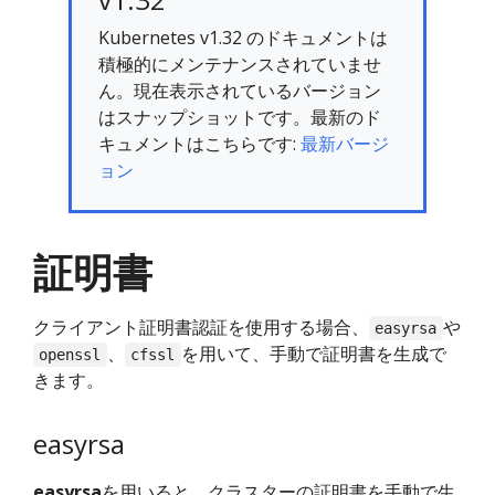
Kubernetes v1.32 のドキュメントは
積極的にメンテナンスされていませ
ん。現在表示されているバージョン
はスナップショットです。最新のド
キュメントはこちらです:
最新バージ
ョン
証明書
クライアント証明書認証を使用する場合、
や
easyrsa
、
を用いて、手動で証明書を生成で
openssl
cfssl
きます。
easyrsa
easyrsa
を用いると、クラスターの証明書を手動で生