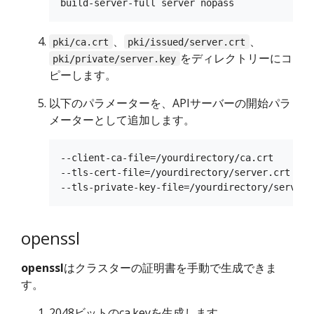
、
、
pki/ca.crt
pki/issued/server.crt
をディレクトリーにコ
pki/private/server.key
ピーします。
以下のパラメーターを、APIサーバーの開始パラ
メーターとして追加します。
--client-ca-file=/yourdirectory/ca.crt

--tls-cert-file=/yourdirectory/server.crt

openssl
openssl
はクラスターの証明書を手動で生成できま
す。
2048ビットのca.keyを生成します。