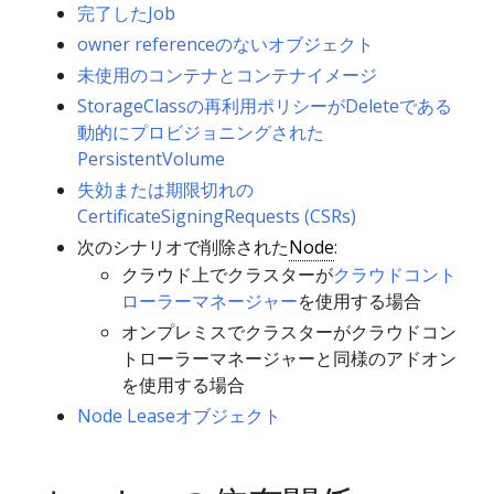
完了したJob
owner referenceのないオブジェクト
未使用のコンテナとコンテナイメージ
StorageClassの再利用ポリシーがDeleteである
動的にプロビジョニングされた
PersistentVolume
失効または期限切れの
CertificateSigningRequests (CSRs)
次のシナリオで削除された
Node
:
クラウド上でクラスターが
クラウドコント
ローラーマネージャー
を使用する場合
オンプレミスでクラスターがクラウドコン
トローラーマネージャーと同様のアドオン
を使用する場合
Node Leaseオブジェクト