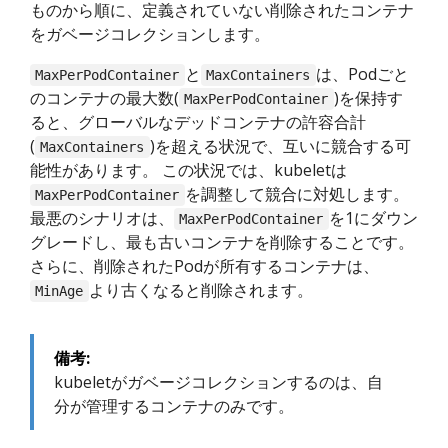
ものから順に、定義されていない削除されたコンテナ
をガベージコレクションします。
と
は、Podごと
MaxPerPodContainer
MaxContainers
のコンテナの最大数(
)を保持す
MaxPerPodContainer
ると、グローバルなデッドコンテナの許容合計
(
)を超える状況で、互いに競合する可
MaxContainers
能性があります。 この状況では、kubeletは
を調整して競合に対処します。
MaxPerPodContainer
最悪のシナリオは、
を1にダウン
MaxPerPodContainer
グレードし、最も古いコンテナを削除することです。
さらに、削除されたPodが所有するコンテナは、
より古くなると削除されます。
MinAge
備考:
kubeletがガベージコレクションするのは、自
分が管理するコンテナのみです。