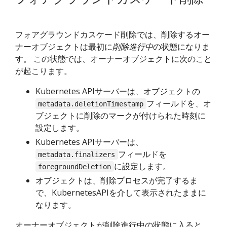
フォアグラウンドカスケード削除では、削除するオー
ナーオブジェクトは最初に
削除進行中
の状態になりま
す。 この状態では、オーナーオブジェクトに次のこと
が起こります。
Kubernetes APIサーバーは、オブジェクトの
フィールドを、オ
metadata.deletionTimestamp
ブジェクトに削除のマークが付けられた時刻に
設定します。
Kubernetes APIサーバーは、
フィールドを
metadata.finalizers
に設定します。
foregroundDeletion
オブジェクトは、削除プロセスが完了するま
で、KubernetesAPIを介して表示されたままに
なります。
オーナーオブジェクトが削除進行中の状態に入ると、