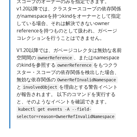
スコープのオーナーのみを指定できます。
v1.20以降では、クラスタースコープの依存関係
がnamespaceを持つkindをオーナーとして指定
している場合、それは解決できないowner
referenceを持つものとして扱われ、ガベージ
コレクションを行うことはできません。
V1.20以降では、ガベージコレクタは無効な名前
空間間の
、またはnamespace
ownerReference
のkindを参照する
をもつクラ
ownerReference
スター・スコープの依存関係を検出した場合、
無効な依存関係の
OwnerRefInvalidNamespace
と
を理由とする警告イベント
involvedObject
が報告されます。 以下のコマンドを実行する
と、そのようなイベントを確認できます。
kubectl get events -A --field-
selector=reason=OwnerRefInvalidNamespace