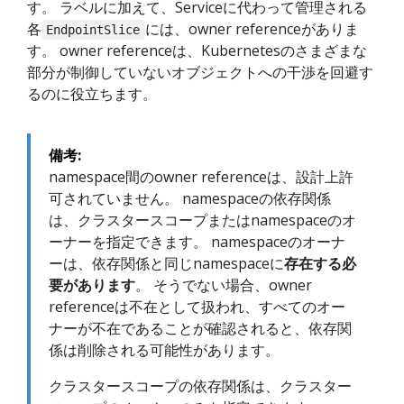
す。 ラベルに加えて、Serviceに代わって管理される
各
には、owner referenceがありま
EndpointSlice
す。 owner referenceは、Kubernetesのさまざまな
部分が制御していないオブジェクトへの干渉を回避す
るのに役立ちます。
備考:
namespace間のowner referenceは、設計上許
可されていません。 namespaceの依存関係
は、クラスタースコープまたはnamespaceのオ
ーナーを指定できます。 namespaceのオーナ
ーは、依存関係と同じnamespaceに
存在する必
要があります
。 そうでない場合、owner
referenceは不在として扱われ、すべてのオー
ナーが不在であることが確認されると、依存関
係は削除される可能性があります。
クラスタースコープの依存関係は、クラスター