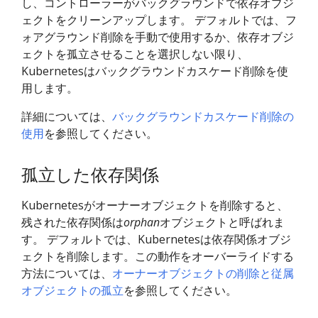
し、コントローラーがバックグラウンドで依存オブジ
ェクトをクリーンアップします。 デフォルトでは、フ
ォアグラウンド削除を手動で使用するか、依存オブジ
ェクトを孤立させることを選択しない限り、
Kubernetesはバックグラウンドカスケード削除を使
用します。
詳細については、
バックグラウンドカスケード削除の
使用
を参照してください。
孤立した依存関係
Kubernetesがオーナーオブジェクトを削除すると、
残された依存関係は
orphan
オブジェクトと呼ばれま
す。 デフォルトでは、Kubernetesは依存関係オブジ
ェクトを削除します。この動作をオーバーライドする
方法については、
オーナーオブジェクトの削除と従属
オブジェクトの孤立
を参照してください。