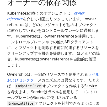
オーナーの依存関係
Kubernetesの多くのオブジェクトは、
owner
reference
を介して相互にリンクしています。 owner
referenceは、どのオブジェクトが他のオブジェクト
に依存しているかをコントロールプレーンに通知しま
す。 Kubernetesは、owner referenceを使用して、
コントロールプレーンやその他のAPIクライアント
に、オブジェクトを削除する前に関連するリソースを
クリーンアップする機会を提供します。 ほとんどの場
合、Kubernetesはowner referenceを自動的に管理
します。
Ownershipは、一部のリソースでも使用される
ラベル
およびセレクター
メカニズムとは異なります。 たとえ
ば、
オブジェクトを作成する
Service
EndpointSlice
を考えます。 Serviceは
ラベル
を使用して、コントロ
ールプレーンがServiceに使用されている
オブジェクトを判別できるようにしま
EndpointSlice