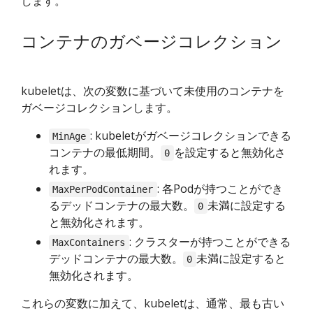
します。
コンテナのガベージコレクション
kubeletは、次の変数に基づいて未使用のコンテナを
ガベージコレクションします。
: kubeletがガベージコレクションできる
MinAge
コンテナの最低期間。
を設定すると無効化さ
0
れます。
: 各Podが持つことができ
MaxPerPodContainer
るデッドコンテナの最大数。
未満に設定する
0
と無効化されます。
: クラスターが持つことができる
MaxContainers
デッドコンテナの最大数。
未満に設定すると
0
無効化されます。
これらの変数に加えて、kubeletは、通常、最も古い