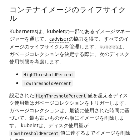
コンテナイメージのライフサイク
ル
Kubernetesは、kubeletの一部である
イメージマネー
ジャー
を通じて、
cadvisor
の協力を得て、すべてのイ
メージのライフサイクルを管理します。kubeletは、
ガベージコレクションを決定する際に、次のディスク
使用制限を考慮します。
HighThresholdPercent
LowThresholdPercent
設定された
値を超えるディス
HighThresholdPercent
ク使用量はガベージコレクションをトリガーします。
ガベージコレクションは、最後に使用された時間に基
づいて、最も古いものから順にイメージを削除しま
す。 kubeletは、ディスク使用量が
値に達するまでイメージを削除
LowThresholdPercent