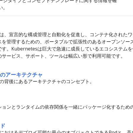
ージタイプとコンセプトテンプレートに関する情報を確
い。
etesは、宣言的な構成管理と自動化を促進し、コンテナ化された
スを管理するための、ポータブルで拡張性のあるオープンソー
す。Kubernetesは巨大で急速に成長しているエコシステム
のサービス、サポート、ツールは幅広い形で利用可能です。
のアーキテクチャ
etesの背後にあるアーキテクチャのコンセプト。
ションとランタイムの依存関係を一緒にパッケージ化するため
ド
etesにおけるデプロイ可能な最小のオブジェクトであるPodと、