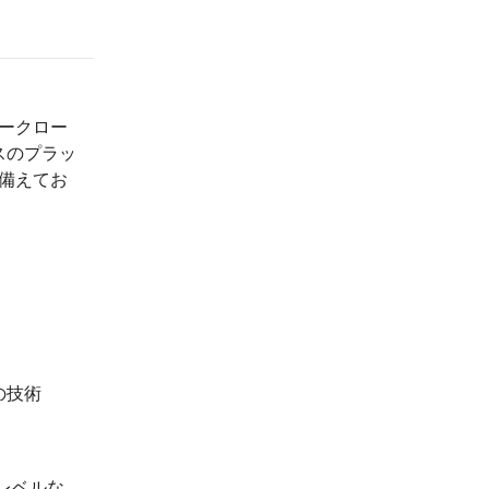
ワークロー
スのプラッ
を備えてお
の技術
高レベルな