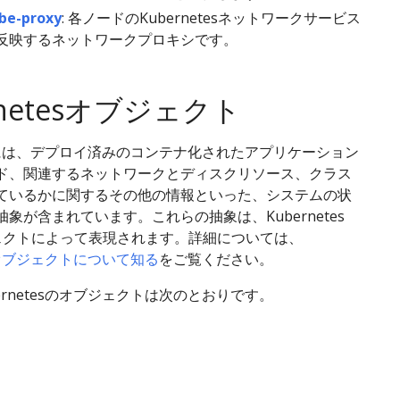
be-proxy
: 各ノードのKubernetesネットワークサービス
反映するネットワークプロキシです。
rnetesオブジェクト
tesには、デプロイ済みのコンテナ化されたアプリケーション
ド、関連するネットワークとディスクリソース、クラス
ているかに関するその他の情報といった、システムの状
象が含まれています。これらの抽象は、Kubernetes
ジェクトによって表現されます。詳細については、
esオブジェクトについて知る
をご覧ください。
ernetesのオブジェクトは次のとおりです。