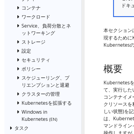
ドキ
コンテナ
ワークロード
Service、負荷分散とネ
本セクションは
ットワーキング
現するためにK
ストレージ
Kuberne
設定
セキュリティ
概要
ポリシー
スケジューリング、プ
Kubernet
リエンプションと退避
て、実行した
クラスターの管理
コンテナイメ
Kubernetesを拡張する
クリソースを
しい状態)を記述
Windows in
は、Kuber
Kubernetes
(EN)
マンドライン
タスク
操作しますが、