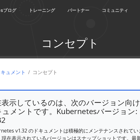
tesブログ
トレーニング
パートナー
コミュニティ
コンセプト
esドキュメント
コンセプト
在表示しているのは、次のバージョン向
ュメントです。Kubernetesバージョン:
32
ernetes v1.32 のドキュメントは積極的にメンテナンスされてい
。現在表示されているバージョンはスナップショットです。最