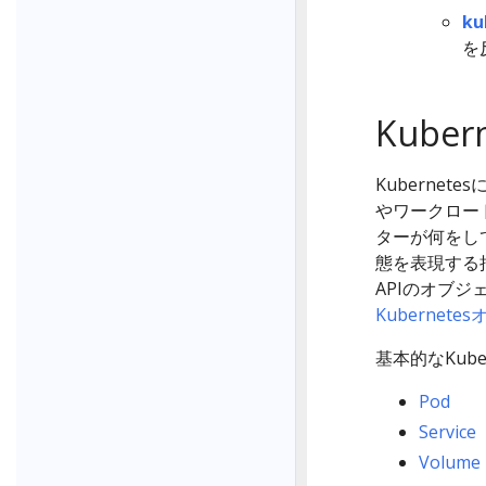
ku
を
Kube
Kuberne
やワークロー
ターが何をし
態を表現する抽
APIのオブ
Kubernet
基本的なKub
Pod
Service
Volume