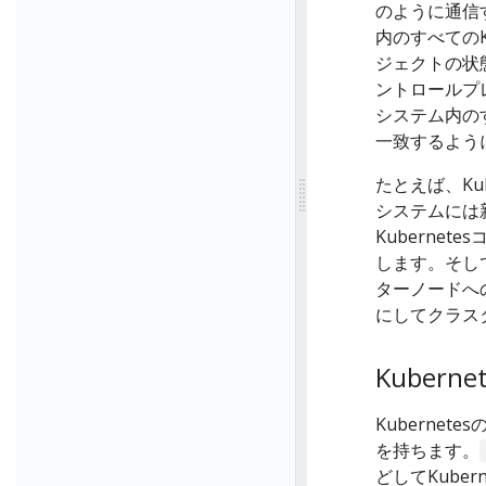
のように通信
内のすべてのK
ジェクトの状
ントロールプ
システム内の
一致するよう
たとえば、Kub
システムには新し
Kuberne
します。そし
ターノードへ
にしてクラス
Kubern
Kuberne
を持ちます。
どしてKube