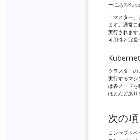
ーにあるKub
「マスター」
ます。通常こ
実行されます
可用性と冗長
Kubern
クラスターの
実行するマシン
は各ノードを
ほとんどあり
次の項
コンセプトペ