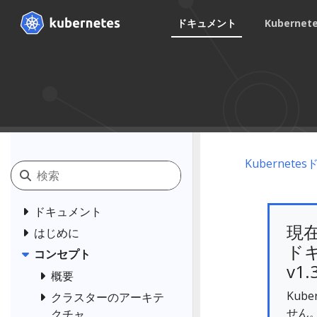
ドキュメント
Kuberne
Kubernet
ドキュメント
現
はじめに
ドキ
コンセプト
v1.
概要
Kub
クラスターのアーキテ
せん
クチャ