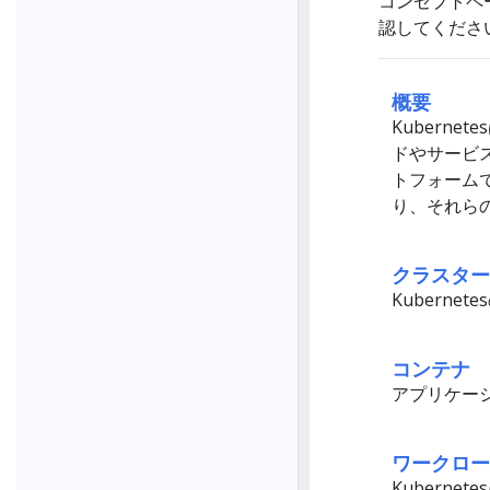
コンセプトペ
認してくださ
概要
Kubern
ドやサービ
トフォームで
り、それら
クラスター
Kubern
コンテナ
アプリケー
ワークロー
Kubern