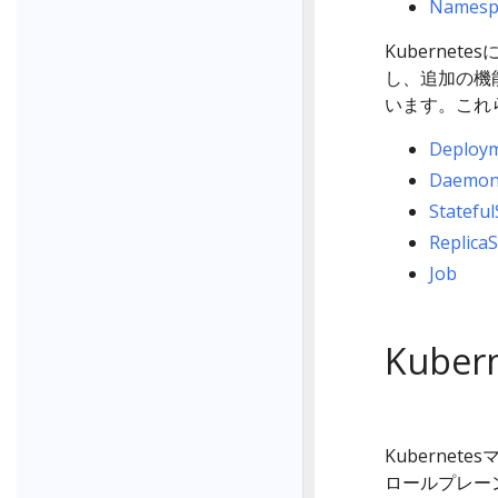
Namesp
Kubernete
し、追加の機
います。これ
Deploy
Daemon
Stateful
ReplicaS
Job
Kube
Kubernete
ロールプレーン