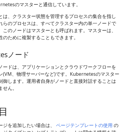
ernetesのマスターと通信しています。
とは、クラスター状態を管理するプロセスの集合を指し
れらのプロセスは、すべてクラスター内の単一ノードで
。このノードはマスターとも呼ばれます。マスターは、
性のために複製することもできます。
etesノード
ノードは、アプリケーションとクラウドワークフローを
(VM、物理サーバーなど)です。Kubernetesのマスター
制御します。運用者自身がノードと直接対話することは
ません。
目
ージを追加したい場合は、
ページテンプレートの使用
の