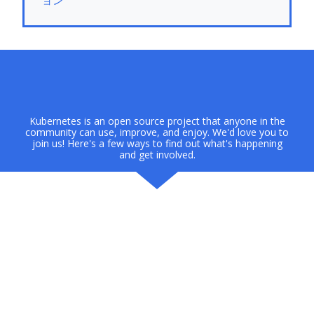
ョン
Kubernetes is an open source project that anyone in the
community can use, improve, and enjoy. We'd love you to
join us! Here's a few ways to find out what's happening
and get involved.