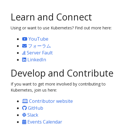
Learn and Connect
Using or want to use Kubernetes? Find out more here:
YouTube
フォーラム
Server Fault
LinkedIn
Develop and Contribute
If you want to get more involved by contributing to
Kubernetes, join us here:
Contributor website
GitHub
Slack
Events Calendar