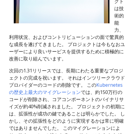
クト
は技
術的
能
力、
利用状況、およびコントリビューションの面で驚異的
な成長を遂げてきました。 プロジェクトは今もなおユ
ーザーにより良いサービスを提供するために積極的に
改善に取り組んでいます。
次回の1.31リリースでは、長期にわたる重要なプロジ
ェクトの完成を祝います。 それはインツリークラウド
プロバイダーのコードの削除です。 この
Kubernetes
の歴史上最大のマイグレーション
では、約150万行の
コードが削除され、コアコンポーネントのバイナリサ
イズが約40%削減されました。 プロジェクトの初期に
は、拡張性が成功の鍵であることは明らかでした。 し
かし、その拡張性をどのように実現するかは常に明確
ではありませんでした。 このマイグレーションによ