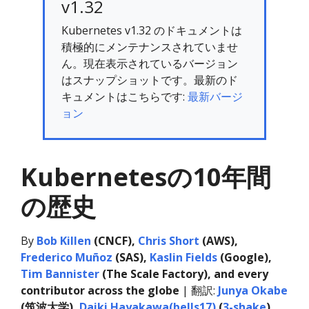
v1.32
Kubernetes v1.32 のドキュメントは
積極的にメンテナンスされていませ
ん。現在表示されているバージョン
はスナップショットです。最新のド
キュメントはこちらです:
最新バージ
ョン
Kubernetesの10年間
の歴史
By
Bob Killen
(CNCF),
Chris Short
(AWS),
Frederico Muñoz
(SAS),
Kaslin Fields
(Google),
Tim Bannister
(The Scale Factory), and every
contributor across the globe
| 翻訳:
Junya Okabe
(筑波大学),
Daiki Hayakawa(bells17)
(
3-shake
),