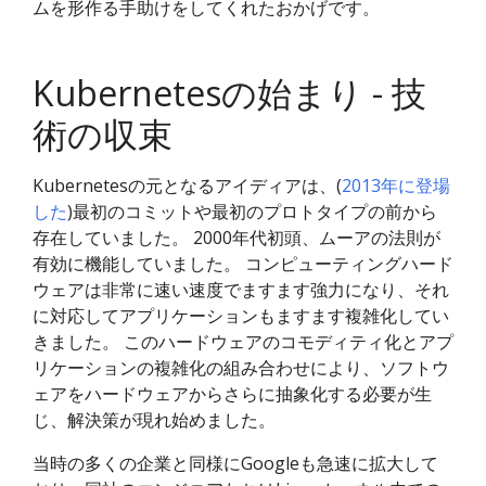
ムを形作る手助けをしてくれたおかげです。
Kubernetesの始まり - 技
術の収束
Kubernetesの元となるアイディアは、(
2013年に登場
した
)最初のコミットや最初のプロトタイプの前から
存在していました。 2000年代初頭、ムーアの法則が
有効に機能していました。 コンピューティングハード
ウェアは非常に速い速度でますます強力になり、それ
に対応してアプリケーションもますます複雑化してい
きました。 このハードウェアのコモディティ化とアプ
リケーションの複雑化の組み合わせにより、ソフトウ
ェアをハードウェアからさらに抽象化する必要が生
じ、解決策が現れ始めました。
当時の多くの企業と同様にGoogleも急速に拡大して