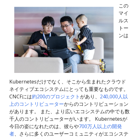
この
マイ
ルス
トー
ンは
Kubernetesだけでなく、そこから生まれたクラウド
ネイティブエコシステムにとっても重要なものです。
CNCFには
約200のプロジェクト
があり、
240,000人以
上のコントリビューター
からのコントリビューション
があります。 また、より広いエコシステムの中でも数
千人のコントリビューターがいます。 Kubernetesが
今日の姿になれたのは、彼らや
700万人以上の開発
者
、さらに多くのユーザーコミュニティがエコシステ