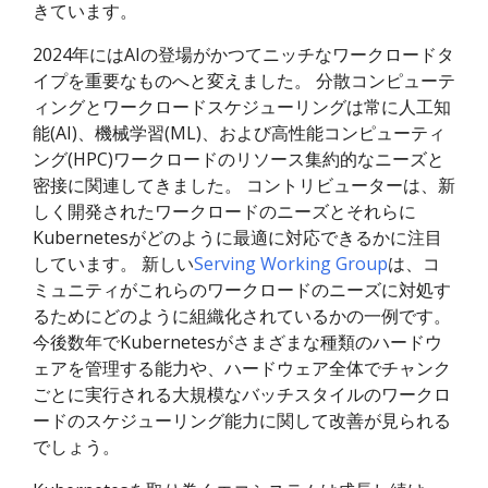
きています。
2024年にはAIの登場がかつてニッチなワークロードタ
イプを重要なものへと変えました。 分散コンピューテ
ィングとワークロードスケジューリングは常に人工知
能(AI)、機械学習(ML)、および高性能コンピューティ
ング(HPC)ワークロードのリソース集約的なニーズと
密接に関連してきました。 コントリビューターは、新
しく開発されたワークロードのニーズとそれらに
Kubernetesがどのように最適に対応できるかに注目
しています。 新しい
Serving Working Group
は、コ
ミュニティがこれらのワークロードのニーズに対処す
るためにどのように組織化されているかの一例です。
今後数年でKubernetesがさまざまな種類のハードウ
ェアを管理する能力や、ハードウェア全体でチャンク
ごとに実行される大規模なバッチスタイルのワークロ
ードのスケジューリング能力に関して改善が見られる
でしょう。