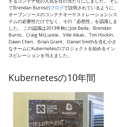
するコンテナ化の人気を目の当たりにしました。 そし
てBrendan Burnsの
ブログ
で説明されているように、
オープンソースのコンテナオーケストレーションシス
テムの必要性だけでなく、その「必然性」を認識しま
した。 この認識は2013年秋にJoe Beda、Brendan
Burns、Craig McLuckie、Ville Aikas、Tim Hockin、
Dawn Chen、Brian Grant、Daniel Smithを含む小さ
なチームにKubernetesのプロジェクトを始めるイン
スピレーションを与えました。
Kubernetesの10年間