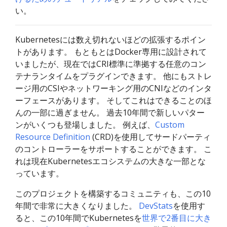
い。
Kubernetesには数え切れないほどの拡張するポイン
トがあります。 もともとはDocker専用に設計されて
いましたが、現在ではCRI標準に準拠する任意のコン
テナランタイムをプラグインできます。 他にもストレ
ージ用のCSIやネットワーキング用のCNIなどのインタ
ーフェースがあります。 そしてこれはできることのほ
んの一部に過ぎません。 過去10年間で新しいパター
ンがいくつも登場しました。 例えば、
Custom
Resource Definition
(CRD)を使用してサードパーティ
のコントローラーをサポートすることができます。 こ
れは現在Kubernetesエコシステムの大きな一部とな
っています。
このプロジェクトを構築するコミュニティも、この10
年間で非常に大きくなりました。
DevStats
を使用す
ると、この10年間でKubernetesを
世界で2番目に大き