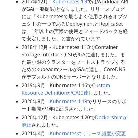
2017年12月 -
Kubernetes 1.9
ではWorkload API
がGA(一般提供)となりました。リリースブログ
には「Kubernetesで最もよく使用されるオブジ
ェクトの一つであるDeploymentとReplicaSet
は、1年以上の実際の使用とフィードバックを経
て安定しました」と書かれています。
2018年12月 - Kubernetes 1.13でContainer
Storage Interface (CSI)がGAに達しました。ま
た最小限のクラスターをブートストラップする
ためのkubeadmツールがGAに達し、CoreDNS
がデフォルトのDNSサーバーとなりました。
2019年9月 - Kubernetes 1.16で
Custom
Resource DefinitionがGAに達し
ました。
2020年8月 -
Kubernetes 1.19
でリリースのサポ
ート期間が1年に延長されました。
2020年12月 - Kubernetes 1.20で
Dockershimが
廃止
されました。
2021年4月 -
Kubernetesのリリース頻度が変更