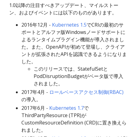
1.0以降の注目すべきアップデート、マイルストー
ン、およびイベントには以下のものがあります。
2016年12月 -
Kubernetes 1.5
でCRIの最初のサ
ポートとアルファ版Windowsノードサポートに
よるランタイムプラグイン機能が導入されまし
た。また、OpenAPIが初めて登場し、クライア
ントが拡張されたAPIを認識できるようになりま
した。
このリリースでは、StatefulSetと
PodDisruptionBudgetがベータ版で導入
されました。
2017年4月 -
ロールベースアクセス制御(RBAC)
の導入。
2017年6月 -
Kubernetes 1.7
で
ThirdPartyResource (TPR)が
CustomResourceDefinition (CRD)に置き換えら
れました。