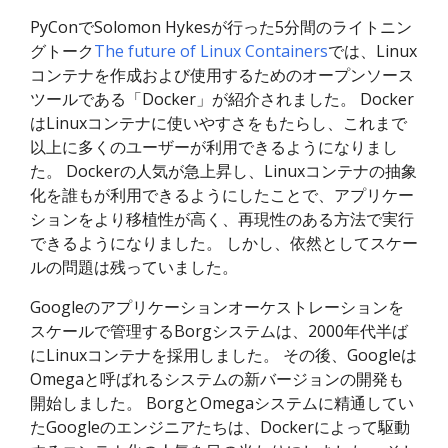
PyConでSolomon Hykesが行った5分間のライトニン
グトーク
The future of Linux Containers
では、Linux
コンテナを作成および使用するためのオープンソース
ツールである「Docker」が紹介されました。 Docker
はLinuxコンテナに使いやすさをもたらし、これまで
以上に多くのユーザーが利用できるようになりまし
た。 Dockerの人気が急上昇し、Linuxコンテナの抽象
化を誰もが利用できるようにしたことで、アプリケー
ションをより移植性が高く、再現性のある方法で実行
できるようになりました。 しかし、依然としてスケー
ルの問題は残っていました。
Googleのアプリケーションオーケストレーションを
スケールで管理するBorgシステムは、2000年代半ば
にLinuxコンテナを採用しました。 その後、Googleは
Omegaと呼ばれるシステムの新バージョンの開発も
開始しました。 BorgとOmegaシステムに精通してい
たGoogleのエンジニアたちは、Dockerによって駆動