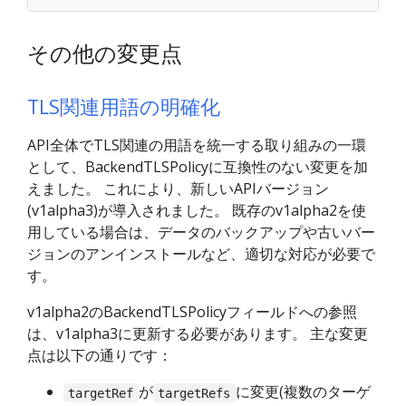
その他の変更点
TLS関連用語の明確化
API全体でTLS関連の用語を統一する取り組みの一環
として、BackendTLSPolicyに互換性のない変更を加
えました。 これにより、新しいAPIバージョン
(v1alpha3)が導入されました。 既存のv1alpha2を使
用している場合は、データのバックアップや古いバー
ジョンのアンインストールなど、適切な対応が必要で
す。
v1alpha2のBackendTLSPolicyフィールドへの参照
は、v1alpha3に更新する必要があります。 主な変更
点は以下の通りです：
が
に変更(複数のターゲ
targetRef
targetRefs