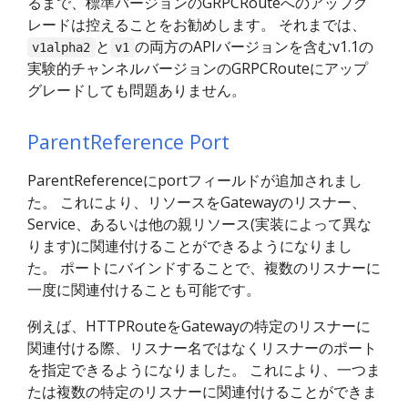
るまで、標準バージョンのGRPCRouteへのアップグ
レードは控えることをお勧めします。 それまでは、
と
の両方のAPIバージョンを含むv1.1の
v1alpha2
v1
実験的チャンネルバージョンのGRPCRouteにアップ
グレードしても問題ありません。
ParentReference Port
ParentReferenceにportフィールドが追加されまし
た。 これにより、リソースをGatewayのリスナー、
Service、あるいは他の親リソース(実装によって異な
ります)に関連付けることができるようになりまし
た。 ポートにバインドすることで、複数のリスナーに
一度に関連付けることも可能です。
例えば、HTTPRouteをGatewayの特定のリスナーに
関連付ける際、リスナー名ではなくリスナーのポート
を指定できるようになりました。 これにより、一つま
たは複数の特定のリスナーに関連付けることができま