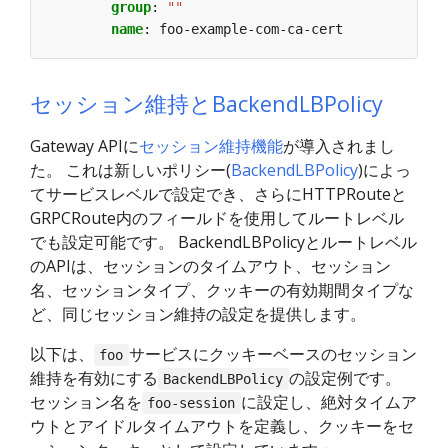
group
:
""
name
:
foo-example-com-ca-cert
セッション維持とBackendLBPolicy
Gateway APIに
セッション維持機能
が導入されまし
た。 これは新しいポリシー(
BackendLBPolicy
)によっ
てサービスレベルで設定でき、さらにHTTPRouteと
GRPCRoute内のフィールドを使用してルートレベル
でも設定可能です。 BackendLBPolicyとルートレベル
のAPIは、セッションのタイムアウト、セッション
名、セッションタイプ、クッキーの有効期間タイプな
ど、同じセッション維持の設定を提供します。
以下は、
サービスにクッキーベースのセッション
foo
維持を有効にする
の設定例です。
BackendLBPolicy
セッション名を
に設定し、絶対タイムア
foo-session
ウトとアイドルタイムアウトを定義し、クッキーをセ