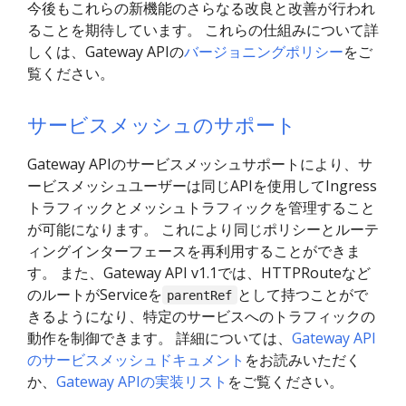
今後もこれらの新機能のさらなる改良と改善が行われ
ることを期待しています。 これらの仕組みについて詳
しくは、Gateway APIの
バージョニングポリシー
をご
覧ください。
サービスメッシュのサポート
Gateway APIのサービスメッシュサポートにより、サ
ービスメッシュユーザーは同じAPIを使用してIngress
トラフィックとメッシュトラフィックを管理すること
が可能になります。 これにより同じポリシーとルーテ
ィングインターフェースを再利用することができま
す。 また、Gateway API v1.1では、HTTPRouteなど
のルートがServiceを
として持つことがで
parentRef
きるようになり、特定のサービスへのトラフィックの
動作を制御できます。 詳細については、
Gateway API
のサービスメッシュドキュメント
をお読みいただく
か、
Gateway APIの実装リスト
をご覧ください。