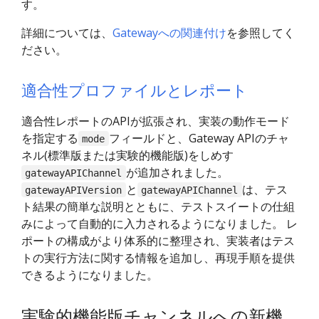
す。
詳細については、
Gatewayへの関連付け
を参照してく
ださい。
適合性プロファイルとレポート
適合性レポートのAPIが拡張され、実装の動作モード
を指定する
フィールドと、Gateway APIのチャ
mode
ネル(標準版または実験的機能版)をしめす
が追加されました。
gatewayAPIChannel
と
は、テス
gatewayAPIVersion
gatewayAPIChannel
ト結果の簡単な説明とともに、テストスイートの仕組
みによって自動的に入力されるようになりました。 レ
ポートの構成がより体系的に整理され、実装者はテス
トの実行方法に関する情報を追加し、再現手順を提供
できるようになりました。
実験的機能版チャンネルへの新機