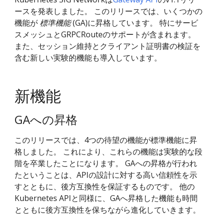
ースを発表しました。 このリリースでは、いくつかの
機能が
標準機能
(GA)に昇格しています。 特にサービ
スメッシュとGRPCRouteのサポートが含まれます。
また、セッション維持とクライアント証明書の検証を
含む新しい実験的機能も導入しています。
新機能
GAへの昇格
このリリースでは、4つの待望の機能が標準機能に昇
格しました。 これにより、これらの機能は実験的な段
階を卒業したことになります。 GAへの昇格が行われ
たということは、APIの設計に対する高い信頼性を示
すとともに、後方互換性を保証するものです。 他の
Kubernetes APIと同様に、GAへ昇格した機能も時間
とともに後方互換性を保ちながら進化していきます。