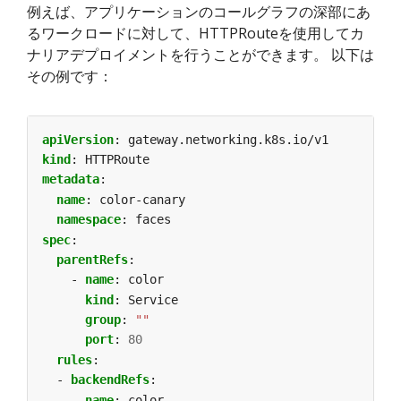
例えば、アプリケーションのコールグラフの深部にあ
るワークロードに対して、HTTPRouteを使用してカ
ナリアデプロイメントを行うことができます。 以下は
その例です：
apiVersion
:
gateway.networking.k8s.io/v1
kind
:
HTTPRoute
metadata
:
name
:
color-canary
namespace
:
faces
spec
:
parentRefs
:
- 
name
:
color
kind
:
Service
group
:
""
port
:
80
rules
:
- 
backendRefs
:
- 
name
:
color