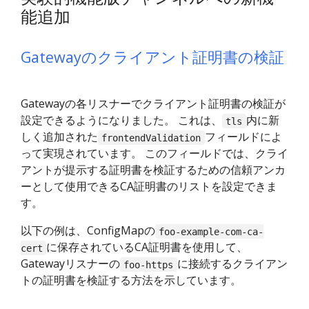
能追加
Gatewayのクライアント証明書の検証
Gatewayの各リスナーでクライアント証明書の検証が
設定できるようになりました。 これは、
内に新
tls
しく追加された
フィールドによ
frontendValidation
って実現されています。 このフィールドでは、クライ
アントが提示する証明書を検証するための信頼アンカ
ーとして使用できるCA証明書のリストを設定できま
す。
以下の例は、ConfigMapの
foo-example-com-ca-
に保存されているCA証明書を使用して、
cert
Gatewayリスナーの
に接続するクライアン
foo-https
トの証明書を検証する方法を示しています。