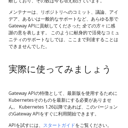
献しており、その数は今も増え続けています。
メンテナーは、リポジトリへのコミット、議論、アイ
デア、あるいは一般的なサポートなど、あらゆる形で
Gateway APIに貢献してくださった
全ての方々
に感
謝の意を表します。 このように献身的で活発なコミュ
ニティのサポートなしでは、ここまで到達することは
できませんでした。
実際に使ってみましょう
Gateway APIの特徴として、最新版を使用するために
Kubernetesそのものを最新にする必要がありませ
ん。 Kubernetes 1.26以降であれば、このバージョン
のGateway APIをすぐに利用開始できます。
APIを試すには、
スタートガイド
をご覧ください。