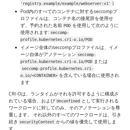
)
'registry.example/example/webserver:v1'
Pod内のすべてのコンテナに対するseccompプ
ロファイルは、コンテナ名の接尾辞を使用せ
ず、予約された名前
を使用して次のように
POD
使用されます:
seccomp-
profile.kubernetes.cri-o.io/POD
イメージ全体のseccompプロファイルは、イメ
ージ自体がアノテーション
seccomp-
または
profile.kubernetes.cri-o.io/POD
seccomp-profile.kubernetes.cri-
を含んでいる場合に使用され
o.io/<CONTAINER>
ます
CRI-Oは、ランタイムがそれを許可するように構成さ
れている場合、および
として実行される
Unconfined
ワークロードに対してのみ、そのアノテーションを尊
重します。 それ以外のすべてのワークロードは、引き
続き
からの値を優先して使用しま
securityContext
す。