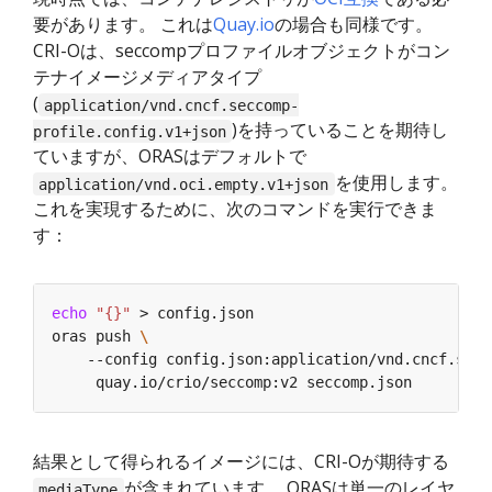
要があります。 これは
Quay.io
の場合も同様です。
CRI-Oは、seccompプロファイルオブジェクトがコン
テナイメージメディアタイプ
(
application/vnd.cncf.seccomp-
)を持っていることを期待し
profile.config.v1+json
ていますが、ORASはデフォルトで
を使用します。
application/vnd.oci.empty.v1+json
これを実現するために、次のコマンドを実行できま
す：
echo
"{}"
oras push 
    --config config.json:application/vnd.cncf.secc
結果として得られるイメージには、CRI-Oが期待する
が含まれています。 ORASは単一のレイヤ
mediaType