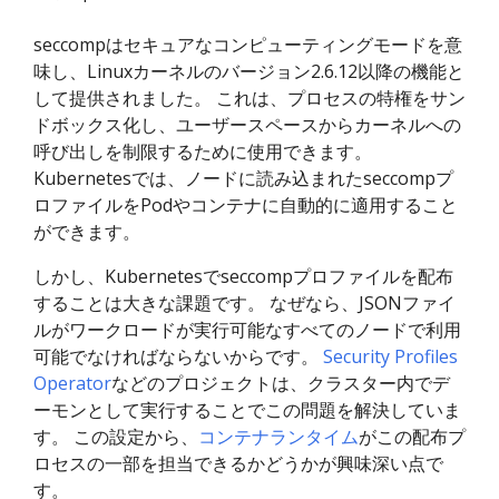
seccompはセキュアなコンピューティングモードを意
味し、Linuxカーネルのバージョン2.6.12以降の機能と
して提供されました。 これは、プロセスの特権をサン
ドボックス化し、ユーザースペースからカーネルへの
呼び出しを制限するために使用できます。
Kubernetesでは、ノードに読み込まれたseccompプ
ロファイルをPodやコンテナに自動的に適用すること
ができます。
しかし、Kubernetesでseccompプロファイルを配布
することは大きな課題です。 なぜなら、JSONファイ
ルがワークロードが実行可能なすべてのノードで利用
可能でなければならないからです。
Security Profiles
Operator
などのプロジェクトは、クラスター内でデ
ーモンとして実行することでこの問題を解決していま
す。 この設定から、
コンテナランタイム
がこの配布プ
ロセスの一部を担当できるかどうかが興味深い点で
す。