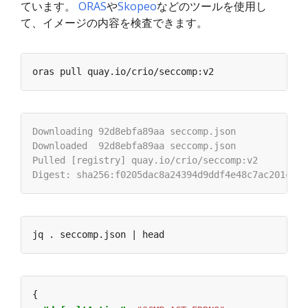
ています。
ORAS
や
Skopeo
などのツールを使用し
て、イメージの内容を検査できます。
{