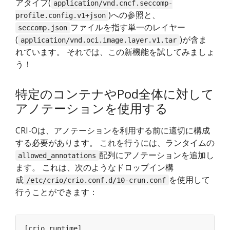
アタイプ(
application/vnd.cncf.seccomp-
)への参照と、
profile.config.v1+json
ファイルを指す単一のレイヤー
seccomp.json
(
)が含ま
application/vnd.oci.image.layer.v1.tar
れています。 それでは、この新機能を試してみましょ
う！
特定のコンテナやPod全体に対して
アノテーションを使用する
CRI-Oは、アノテーションを利用する前に適切に構成
する必要があります。 これを行うには、ランタイムの
配列にアノテーションを追加し
allowed_annotations
ます。 これは、次のようなドロップイン構
成
を使用して
/etc/crio/crio.conf.d/10-crun.conf
行うことができます：