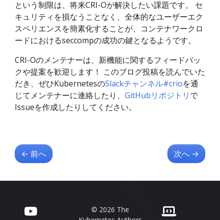
という制限は、将来CRI-Oが解決したい課題です。 セ
キュリティを損なうことなく、全体的なユーザーエク
スペリエンスを簡素化することが、コンテナワークロ
ードにおけるseccompの成功の鍵となるようです。
CRI-Oのメンテナーは、新機能に関するフィードバッ
クや提案を歓迎します！ このブログ投稿を読んでいた
だき、ぜひKubernetesの
Slackチャンネル#crio
を通
じてメンテナーに連絡したり、
GitHubリポジトリ
で
Issueを作成したりしてください。
←
前へ
次へ
→
© 2026 The
Kubernetes Authors