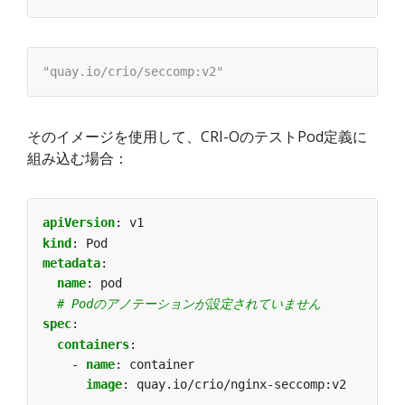
そのイメージを使用して、CRI-OのテストPod定義に
組み込む場合：
apiVersion
:
v1
kind
:
Pod
metadata
:
name
:
pod
# Podのアノテーションが設定されていません
spec
:
containers
:
- 
name
:
container
image
:
quay.io/crio/nginx-seccomp:v2