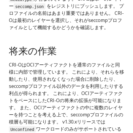
ー
をレジストリにプッシュします。 プ
seccomp.json
ロファイルの名前はあまり重要ではありません。 CRI-
Oは最初のレイヤーを選択し、それがseccompプロフ
ァイルとして機能するかどうかを確認します。
将来の作業
CRI-OはOCIアーティファクトを通常のファイルと同
様に内部で管理しています。 これにより、それらを移
動したり、使用されなくなった場合に削除したり、
seccompプロファイル以外のデータを利用したりする
利点が得られます。 これにより、OCIアーティファク
トをベースにしたCRI-Oの将来の拡張が可能になりま
す。 また、OCIアーティファクトの中に複数のレイヤ
ーを持つことを考える上で、seccompプロファイルの
積層も可能になります。 v1.30.xリリースでは
ワークロードのみがサポートされている
Unconfined