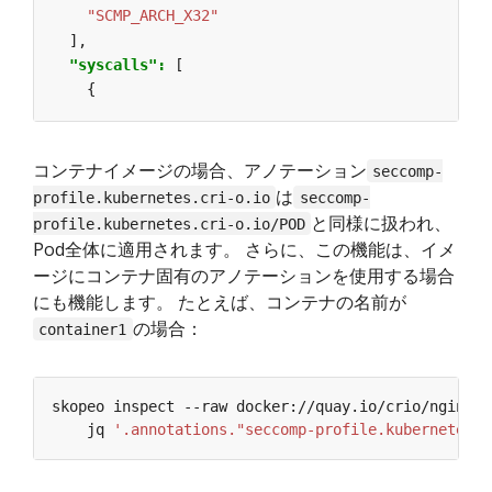
"SCMP_ARCH_X32"
],
"syscalls": 
[
{
コンテナイメージの場合、アノテーション
seccomp-
は
profile.kubernetes.cri-o.io
seccomp-
と同様に扱われ、
profile.kubernetes.cri-o.io/POD
Pod全体に適用されます。 さらに、この機能は、イメ
ージにコンテナ固有のアノテーションを使用する場合
にも機能します。 たとえば、コンテナの名前が
の場合：
container1
    jq 
'.annotations."seccomp-profile.kubernetes.c