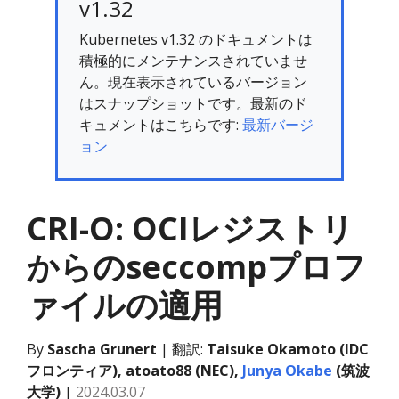
v1.32
Kubernetes v1.32 のドキュメントは
積極的にメンテナンスされていませ
ん。現在表示されているバージョン
はスナップショットです。最新のド
キュメントはこちらです:
最新バージ
ョン
CRI-O: OCIレジストリ
からのseccompプロフ
ァイルの適用
By
Sascha Grunert
| 翻訳:
Taisuke Okamoto (IDC
フロンティア), atoato88 (NEC),
Junya Okabe
(筑波
大学)
|
2024.03.07