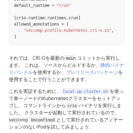
default_runtime = 
"crun"
"seccomp-profile.kubernetes.cri-o.io"
それでは、CRI-Oを最新の
コミットから実行し
main
ます。 これは、ソースからビルドするか、
静的バイナ
リバンドル
を使用するか、
プレリリースパッケージ
を
使用することで行うことができます。
これを実証するために、
を使っ
local-up-cluster.sh
て単一ノードのKubernetesクラスターをセットアッ
プし、コマンドラインから
バイナリを実行しま
crio
した。 クラスターが起動して実行されているので、
seccomp
として実行されているアノテー
Unconfined
ションのないPodを試してみましょう: