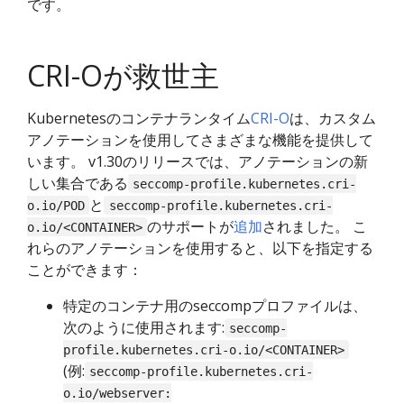
です。
CRI-Oが救世主
Kubernetesのコンテナランタイム
CRI-O
は、カスタム
アノテーションを使用してさまざまな機能を提供して
います。 v1.30のリリースでは、アノテーションの新
しい集合である
seccomp-profile.kubernetes.cri-
と
o.io/POD
seccomp-profile.kubernetes.cri-
のサポートが
追加
されました。 こ
o.io/<CONTAINER>
れらのアノテーションを使用すると、以下を指定する
ことができます：
特定のコンテナ用のseccompプロファイルは、
次のように使用されます:
seccomp-
profile.kubernetes.cri-o.io/<CONTAINER>
(例:
seccomp-profile.kubernetes.cri-
o.io/webserver: