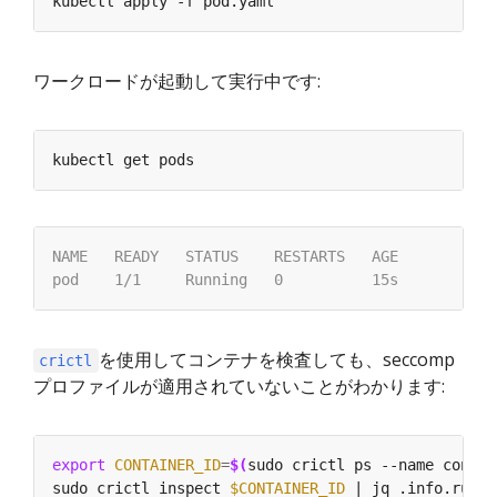
ワークロードが起動して実行中です:
を使用してコンテナを検査しても、seccomp
crictl
プロファイルが適用されていないことがわかります:
export
CONTAINER_ID
=
$(
sudo crictl ps --name contai
sudo crictl inspect 
$CONTAINER_ID