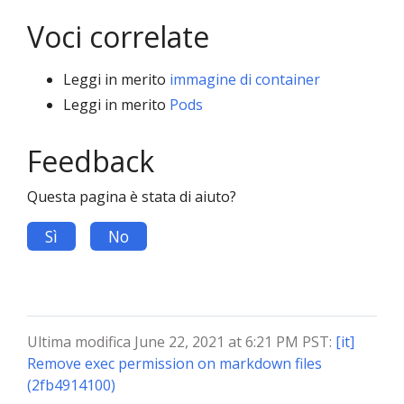
Voci correlate
Leggi in merito
immagine di container
Leggi in merito
Pods
Feedback
Questa pagina è stata di aiuto?
Sì
No
Ultima modifica June 22, 2021 at 6:21 PM PST:
[it]
Remove exec permission on markdown files
(2fb4914100)