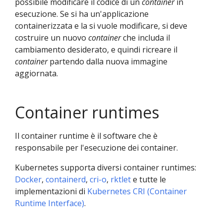
possibile modificare il codice di un
container
in
esecuzione. Se si ha un'applicazione
containerizzata e la si vuole modificare, si deve
costruire un nuovo
container
che includa il
cambiamento desiderato, e quindi ricreare il
container
partendo dalla nuova immagine
aggiornata.
Container runtimes
Il container runtime è il software che è
responsabile per l'esecuzione dei container.
Kubernetes supporta diversi container runtimes:
Docker
,
containerd
,
cri-o
,
rktlet
e tutte le
implementazioni di
Kubernetes CRI (Container
Runtime Interface)
.