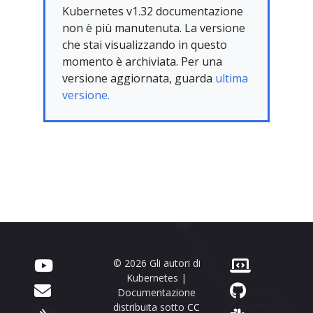
Kubernetes v1.32 documentazione
non è più manutenuta. La versione
che stai visualizzando in questo
momento è archiviata. Per una
versione aggiornata, guarda
ultima
versione.
© 2026 Gli autori di
Kubernetes |
Documentazione
distribuita sotto
CC