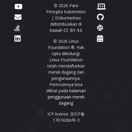
© 2026 Para
Pencipta Kubernetes
| Dokumentasi
didistribusikan di
bawah
CC BY 4.0
© 2026 Linux
Foundation ®. Hak
cipta dilindungi.
Linux Foundation
telah mendaftarkan
merek dagang dan
pengunaannya.
Perinciannya bisa
dilihat pada
halaman
penggunaan merek
dagang
ICP license: 京ICP备
17074266号-3