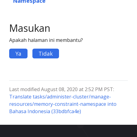
Namespace
Masukan
Apakah halaman ini membantu?
Ya
Tidak
Last modified August 08, 2020 at 2:52 PM PST:
Translate tasks/administer-cluster/manage-
resources/memory-constraint-namespace into
Bahasa Indonesia (33bdbfca4e)