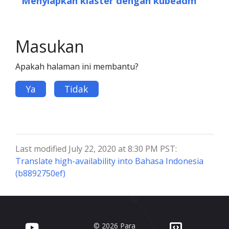
Menyiapkan klaster dengan kubeadm
Masukan
Apakah halaman ini membantu?
Ya
Tidak
Last modified July 22, 2020 at 8:30 PM PST:
Translate high-availability into Bahasa Indonesia
(b8892750ef)
© 2026 Para