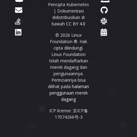
Pencipta Kubernetes
| Dokumentasi
didistribusikan di
bawah
CC BY 4.0
© 2026 Linux
Foundation ®. Hak
cipta dilindungi.
Linux Foundation
telah mendaftarkan
merek dagang dan
pengunaannya.
Perinciannya bisa
dilihat pada
halaman
penggunaan merek
dagang
ICP license: 京ICP备
17074266号-3