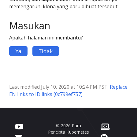
memengaruhi klona yang baru dibuat tersebut.
Masukan
Apakah halaman ini membantu?
Ya
Tidak
Last modified July 10, 2020 at 10:24 PM PST:
Replace
EN links to ID links (0c799ef757)
© 2026 Para
Pencipta Kubernetes