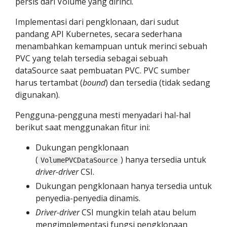
persis dari Volume yang dirinci.
Implementasi dari pengklonaan, dari sudut
pandang API Kubernetes, secara sederhana
menambahkan kemampuan untuk merinci sebuah
PVC yang telah tersedia sebagai sebuah
dataSource saat pembuatan PVC. PVC sumber
harus tertambat (
bound
) dan tersedia (tidak sedang
digunakan).
Pengguna-pengguna mesti menyadari hal-hal
berikut saat menggunakan fitur ini:
Dukungan pengklonaan
(
) hanya tersedia untuk
VolumePVCDataSource
driver-driver
CSI.
Dukungan pengklonaan hanya tersedia untuk
penyedia-penyedia dinamis.
Driver-driver
CSI mungkin telah atau belum
mengimplementasi fungsi pengklonaan