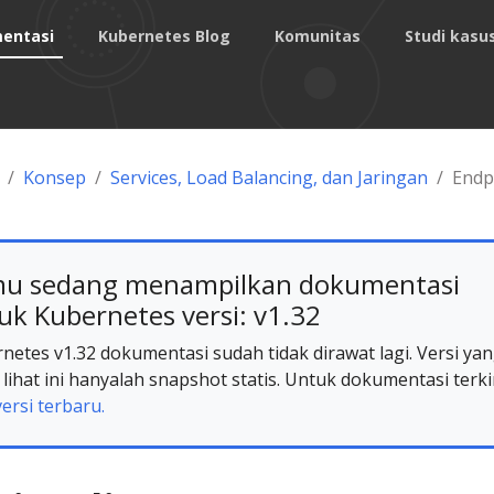
entasi
Kubernetes Blog
Komunitas
Studi kasu
Konsep
Services, Load Balancing, dan Jaringan
Endp
u sedang menampilkan dokumentasi
uk Kubernetes versi: v1.32
netes v1.32 dokumentasi sudah tidak dirawat lagi. Versi ya
lihat ini hanyalah snapshot statis. Untuk dokumentasi terki
versi terbaru.