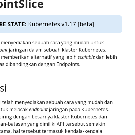
intSlice
Kubernetes v1.17 [beta]
RE STATE:
e menyediakan sebuah cara yang mudah untuk
oint
jaringan dalam sebuah klaster Kubernetes.
 memberikan alternatif yang lebih
scalable
dan lebih
uas dibandingkan dengan Endpoints.
si
I telah menyediakan sebuah cara yang mudah dan
ntuk melacak
endpoint
jaringan pada Kubernetes.
eiring dengan besarnya klaster Kubernetes dan
san-batasan yang dimiliki API tersebut semakin
utama, hal tersebut termasuk kendala-kendala