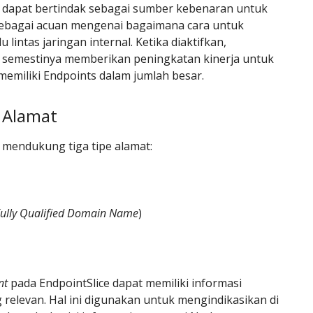
e dapat bertindak sebagai sumber kebenaran untuk
ebagai acuan mengenai bagaimana cara untuk
 lintas jaringan internal. Ketika diaktifkan,
e semestinya memberikan peningkatan kinerja untuk
memiliki Endpoints dalam jumlah besar.
e Alamat
 mendukung tiga tipe alamat:
ully Qualified Domain Name
)
nt
pada EndpointSlice dapat memiliki informasi
 relevan. Hal ini digunakan untuk mengindikasikan di