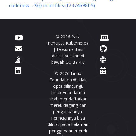
codenew ... %}} in all files (f2374598b5)
© 2026 Para
Pencipta Kubernetes
| Dokumentasi
didistribusikan di
bawah
CC BY 4.0
© 2026 Linux
Foundation ®. Hak
cipta dilindungi.
Linux Foundation
telah mendaftarkan
merek dagang dan
pengunaannya.
Perinciannya bisa
dilihat pada
halaman
penggunaan merek