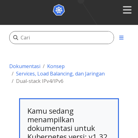
Dokumentasi
Konsep
Services, Load Balancing, dan Jaringan
Dual-stack IPv4/IPv6
Kamu sedang
menampilkan
dokumentasi untuk
Kubernetes versi: v1.32