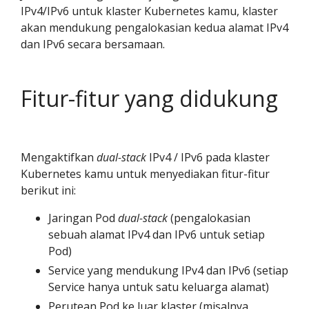
IPv4/IPv6 untuk klaster Kubernetes kamu, klaster
akan mendukung pengalokasian kedua alamat IPv4
dan IPv6 secara bersamaan.
Fitur-fitur yang didukung
Mengaktifkan
dual-stack
IPv4 / IPv6 pada klaster
Kubernetes kamu untuk menyediakan fitur-fitur
berikut ini:
Jaringan Pod
dual-stack
(pengalokasian
sebuah alamat IPv4 dan IPv6 untuk setiap
Pod)
Service yang mendukung IPv4 dan IPv6 (setiap
Service hanya untuk satu keluarga alamat)
Perutean Pod ke luar klaster (misalnya