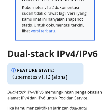
Kubernetes v1.32 dokumentasi
sudah tidak dirawat lagi. Versi yang
kamu lihat ini hanyalah snapshot
statis. Untuk dokumentasi terkini,
lihat
versi terbaru.
Dual-stack IPv4/IPv6
FEATURE STATE:
Kubernetes v1.16 [alpha]
Dual-stack
IPv4/IPv6 memungkinkan pengalokasian
alamat IPv4 dan IPv6 untuk
Pod
dan
Service
.
Jika kamu mengaktifkan jaringan
dual-stack