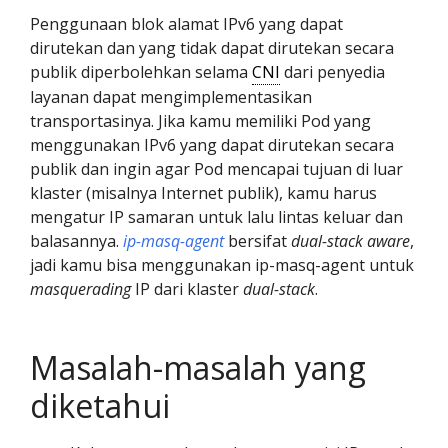
Penggunaan blok alamat IPv6 yang dapat
dirutekan dan yang tidak dapat dirutekan secara
publik diperbolehkan selama
CNI
dari penyedia
layanan dapat mengimplementasikan
transportasinya. Jika kamu memiliki Pod yang
menggunakan IPv6 yang dapat dirutekan secara
publik dan ingin agar Pod mencapai tujuan di luar
klaster (misalnya Internet publik), kamu harus
mengatur IP samaran untuk lalu lintas keluar dan
balasannya.
ip-masq-agent
bersifat
dual-stack aware
,
jadi kamu bisa menggunakan ip-masq-agent untuk
masquerading
IP dari klaster
dual-stack
.
Masalah-masalah yang
diketahui