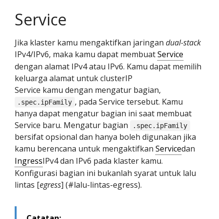
Service
Jika klaster kamu mengaktifkan jaringan
dual-stack
IPv4/IPv6, maka kamu dapat membuat
Service
dengan alamat IPv4 atau IPv6. Kamu dapat memilih
keluarga alamat untuk clusterIP
Service kamu dengan mengatur bagian,
, pada Service tersebut. Kamu
.spec.ipFamily
hanya dapat mengatur bagian ini saat membuat
Service baru. Mengatur bagian
.spec.ipFamily
bersifat opsional dan hanya boleh digunakan jika
kamu berencana untuk mengaktifkan
Service
dan
Ingress
IPv4 dan IPv6 pada klaster kamu.
Konfigurasi bagian ini bukanlah syarat untuk lalu
lintas [
egress
] (#lalu-lintas-egress).
Catatan: