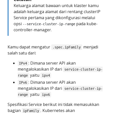
Keluarga alamat bawaan untuk klaster kamu
adalah keluarga alamat dari rentang clusterIP
Service pertama yang dikonfigurasi melalui
opsi
pada kube-
--service-cluster-ip-range
controller-manager.
Kamu dapat mengatur
menjadi
.spec.ipFamily
salah satu dari:
: Dimana server API akan
IPv4
mengalokasikan IP dari
service-cluster-ip-
yaitu
range
ipv4
: Dimana server API akan
IPv6
mengalokasikan IP dari
service-cluster-ip-
yaitu
range
ipv6
Spesifikasi Service berikut ini tidak memasukkan
bagian
. Kubernetes akan
ipFamily