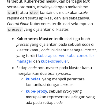
tersebut, Kubernetes melakukan berbagai
task
secara otomatis, misalnya dengan mekanisme
atau
kontainer, melakukan
scale
start
stop
replika dari suatu aplikasi, dan lain sebagainya.
Control Plane
Kubernetes terdiri dari sekumpulan
yang dijalankan di klaster:
process
Kubernetes Master
terdiri dari tiga buah
process
yang dijalankan pada sebuah
node
di
klaster kamu,
node
ini disebut sebagai
master
,
yang terdiri
kube-apiserver
,
kube-controller-
manager
dan
kube-scheduler
.
Setiap
node
non-master pada klaster kamu
menjalankan dua buah
process
:
kubelet
, yang menjadi perantara
komunikasi dengan
master
.
kube-proxy
, sebuah
proxy
yang
merupakan representasi jaringan yang
ada pada setiap
node
.