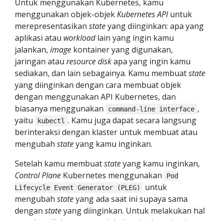
Untuk menggunakan Kubernetes, kamu
menggunakan objek-objek
Kubernetes API
untuk
merepresentasikan
state
yang diinginkan: apa yang
aplikasi atau
workload
lain yang ingin kamu
jalankan,
image
kontainer yang digunakan,
jaringan atau
resource disk
apa yang ingin kamu
sediakan, dan lain sebagainya. Kamu membuat
state
yang diinginkan dengan cara membuat objek
dengan menggunakan API Kubernetes, dan
biasanya menggunakan
,
command-line interface
yaitu
. Kamu juga dapat secara langsung
kubectl
berinteraksi dengan klaster untuk membuat atau
mengubah
state
yang kamu inginkan.
Setelah kamu membuat
state
yang kamu inginkan,
Control Plane
Kubernetes menggunakan
Pod
untuk
Lifecycle Event Generator (PLEG)
mengubah
state
yang ada saat ini supaya sama
dengan
state
yang diinginkan. Untuk melakukan hal