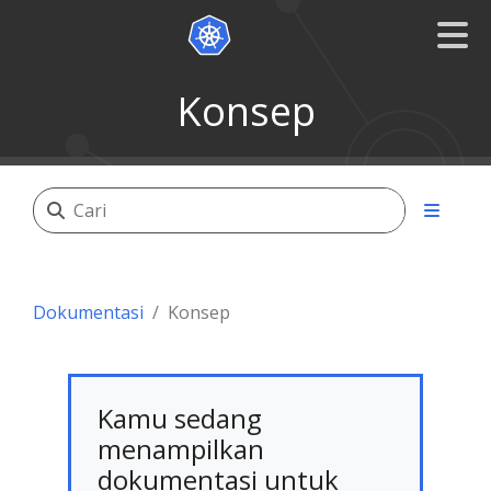
Konsep
Dokumentasi
Konsep
Kamu sedang
menampilkan
dokumentasi untuk