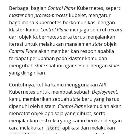
Berbagai bagian
Control Plane
Kubernetes, seperti
master
dan
process-process
kubelet, mengatur
bagaimana Kubernetes berkomunikasi dengan
klaster kamu.
Control Plane
menjaga seluruh
record
dari objek Kubernetes serta terus menjalankan
iterasi untuk melakukan manajemen
state
objek.
Control Plane
akan memberikan respon apabila
terdapat perubahan pada klaster kamu dan
mengubah
state
saat ini agar sesuai dengan
state
yang diinginkan.
Contohnya, ketika kamu menggunakan API
Kubernetes untuk membuat sebuah
Deployment
,
kamu memberikan sebuah
state
baru yang harus
dipenuhi oleh sistem.
Control Plane
kemudian akan
mencatat objek apa saja yang dibuat, serta
menjalankan instruksi yang kamu berikan dengan
cara melakukan
aplikasi dan melakukan
start