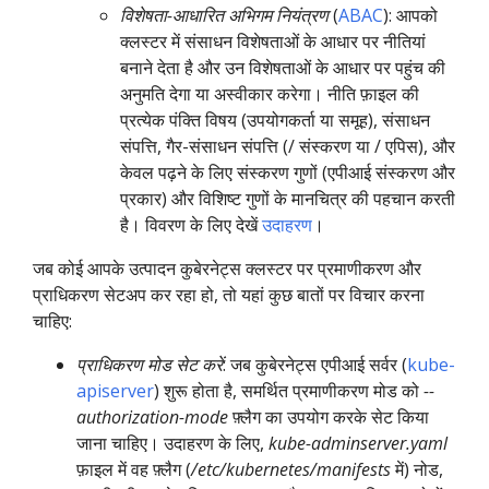
विशेषता-आधारित अभिगम नियंत्रण
(
ABAC
): आपको
क्लस्टर में संसाधन विशेषताओं के आधार पर नीतियां
बनाने देता है और उन विशेषताओं के आधार पर पहुंच की
अनुमति देगा या अस्वीकार करेगा। नीति फ़ाइल की
प्रत्येक पंक्ति विषय (उपयोगकर्ता या समूह), संसाधन
संपत्ति, गैर-संसाधन संपत्ति (/ संस्करण या / एपिस), और
केवल पढ़ने के लिए संस्करण गुणों (एपीआई संस्करण और
प्रकार) और विशिष्ट गुणों के मानचित्र की पहचान करती
है। विवरण के लिए देखें
उदाहरण
।
जब कोई आपके उत्पादन कुबेरनेट्स क्लस्टर पर प्रमाणीकरण और
प्राधिकरण सेटअप कर रहा हो, तो यहां कुछ बातों पर विचार करना
चाहिए:
प्राधिकरण मोड सेट करें
: जब कुबेरनेट्स एपीआई सर्वर (
kube-
apiserver
) शुरू होता है, समर्थित प्रमाणीकरण मोड को
--
authorization-mode
फ़्लैग का उपयोग करके सेट किया
जाना चाहिए। उदाहरण के लिए,
kube-adminserver.yaml
फ़ाइल में वह फ़्लैग (
/etc/kubernetes/manifests
में) नोड,