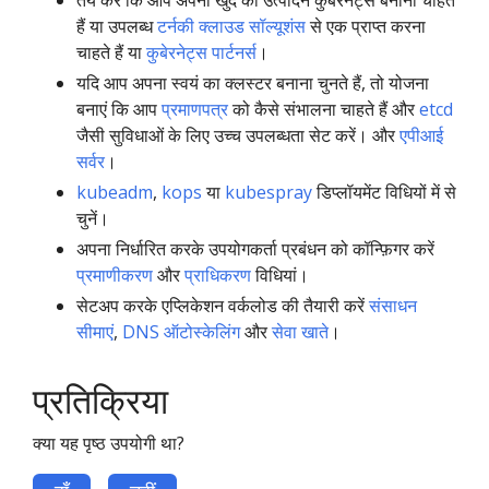
तय करें कि आप अपना खुद का उत्पादन कुबेरनेट्स बनाना चाहते
हैं या उपलब्ध
टर्नकी क्लाउड सॉल्यूशंस
से एक प्राप्त करना
चाहते हैं या
कुबेरनेट्स पार्टनर्स
।
यदि आप अपना स्वयं का क्लस्टर बनाना चुनते हैं, तो योजना
बनाएं कि आप
प्रमाणपत्र
को कैसे संभालना चाहते हैं और
etcd
जैसी सुविधाओं के लिए उच्च उपलब्धता सेट करें। और
एपीआई
सर्वर
।
kubeadm
,
kops
या
kubespray
डिप्लॉयमेंट विधियों में से
चुनें।
अपना निर्धारित करके उपयोगकर्ता प्रबंधन को कॉन्फ़िगर करें
प्रमाणीकरण
और
प्राधिकरण
विधियां।
सेटअप करके एप्लिकेशन वर्कलोड की तैयारी करें
संसाधन
सीमाएं
,
DNS ऑटोस्केलिंग
और
सेवा खाते
।
प्रतिक्रिया
क्या यह पृष्ठ उपयोगी था?