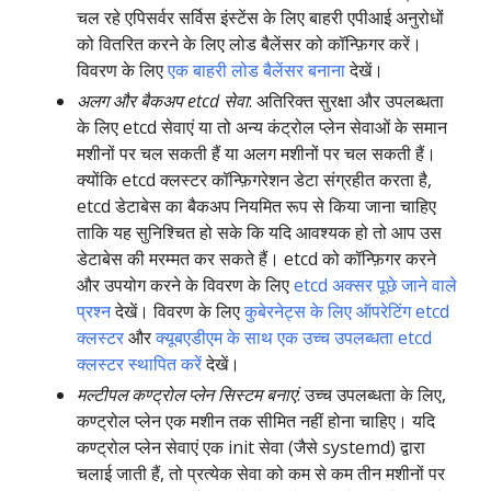
चल रहे एपिसर्वर सर्विस इंस्टेंस के लिए बाहरी एपीआई अनुरोधों
को वितरित करने के लिए लोड बैलेंसर को कॉन्फ़िगर करें।
विवरण के लिए
एक बाहरी लोड बैलेंसर बनाना
देखें।
अलग और बैकअप etcd सेवा
: अतिरिक्त सुरक्षा और उपलब्धता
के लिए etcd सेवाएं या तो अन्य कंट्रोल प्लेन सेवाओं के समान
मशीनों पर चल सकती हैं या अलग मशीनों पर चल सकती हैं।
क्योंकि etcd क्लस्टर कॉन्फ़िगरेशन डेटा संग्रहीत करता है,
etcd डेटाबेस का बैकअप नियमित रूप से किया जाना चाहिए
ताकि यह सुनिश्चित हो सके कि यदि आवश्यक हो तो आप उस
डेटाबेस की मरम्मत कर सकते हैं। etcd को कॉन्फ़िगर करने
और उपयोग करने के विवरण के लिए
etcd अक्सर पूछे जाने वाले
प्रश्न
देखें। विवरण के लिए
कुबेरनेट्स के लिए ऑपरेटिंग etcd
क्लस्टर
और
क्यूबएडीएम के साथ एक उच्च उपलब्धता etcd
क्लस्टर स्थापित करें
देखें।
मल्टीपल कण्ट्रोल प्लेन सिस्टम बनाएं
: उच्च उपलब्धता के लिए,
कण्ट्रोल प्लेन एक मशीन तक सीमित नहीं होना चाहिए। यदि
कण्ट्रोल प्लेन सेवाएं एक init सेवा (जैसे systemd) द्वारा
चलाई जाती हैं, तो प्रत्येक सेवा को कम से कम तीन मशीनों पर