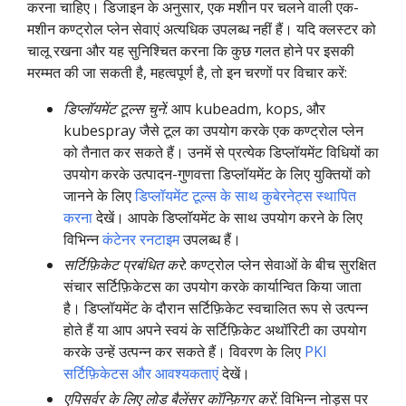
करना चाहिए। डिजाइन के अनुसार, एक मशीन पर चलने वाली एक-
मशीन कण्ट्रोल प्लेन सेवाएं अत्यधिक उपलब्ध नहीं हैं। यदि क्लस्टर को
चालू रखना और यह सुनिश्चित करना कि कुछ गलत होने पर इसकी
मरम्मत की जा सकती है, महत्वपूर्ण है, तो इन चरणों पर विचार करें:
डिप्लॉयमेंट टूल्स चुनें
: आप kubeadm, kops, और
kubespray जैसे टूल का उपयोग करके एक कण्ट्रोल प्लेन
को तैनात कर सकते हैं। उनमें से प्रत्येक डिप्लॉयमेंट विधियों का
उपयोग करके उत्पादन-गुणवत्ता डिप्लॉयमेंट के लिए युक्तियों को
जानने के लिए
डिप्लॉयमेंट टूल्स के साथ कुबेरनेट्स स्थापित
करना
देखें। आपके डिप्लॉयमेंट के साथ उपयोग करने के लिए
विभिन्न
कंटेनर रनटाइम
उपलब्ध हैं।
सर्टिफ़िकेट प्रबंधित करे
: कण्ट्रोल प्लेन सेवाओं के बीच सुरक्षित
संचार सर्टिफ़िकेटस का उपयोग करके कार्यान्वित किया जाता
है। डिप्लॉयमेंट के दौरान सर्टिफ़िकेट स्वचालित रूप से उत्पन्न
होते हैं या आप अपने स्वयं के सर्टिफ़िकेट अथॉरिटी का उपयोग
करके उन्हें उत्पन्न कर सकते हैं। विवरण के लिए
PKI
सर्टिफ़िकेटस और आवश्यकताएं
देखें।
एपिसर्वर के लिए लोड बैलेंसर कॉन्फ़िगर करें
: विभिन्न नोड्स पर