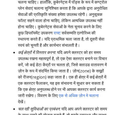
चलना चाहिए। हालाँकि, कुबेरनेट्स में पॉड्स के रूप में कण्ट्रोल
प्लेन सेवाएं चलाना सुनिश्चित करता है कि आपके द्वारा अनुरोधित
सेवाओं की प्रतिकृति संख्या हमेशा उपलब्ध रहेगी। अनुसूचक
फॉल्ट सहने वाला होना चाहिए, लेकिन अत्यधिक उपलब्ध नहीं
होना चाहिए। कुबेरनेट्स सेवाओं के नेता चुनाव करने के लिए
कुछ डिप्लॉयमेंट उपकरण
राफ्ट
सर्वसम्मति एल्गोरिथ्म की
स्थापना करते हैं। यदि प्राथमिक चला जाता है, तो दूसरी सेवा
स्वयं को चुनती है और कार्यभार संभालती है।
कई क्षेत्रों में विस्तार करना
: यदि अपने क्लस्टर को हर समय
उपलब्ध रखना महत्वपूर्ण है, तो एक ऐसा क्लस्टर बनाने पर विचार
करें, जो कई डेटा केंद्रों पर चलता हो, जिसे क्लाउड वातावरण में
ज़ोन के रूप में संदर्भित किया जाता है। ज़ोन(zone) के समूहों
को रीजन(region) कहा जाता है। एक ही क्षेत्र में कई क्षेत्रों में
एक क्लस्टर फैलाकर, यह इस संभावना में सुधार कर सकता है
कि एक क्षेत्र अनुपलब्ध होने पर भी आपका क्लस्टर कार्य करना
जारी रखेगा। विवरण के लिए
एक से अधिक ज़ोन मे चलाना
देखें।
चल रही सुविधाओं का प्रबंधन
: यदि आप अपने क्लस्टर को समय
के साथ रखने की योजना बनाते हैं, तो इसके स्वास्थ्य और सुरक्षा