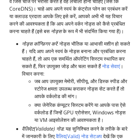
वे जिस चीज पर भरोसा करते हैं वह लचीला होना चाहिए (जैसे कि
CoreDNS)। चाहे आप अपने स्वयं के कंट्रोल प्लेन का प्रबंधन करें
या क्लाउड प्रदाता आपके लिए इसे करें, आपको अभी भी यह विचार
करने की आवश्यकता है कि आप अपने वर्कर नोड्स को कैसे प्रबंधित
करना चाहते हैं (इसे बस
नोड्स
के रूप में भी संदर्भित किया गया है)।
नोड्स कॉन्फ़िगर करें
: नोड्स भौतिक या आभासी मशीन हो सकते
हैं। यदि आप अपने स्वयं के नोड्स बनाना और प्रबंधित करना
चाहते हैं, तो आप एक समर्थित ऑपरेटिंग सिस्टम स्थापित कर
सकते हैं, फिर उपयुक्त जोड़ और चला सकते हैं
नोड सेवाएं
।
विचार करना:
जब आप उपयुक्त मेमोरी, सीपीयू, और डिस्क स्पीड और
स्टोरेज क्षमता उपलब्ध कराकर नोड्स सेट करते हैं तो
आपके वर्कलोड की मांग।
क्या जेनेरिक कंप्यूटर सिस्टम करेंगे या आपके पास ऐसे
वर्कलोड हैं जिन्हें GPU प्रोसेसर, Windows नोड्स
या VM आइसोलेशन की आवश्यकता है।
वैलिदेट(Validate) नोड
: यह सुनिश्चित करने के तरीके के बारे
में जानकारी के लिए
वैलिद(Valid) नोड सेटअप
देखें कि एक