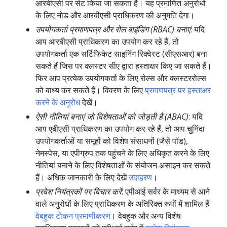
आरबीएसी पर सेट किया जा सकता है। यह प्रमाणित अनुरोधों
के लिए नोड और आरबीएसी प्राधिकरण की अनुमति देगा।
उपयोगकर्ता प्रमाणपत्र और रोल बाइंडिंग (RBAC) बनाएं
: यदि
आप आरबीएसी प्राधिकरण का उपयोग कर रहे हैं, तो
उपयोगकर्ता एक सर्टिफिकेट साइनिंग रिक्वेस्ट (सीएसआर) बना
सकते हैं जिस पर क्लस्टर सीए द्वारा हस्ताक्षर किए जा सकते हैं।
फिर आप प्रत्येक उपयोगकर्ता के लिए रोल्स और क्लस्टररोल्स
को बाध्य कर सकते हैं। विवरण के लिए
प्रमाणपत्र पर हस्ताक्षर
करने के अनुरोध
देखें।
ऐसी नीतियां बनाएं जो विशेषताओं को जोड़ती हैं (ABAC)
: यदि
आप एबीएसी प्राधिकरण का उपयोग कर रहे हैं, तो आप चुनिंदा
उपयोगकर्ताओं या समूहों को विशेष संसाधनों (जैसे पॉड),
नेमस्पेस, या एपीग्रुप तक पहुंचने के लिए अधिकृत करने के लिए
नीतियां बनाने के लिए विशेषताओं के संयोजन असाइन कर सकते
हैं। अधिक जानकारी के लिए देखें
उदाहरण
।
प्रवेश नियंत्रकों पर विचार करें
: एपीआई सर्वर के माध्यम से आने
वाले अनुरोधों के लिए प्राधिकरण के अतिरिक्त रूपों में शामिल हैं
वेबहुक टोकन प्रमाणीकरण
। वेबहुक और अन्य विशेष