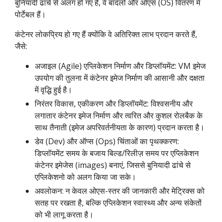
बुनियादी ढांचे से अलग हो गए हैं, वे बादलों और ओएस (OS) वितरण में
पोर्टेबल हैं।
कंटेनर लोकप्रिय हो गए हैं क्योंकि वे अतिरिक्त लाभ प्रदान करते हैं,
जैसे:
अजाइल (Agile) एप्लिकेशन निर्माण और डिप्लॉयमेंट: VM इमेज
उपयोग की तुलना में कंटेनर इमेज निर्माण की आसानी और दक्षता
में वृद्धि हुई है।
निरंतर विकास, एकीकरण और डिप्लॉयमेंट: विश्वसनीय और
लगातार कंटेनर इमेज निर्माण और त्वरित और कुशल रोलबैक के
साथ तैनाती (इमेज अपरिवर्तनीयता के कारण) प्रदान करता है।
डेव (Dev) और ऑप्स (Ops) चिंताओं का पृथक्करण:
डिप्लॉयमेंट समय के बजाय बिल्ड/रिलीज़ समय पर एप्लिकेशन
कंटेनर इमेजेस (images) बनाएं, जिससे बुनियादी ढांचे से
एप्लिकेशनो को अलग किया जा सके।
अवलोकन: न केवल ओएस-स्तर की जानकारी और मेट्रिक्स को
सतह पर रखता है, बल्कि एप्लिकेशन स्वास्थ्य और अन्य संकेतों
को भी लागू करता है।