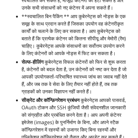
स्वचालित कर सकते हैं, मौजूदा कंटेनरों को हटा सकते हैं और
उनके सभी संसाधनों को नए कंटेनर में अपना सकते हैं।
**स्वचालित बिन पैकिंग ** आप कुबेरनेट्स को नोड्स के एक
समूह के साथ प्रदान करते हैं जिसका उपयोग वह कंटेनरीकृत
कार्यों को चलाने के लिए कर सकता है। आप कुबेरनेट्स को
बताते हैं कि प्रत्येक कंटेनर को कितना सीपीयू और मेमोरी (रैम)
चाहिए। कुबेरनेट्स आपके संसाधनों का सर्वोत्तम उपयोग करने
के लिए कंटेनरों को आपके नोड्स में फिट कर सकता है।
सेल्फ-हीलिंग
कुबेरनेट्स विफल कंटेनरों को फिर से शुरू करता
है, कंटेनरों को बदल देता है, उन कंटेनरों को नष्ट कर देता है जो
आपकी उपयोगकर्ता-परिभाषित स्वास्थ्य जांच का जवाब नहीं देते
हैं, और जब तक वे सेवा के लिए तैयार नहीं होते हैं, तब तक
ग्राहकों को उनका विज्ञापन नहीं करते हैं।
सीक्रेट और कॉन्फ़िगरेशन प्रबंधन
कुबेरनेट्स आपको पासवर्ड,
OAuth टोकन और SSH कुंजियों जैसी संवेदनशील जानकारी
को संग्रहीत और प्रबंधित करने देता है। आप अपनी कंटेनर
इमेजेस (images) के पुनर्निर्माण के बिना, और अपने स्टैक
कॉन्फ़िगरेशन में रहस्यों को उजागर किए बिना रहस्यों और
एप्लिकेशन कॉन्फ़िगरेशन को तैनात और अपडेट कर सकते हैं।