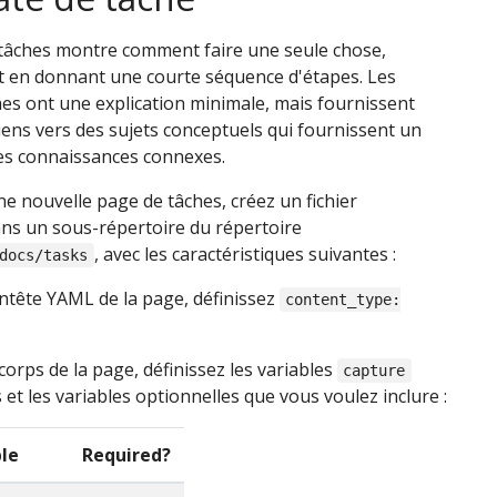
tâches montre comment faire une seule chose,
 en donnant une courte séquence d'étapes. Les
es ont une explication minimale, mais fournissent
iens vers des sujets conceptuels qui fournissent un
es connaissances connexes.
ne nouvelle page de tâches, créez un fichier
s un sous-répertoire du répertoire
, avec les caractéristiques suivantes :
docs/tasks
ntête YAML de la page, définissez
content_type:
corps de la page, définissez les variables
capture
 et les variables optionnelles que vous voulez inclure :
ble
Required?