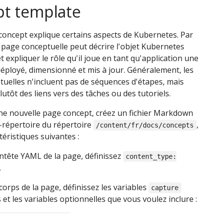
t template
oncept explique certains aspects de Kubernetes. Par
page conceptuelle peut décrire l'objet Kubernetes
t expliquer le rôle qu'il joue en tant qu'application une
t déployé, dimensionné et mis à jour. Généralement, les
uelles n'incluent pas de séquences d'étapes, mais
utôt des liens vers des tâches ou des tutoriels.
ne nouvelle page concept, créez un fichier Markdown
-répertoire du répertoire
,
/content/fr/docs/concepts
téristiques suivantes :
ntête YAML de la page, définissez
content_type:
.
corps de la page, définissez les variables
capture
 et les variables optionnelles que vous voulez inclure :