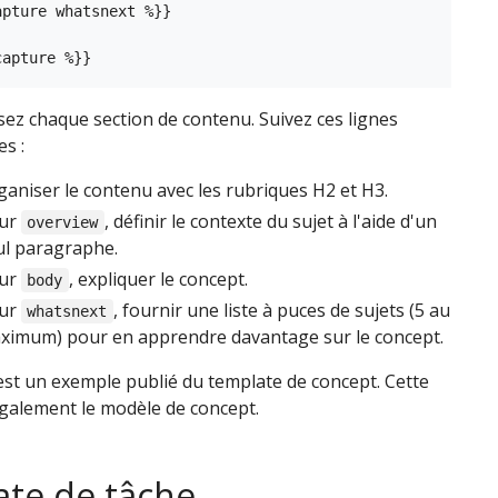
pture whatsnext %}}

ez chaque section de contenu. Suivez ces lignes
es :
ganiser le contenu avec les rubriques H2 et H3.
ur
, définir le contexte du sujet à l'aide d'un
overview
ul paragraphe.
ur
, expliquer le concept.
body
ur
, fournir une liste à puces de sujets (5 au
whatsnext
ximum) pour en apprendre davantage sur le concept.
st un exemple publié du template de concept. Cette
également le modèle de concept.
te de tâche