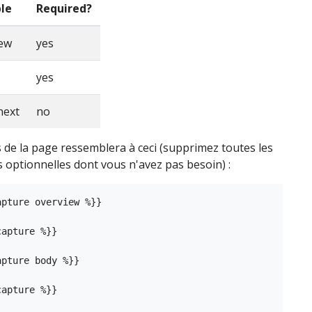
ble
Required?
iew
yes
yes
next
no
 de la page ressemblera à ceci (supprimez toutes les
 optionnelles dont vous n'avez pas besoin) :
pture overview %}}

apture %}}

pture body %}}

apture %}}
