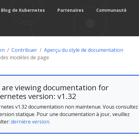
Blog de Kubernetes
Partenaires
Communauté
on
Contribuer
Aperçu du style de documentation
n des modèles de page
 are viewing documentation for
ernetes version: v1.32
netes v1.32 documentation non maintenue. Vous consultez
ersion statique. Pour une documentation à jour, veuillez
lter:
dernière version.