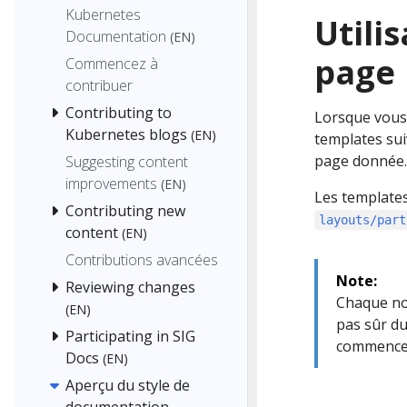
Kubernetes
Utili
Documentation
(EN)
page
Commencez à
contribuer
Contributing to
Lorsque vous 
Kubernetes blogs
(EN)
templates sui
page donnée.
Suggesting content
improvements
(EN)
Les templates
Contributing new
layouts/part
content
(EN)
Contributions avancées
Note:
Reviewing changes
Chaque nou
(EN)
pas sûr du
Participating in SIG
commence
Docs
(EN)
Aperçu du style de