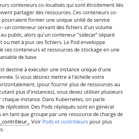
eurs conteneurs co-localisés qui sont étroitement liés
oivent partager des ressources. Ces conteneurs co-
s pourraient former une unique unité de service
--un conteneur servant des fichiers d'un volume
au public, alors qu'un conteneur "sidecar" séparé
it ou met à jour ces fichiers. Le Pod enveloppe
e ces conteneurs et ressources de stockage en une
aniable de base.
t destiné à exécuter une instance unique d'une
nnée. Si vous désirez mettre à l'échelle votre
orizontalement, (pour fournir plus de ressources au
cutant plus d'instances), vous devez utiliser plusieurs
 chaque instance. Dans Kubernetes, on parle
 de
réplication
. Des Pods répliqués sont en général
s en tant que groupe par une ressource de charge de
_contrôleur_
. Voir
Pods et contrôleurs
pour plus
s.