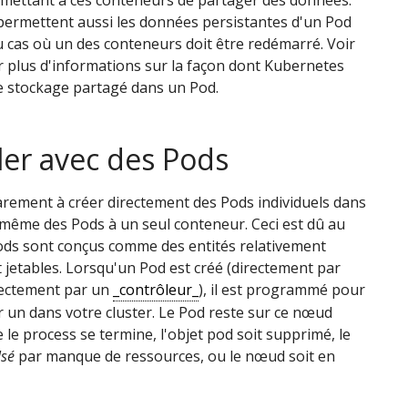
permettent aussi les données persistantes d'un Pod
u cas où un des conteneurs doit être redémarré. Voir
 plus d'informations sur la façon dont Kubernetes
e stockage partagé dans un Pod.
ller avec des Pods
rement à créer directement des Pods individuels dans
même des Pods à un seul conteneur. Ceci est dû au
Pods sont conçus comme des entités relativement
jetables. Lorsqu'un Pod est créé (directement par
rectement par un
_contrôleur_
), il est programmé pour
ur un
dans votre cluster. Le Pod reste sur ce nœud
 le process se termine, l'objet pod soit supprimé, le
lsé
par manque de ressources, ou le nœud soit en