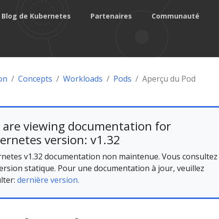
Blog de Kubernetes
Partenaires
Communauté
on
Concepts
Workloads
Pods
Aperçu du Pod
 are viewing documentation for
ernetes version: v1.32
netes v1.32 documentation non maintenue. Vous consultez
ersion statique. Pour une documentation à jour, veuillez
lter:
dernière version.