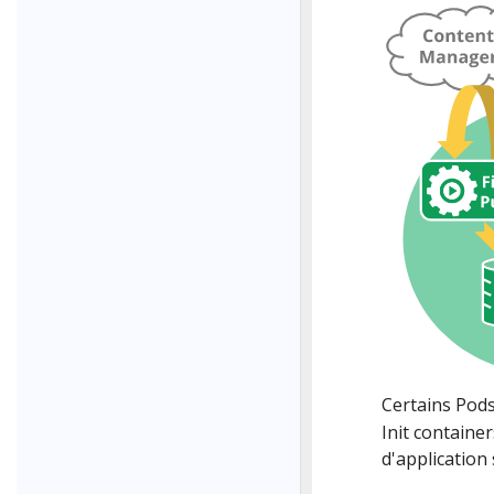
Certains Pod
Init containe
d'application