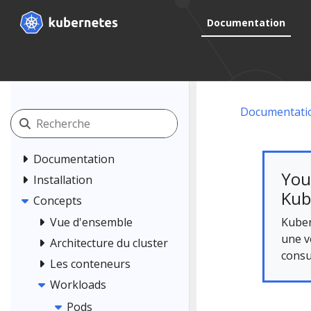
Documentation
Documentati
Documentation
You
Installation
Kub
Concepts
Kuber
Vue d'ensemble
une v
Architecture du cluster
consu
Les conteneurs
Workloads
Pods