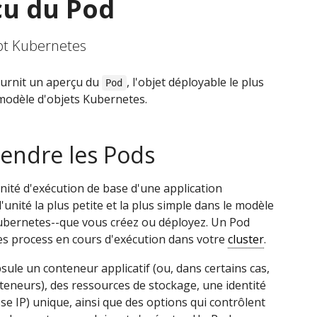
u du Pod
t Kubernetes
ournit un aperçu du
, l'objet déployable le plus
Pod
 modèle d'objets Kubernetes.
ndre les Pods
unité d'exécution de base d'une application
unité la plus petite et la plus simple dans le modèle
ubernetes--que vous créez ou déployez. Un Pod
s process en cours d'exécution dans votre
cluster
.
ule un conteneur applicatif (ou, dans certains cas,
teneurs), des ressources de stockage, une identité
se IP) unique, ainsi que des options qui contrôlent