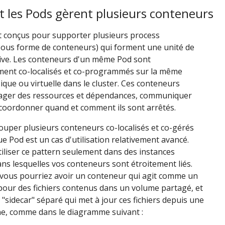
les Pods gèrent plusieurs conteneurs
t conçus pour supporter plusieurs process
sous forme de conteneurs) qui forment une unité de
sive. Les conteneurs d'un même Pod sont
ent co-localisés et co-programmés sur la même
que ou virtuelle dans le cluster. Ces conteneurs
ager des ressources et dépendances, communiquer
 coordonner quand et comment ils sont arrêtés.
uper plusieurs conteneurs co-localisés et co-gérés
e Pod est un cas d'utilisation relativement avancé.
iliser ce pattern seulement dans des instances
ans lesquelles vos conteneurs sont étroitement liés.
 vous pourriez avoir un conteneur qui agit comme un
our des fichiers contenus dans un volume partagé, et
"sidecar" séparé qui met à jour ces fichiers depuis une
ne, comme dans le diagramme suivant :