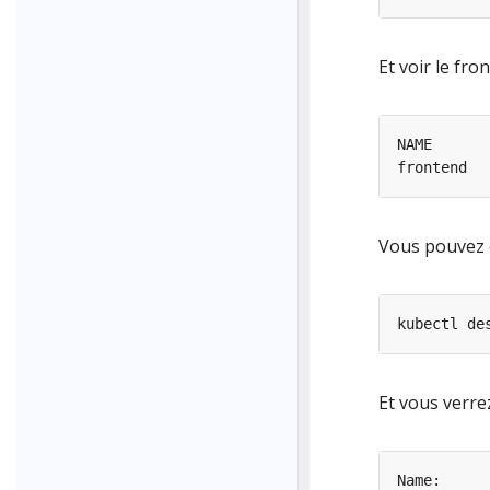
Et voir le fro
frontend  
Vous pouvez é
Et vous verrez