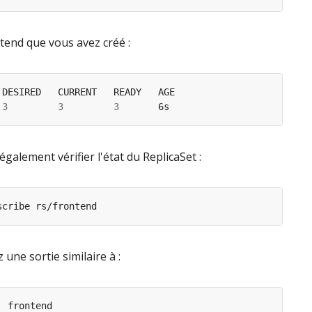
ntend que vous avez créé :
 
3
3
3
galement vérifier l'état du ReplicaSet :
 une sortie similaire à :