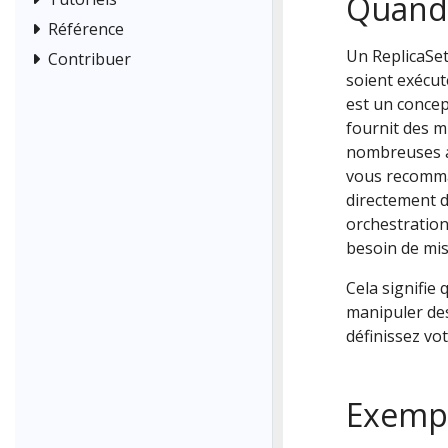
Quand 
Référence
Un ReplicaSet
Contribuer
soient exécu
est un concep
fournit des m
nombreuses au
vous recomman
directement d
orchestration
besoin de mis
Cela signifie 
manipuler des
définissez vot
Exemp