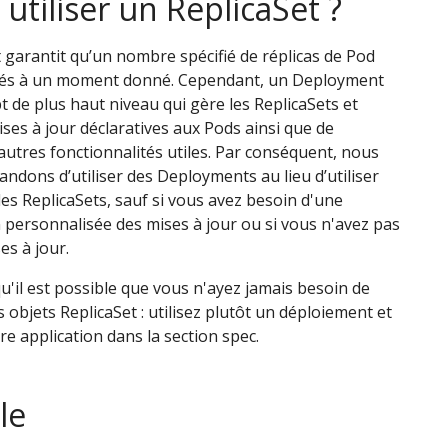
utiliser un ReplicaSet ?
 garantit qu’un nombre spécifié de réplicas de Pod
tés à un moment donné. Cependant, un Deployment
t de plus haut niveau qui gère les ReplicaSets et
ises à jour déclaratives aux Pods ainsi que de
tres fonctionnalités utiles. Par conséquent, nous
dons d’utiliser des Deployments au lieu d’utiliser
es ReplicaSets, sauf si vous avez besoin d'une
 personnalisée des mises à jour ou si vous n'avez pas
es à jour.
qu'il est possible que vous n'ayez jamais besoin de
 objets ReplicaSet : utilisez plutôt un déploiement et
re application dans la section spec.
le