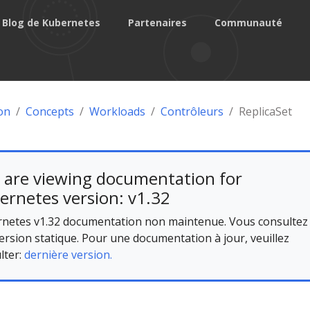
Blog de Kubernetes
Partenaires
Communauté
on
Concepts
Workloads
Contrôleurs
ReplicaSet
 are viewing documentation for
ernetes version: v1.32
netes v1.32 documentation non maintenue. Vous consultez
ersion statique. Pour une documentation à jour, veuillez
lter:
dernière version.