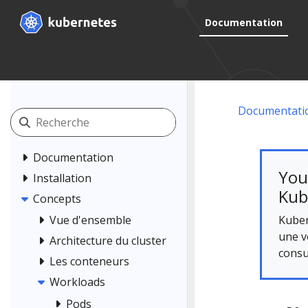
Documentation
Documentati
Documentation
You
Installation
Kub
Concepts
Kuber
Vue d'ensemble
une v
Architecture du cluster
consu
Les conteneurs
Workloads
Pods