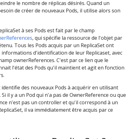
eindre le nombre de réplicas désirés. Quand un
besoin de créer de nouveaux Pods, il utilise alors son
.
eplicaSet à ses Pods est fait par le champ
nerReferences
, qui spécifie la ressource de l'objet par
 détenu. Tous les Pods acquis par un ReplicaSet ont
informations d'identification de leur Replicaset, avec
hamp ownerReferences. C'est par ce lien que le
nait l'état des Pods qu'il maintient et agit en fonction
s.
 identifie des nouveaux Pods à acquérir en utilisant
. Si il y a un Pod qui n'a pas de OwnerReference ou que
e n'est pas un controller et qu'il correspond à un
ReplicaSet, il va immédiatement être acquis par ce