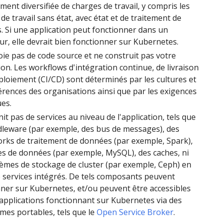
ent diversifiée de charges de travail, y compris les
de travail sans état, avec état et de traitement de
 Si une application peut fonctionner dans un
r, elle devrait bien fonctionner sur Kubernetes.
ie pas de code source et ne construit pas votre
ion. Les workflows d'intégration continue, de livraison
ploiement (CI/CD) sont déterminés par les cultures et
érences des organisations ainsi que par les exigences
es.
it pas de services au niveau de l'application, tels que
dleware (par exemple, des bus de messages), des
rks de traitement de données (par exemple, Spark),
s de données (par exemple, MySQL), des caches, ni
èmes de stockage de cluster (par exemple, Ceph) en
 services intégrés. De tels composants peuvent
ner sur Kubernetes, et/ou peuvent être accessibles
applications fonctionnant sur Kubernetes via des
mes portables, tels que le
Open Service Broker
.