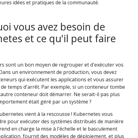
leures idées et pratiques de la communauté.
oi vous avez besoin de
tes et ce qu'il peut faire
rs sont un bon moyen de regrouper et d'exécuter vos
. Dans un environnement de production, vous devez
teneurs qui exécutent les applications et vous assurer
as de temps d'arrêt. Par exemple, si un conteneur tombe
autre conteneur doit démarrer. Ne serait-il pas plus
comportement était géré par un système ?
Kubernetes vient à la rescousse ! Kubernetes vous
dre pour exécuter des systèmes distribués de manière
 prend en charge la mise à l'échelle et le basculement
plication, fournit des modèles de déploiement, et plus