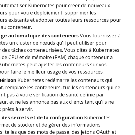
automatiser Kubernetes pour créer de nouveaux
urs pour votre déploiement, supprimer les
rs existants et adopter toutes leurs ressources pour
eau conteneur.
age automatique des conteneurs
Vous fournissez à
es un cluster de nœuds qu'il peut utiliser pour
 des tâches conteneurisées. Vous dites à Kubernetes
 de CPU et de mémoire (RAM) chaque conteneur a
Kubernetes peut ajuster les conteneurs sur vos
ur faire le meilleur usage de vos ressources.
uérison
Kubernetes redémarre les conteneurs qui
, remplace les conteneurs, tue les conteneurs qui ne
t pas à votre vérification de santé définie par
ateur, et ne les annonce pas aux clients tant qu'ils ne
 prêts à servir.
 des secrets et de la configuration
Kubernetes
met de stocker et de gérer des informations
s, telles que des mots de passe, des jetons OAuth et