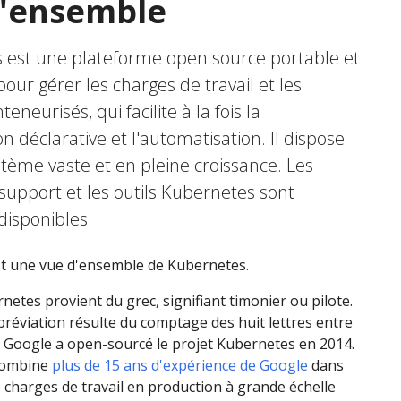
d'ensemble
 est une plateforme open source portable et
pour gérer les charges de travail et les
teneurisés, qui facilite à la fois la
on déclarative et l'automatisation. Il dispose
tème vaste et en pleine croissance. Les
e support et les outils Kubernetes sont
disponibles.
st une vue d'ensemble de Kubernetes.
etes provient du grec, signifiant timonier ou pilote.
éviation résulte du comptage des huit lettres entre
"s". Google a open-sourcé le projet Kubernetes en 2014.
combine
plus de 15 ans d'expérience de Google
dans
e charges de travail en production à grande échelle