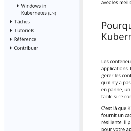
avec les meil
Windows in
Kubernetes
(EN)
Tâches
Pourqu
Tutoriels
Kuberne
Référence
Contribuer
Les conteneu
applications
gérer les con
qu'il n'y a p
en panne, un 
facile si ce 
C'est là que 
fournit un ca
résiliente. Il
pour votre ap