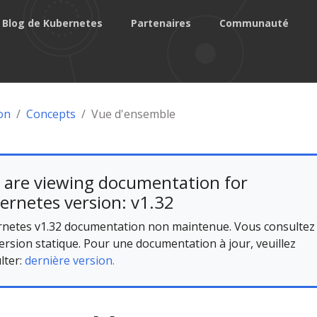
Blog de Kubernetes
Partenaires
Communauté
on
Concepts
Vue d'ensemble
 are viewing documentation for
ernetes version: v1.32
netes v1.32 documentation non maintenue. Vous consultez
ersion statique. Pour une documentation à jour, veuillez
lter:
dernière version.