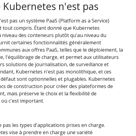
 Kubernetes n'est pas
est pas un système PaaS (Platform as a Service)
et tout compris. Étant donné que Kubernetes
 niveau des conteneurs plutôt qu'au niveau du
fournit certaines fonctionnalités généralement
ommunes aux offres PaaS, telles que le déploiement, la
le, l'équilibrage de charge, et permet aux utilisateurs
rs solutions de journalisation, de surveillance et
endant, Kubernetes n'est pas monolithique, et ces
 défaut sont optionnelles et plugables. Kubernetes
locs de construction pour créer des plateformes de
 mais préserve le choix et la flexibilité de
là où c'est important.
e pas les types d'applications prises en charge.
tes vise à prendre en charge une variété