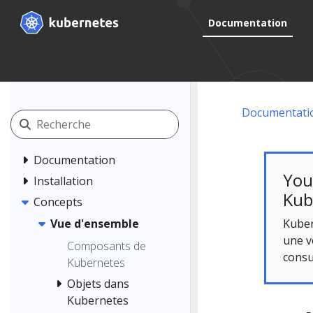
Documentation
Documentati
Documentation
You
Installation
Kub
Concepts
Kuber
Vue d'ensemble
une v
Composants de
consu
Kubernetes
Objets dans
Kubernetes