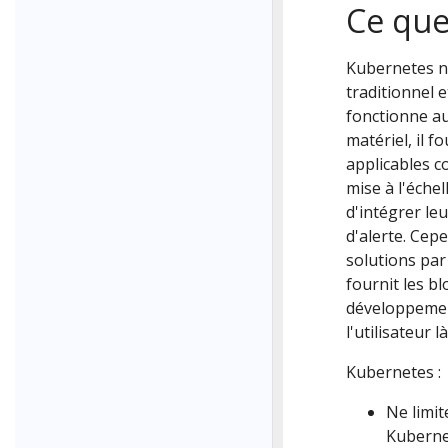
Ce que
Kubernetes n'
traditionnel 
fonctionne au
matériel, il 
applicables c
mise à l'échel
d'intégrer leu
d'alerte. Cep
solutions par
fournit les b
développement,
l'utilisateur 
Kubernetes :
Ne limit
Kuberne