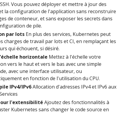
 SSH. Vous pouvez déployer et mettre à jour des
et la configuration de l'application sans reconstruire
es de conteneur, et sans exposer les secrets dans
nfiguration de pile.
on par lots
En plus des services, Kubernetes peut
s charges de travail par lots et CI, en remplaçant les
rs qui échouent, si désiré.
l'échelle horizontale
Mettez à l'échelle votre
ion vers le haut et vers le bas avec une simple
, avec une interface utilisateur, ou
quement en fonction de l'utilisation du CPU.
pile IPv4/IPv6
Allocation d'adresses IPv4 et IPv6 aux
Services
our l'extensibilité
Ajoutez des fonctionnalités à
uster Kubernetes sans changer le code source en