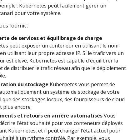
xemple : Kubernetes peut facilement gérer un
anari pour votre système.
us fournit :
rte de services et équilibrage de charge
tes peut exposer un conteneur en utilisant le nom
n utilisant leur propre adresse IP. Si le trafic vers un
r est élevé, Kubernetes est capable d'équilibrer la
t de distribuer le trafic réseau afin que le déploiement
le.
ration du stockage
Kubernetes vous permet de
automatiquement un système de stockage de votre
el que des stockages locaux, des fournisseurs de cloud
et plus encore.
ments et retours en arrière automatisés
Vous
écrire l'état souhaité pour vos conteneurs déployés
sant Kubernetes, et il peut changer l'état actuel pour
ouhaité à un rythme contrôlé. Par exemple, vous