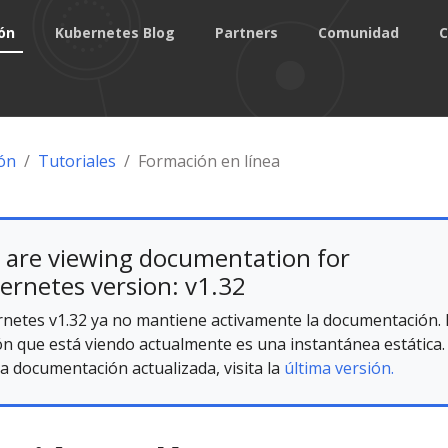
ón
Kubernetes Blog
Partners
Comunidad
C
ón
Tutoriales
Formación en línea
 are viewing documentation for
ernetes version: v1.32
netes v1.32 ya no mantiene activamente la documentación. 
ón que está viendo actualmente es una instantánea estática.
la documentación actualizada, visita la
última versión.