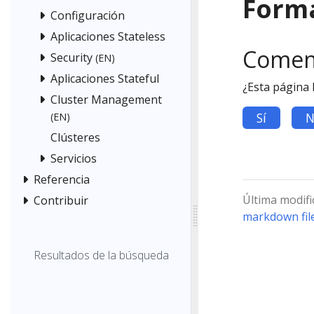
Forma
Configuración
Aplicaciones Stateless
Comen
Security
(EN)
Aplicaciones Stateful
¿Esta página 
Cluster Management
Sí
N
(EN)
Clústeres
Servicios
Referencia
Última modifi
Contribuir
markdown fil
Resultados de la búsqueda