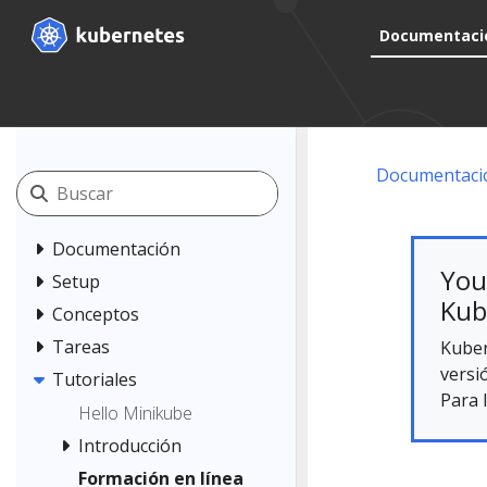
Documentaci
Documentaci
Documentación
You
Setup
Kub
Conceptos
Tareas
Kuber
versi
Tutoriales
Para 
Hello Minikube
Introducción
Formación en línea