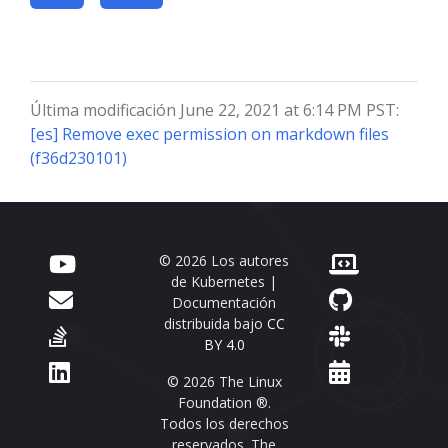
Última modificación June 22, 2021 at 6:14 PM PST:
[es] Remove exec permission on markdown files
(f36d230101)
© 2026 Los autores
de Kubernetes |
Documentación
distribuida bajo
CC
BY 4.0
© 2026 The Linux
Foundation ®.
Todos los derechos
reservados. The