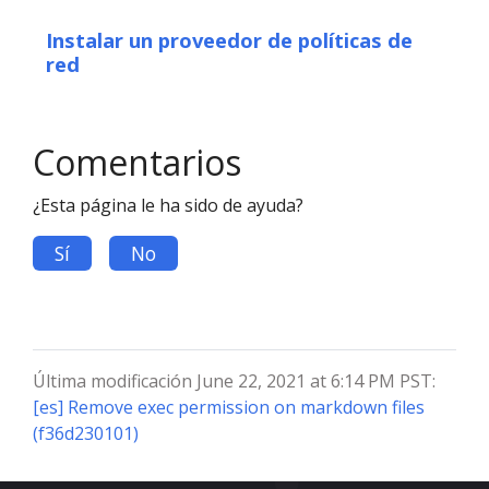
Instalar un proveedor de políticas de
red
Comentarios
¿Esta página le ha sido de ayuda?
Sí
No
Última modificación June 22, 2021 at 6:14 PM PST:
[es] Remove exec permission on markdown files
(f36d230101)