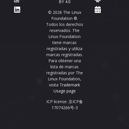
BY 4.0
© 2026 The Linux
Foundation ®.
Todos los derechos
reservados. The
Linux Foundation
tiene marcas
registradas y utiliza
marcas registradas.
Para obtener una
lista de marcas
registradas por The
Linux Foundation,
visita
Trademark
Usage page
ICP license: 京ICP备
17074266号-3