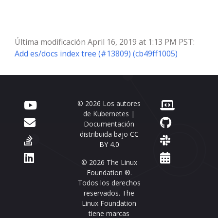
Última modificación April 16, 2019 at 1:13 PM PST:
Add es/docs index tree (#13809) (cb49ff1005)
© 2026 Los autores
de Kubernetes |
Documentación
distribuida bajo
CC
BY 4.0
© 2026 The Linux
Foundation ®.
Todos los derechos
reservados. The
Linux Foundation
tiene marcas