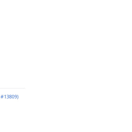
 (#13809)