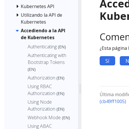
Acced
Kubernetes API
Kube
Utilizando la API de
Kubernetes
Accediendo a la API
Comen
de Kubernetes
Authenticating
(EN)
¿Esta página 
Authenticating with
Sí
N
Bootstrap Tokens
(EN)
Authorization
(EN)
Using RBAC
Authorization
(EN)
Última modifi
(cb49ff1005)
Using Node
Authorization
(EN)
Webhook Mode
(EN)
Using ABAC