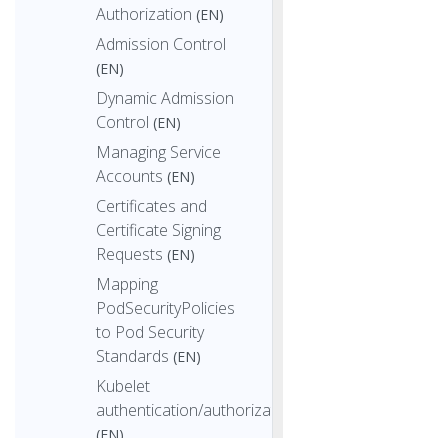
Authorization
(EN)
Admission Control
(EN)
Dynamic Admission
Control
(EN)
Managing Service
Accounts
(EN)
Certificates and
Certificate Signing
Requests
(EN)
Mapping
PodSecurityPolicies
to Pod Security
Standards
(EN)
Kubelet
authentication/authorization
(EN)