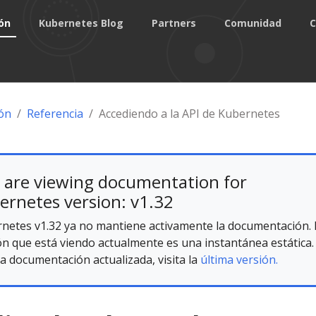
ón
Kubernetes Blog
Partners
Comunidad
C
ón
Referencia
Accediendo a la API de Kubernetes
 are viewing documentation for
ernetes version: v1.32
netes v1.32 ya no mantiene activamente la documentación. 
ón que está viendo actualmente es una instantánea estática.
la documentación actualizada, visita la
última versión.