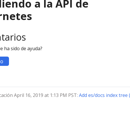
iendo a la API de
rnetes
tarios
le ha sido de ayuda?
o
cación April 16, 2019 at 1:13 PM PST:
Add es/docs index tree