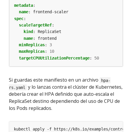
metadata
:
name
:
frontend-scaler
spec
:
scaleTargetRef
:
kind
:
ReplicaSet
name
:
frontend
minReplicas
:
3
maxReplicas
:
10
targetCPUUtilizationPercentage
:
50
Si guardas este manifiesto en un archivo
hpa-
y lo lanzas contra el clúster de Kubernetes,
rs.yaml
debería crear el HPA definido que auto-escala el
ReplicaSet destino dependiendo del uso de CPU de
los Pods replicados.