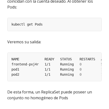
coincidan con la cuenta deseado. Al obtener los
Pods:
Veremos su salida:
frontend-pxj4r   1/1     Running   
0
pod1             1/1     Running   
0
pod2             1/1     Running   
0
De esta forma, un ReplicaSet puede poseer un
conjunto no homogéneo de Pods