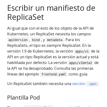
Escribir un manifiesto de
ReplicaSet
Al igual que con el esto de los objeto de la API de
Kubernetes, un ReplicaSet necesita los campos
,
, y
. Para los
apiVersion
kind
metadata
ReplicaSets, el tipo es siempre ReplicaSet. En la
versión 1.9 de Kubernetes, la versión
de la
apps/v1
API en un tipo ReplicaSet es la versión actual y está
habilitada por defecto. La versión
de
apps/v1beta2
la API se ha desaprobado. Consulta las primeras
líneas del ejemplo
como guía.
frontend.yaml
Un ReplicaSet también necesita una
sección
.
.spec
Plantilla Pod