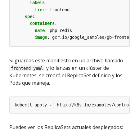
labels
:
tier
:
frontend
spec
:
containers
:
- 
name
:
php-redis
image
:
gcr.io/google_samples/gb-frontend:v
Si guardas este manifiesto en un archivo llamado
y lo lanzas en un clúster de
frontend.yaml
Kubernetes, se creará el ReplicaSet definido y los
Pods que maneja.
Puedes ver los ReplicaSets actuales desplegados: