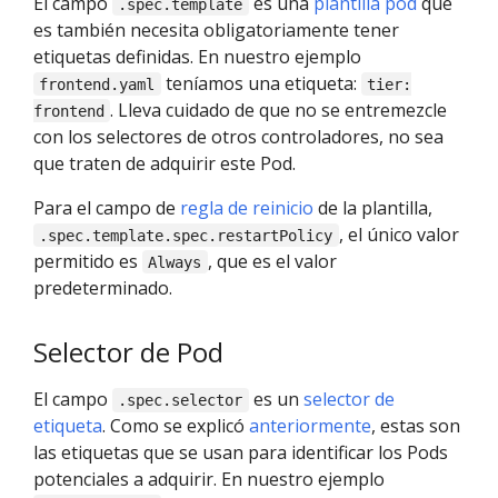
El campo
es una
plantilla pod
que
.spec.template
es también necesita obligatoriamente tener
etiquetas definidas. En nuestro ejemplo
teníamos una etiqueta:
frontend.yaml
tier:
. Lleva cuidado de que no se entremezcle
frontend
con los selectores de otros controladores, no sea
que traten de adquirir este Pod.
Para el campo de
regla de reinicio
de la plantilla,
, el único valor
.spec.template.spec.restartPolicy
permitido es
, que es el valor
Always
predeterminado.
Selector de Pod
El campo
es un
selector de
.spec.selector
etiqueta
. Como se explicó
anteriormente
, estas son
las etiquetas que se usan para identificar los Pods
potenciales a adquirir. En nuestro ejemplo