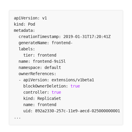
    blockOwnerDeletion: 
true
    controller: 
true