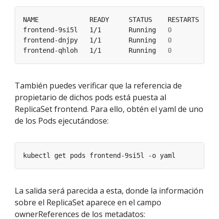
frontend-9si5l   1/1       Running   
0
frontend-dnjpy   1/1       Running   
0
frontend-qhloh   1/1       Running   
0
También puedes verificar que la referencia de
propietario de dichos pods está puesta al
ReplicaSet frontend. Para ello, obtén el yaml de uno
de los Pods ejecutándose:
La salida será parecida a esta, donde la información
sobre el ReplicaSet aparece en el campo
ownerReferences de los metadatos: