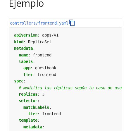
Ejemplo
controllers/frontend.yaml
apiVersion
:
apps/v1
kind
:
ReplicaSet
metadata
:
name
:
frontend
labels
:
app
:
guestbook
tier
:
frontend
spec
:
# modifica las réplicas según tu caso de uso
replicas
:
3
selector
:
matchLabels
:
tier
:
frontend
template
:
metadata
: