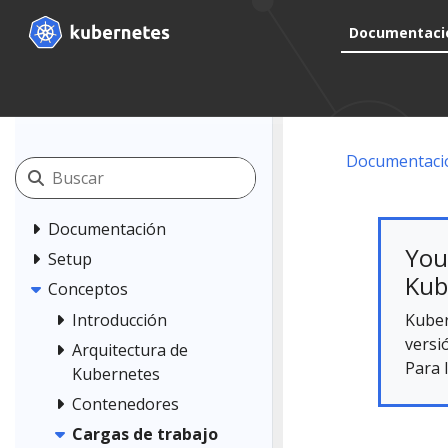
Documentaci
Documentaci
Documentación
You
Setup
Kub
Conceptos
Kuber
Introducción
versi
Arquitectura de
Para 
Kubernetes
Contenedores
Cargas de trabajo