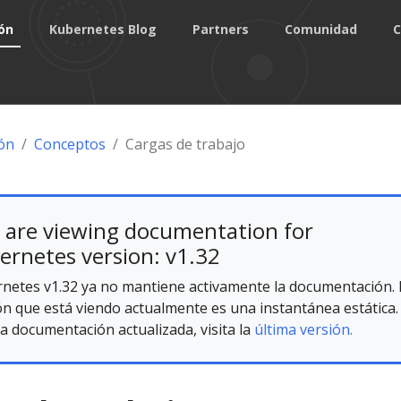
ón
Kubernetes Blog
Partners
Comunidad
C
ón
Conceptos
Cargas de trabajo
 are viewing documentation for
ernetes version: v1.32
netes v1.32 ya no mantiene activamente la documentación. 
ón que está viendo actualmente es una instantánea estática.
la documentación actualizada, visita la
última versión.