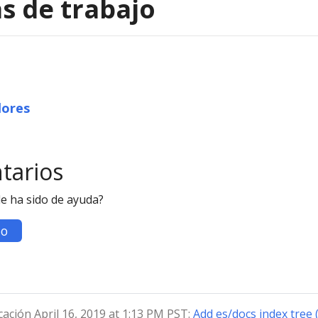
s de trabajo
dores
tarios
le ha sido de ayuda?
o
cación April 16, 2019 at 1:13 PM PST:
Add es/docs index tree