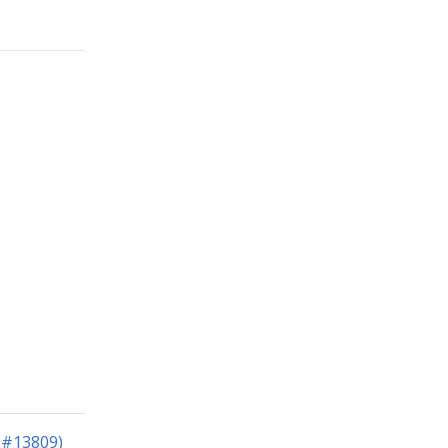
 (#13809)