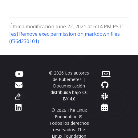
Última modificación June 22, 2021 at 6:14 PM PST:
[es] Remove exec permission on markdown files
(f36d230101)
© 2026 Los autores
de Kubernetes |
Documentación
distribuida bajo
CC
BY 4.0
© 2026 The Linux
Foundation ®.
Todos los derechos
reservados. The
Linux Foundation