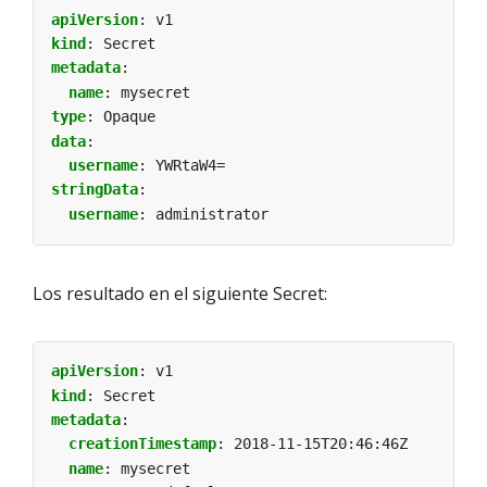
apiVersion
:
v1
kind
:
Secret
metadata
:
name
:
mysecret
type
:
Opaque
data
:
username
:
YWRtaW4=
stringData
:
username
:
administrator
Los resultado en el siguiente Secret:
apiVersion
:
v1
kind
:
Secret
metadata
:
creationTimestamp
:
2018-11-15T20:46:46Z
name
:
mysecret