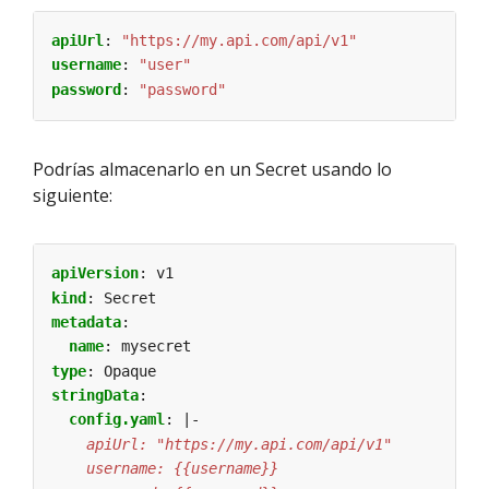
apiUrl
:
"https://my.api.com/api/v1"
username
:
"user"
password
:
"password"
Podrías almacenarlo en un Secret usando lo
siguiente:
apiVersion
:
v1
kind
:
Secret
metadata
:
name
:
mysecret
type
:
Opaque
stringData
:
config.yaml
:
|-