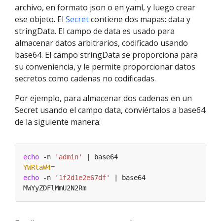
archivo, en formato json o en yaml, y luego crear
ese objeto. El
Secret
contiene dos mapas: data y
stringData. El campo de data es usado para
almacenar datos arbitrarios, codificado usando
base64. El campo stringData se proporciona para
su conveniencia, y le permite proporcionar datos
secretos como cadenas no codificadas.
Por ejemplo, para almacenar dos cadenas en un
Secret usando el campo data, conviértalos a base64
de la siguiente manera:
echo
 -n 
'admin'
YWRtaW4
=
echo
 -n 
'1f2d1e2e67df'