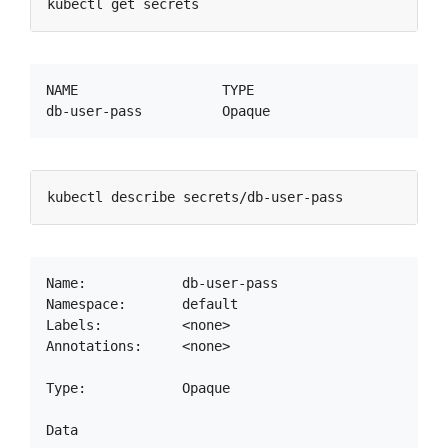
NAME                  TYPE                        
Name:            db-user-pass

Namespace:       default

Labels:          <none>

Annotations:     <none>

Type:            Opaque

Data
