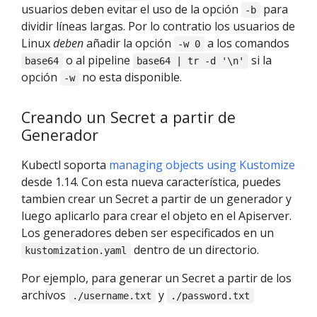
usuarios deben evitar el uso de la opción
para
-b
dividir líneas largas. Por lo contratio los usuarios de
Linux
deben
añadir la opción
a los comandos
-w 0
o al pipeline
si la
base64
base64 | tr -d '\n'
opción
no esta disponible.
-w
Creando un Secret a partir de
Generador
Kubectl soporta
managing objects using Kustomize
desde 1.14. Con esta nueva característica, puedes
tambien crear un Secret a partir de un generador y
luego aplicarlo para crear el objeto en el Apiserver.
Los generadores deben ser especificados en un
dentro de un directorio.
kustomization.yaml
Por ejemplo, para generar un Secret a partir de los
archivos
y
./username.txt
./password.txt