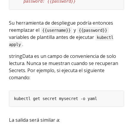
    password: {{password}}
Su herramienta de despliegue podría entonces
reemplazar el
y
{{username}}
{{password}}
variables de plantilla antes de ejecutar
kubectl
.
apply
stringData es un campo de conveniencia de solo
lectura. Nunca se muestran cuando se recuperan
Secrets. Por ejemplo, si ejecuta el siguiente
comando:
La salida será similar a: