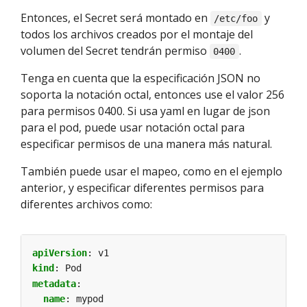
Entonces, el Secret será montado en
y
/etc/foo
todos los archivos creados por el montaje del
volumen del Secret tendrán permiso
.
0400
Tenga en cuenta que la especificación JSON no
soporta la notación octal, entonces use el valor 256
para permisos 0400. Si usa yaml en lugar de json
para el pod, puede usar notación octal para
especificar permisos de una manera más natural.
También puede usar el mapeo, como en el ejemplo
anterior, y especificar diferentes permisos para
diferentes archivos como:
apiVersion
:
v1
kind
:
Pod
metadata
:
name
:
mypod