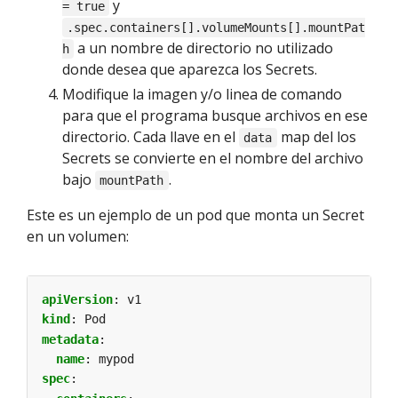
y
= true
.spec.containers[].volumeMounts[].mountPat
a un nombre de directorio no utilizado
h
donde desea que aparezca los Secrets.
Modifique la imagen y/o linea de comando
para que el programa busque archivos en ese
directorio. Cada llave en el
map del los
data
Secrets se convierte en el nombre del archivo
bajo
.
mountPath
Este es un ejemplo de un pod que monta un Secret
en un volumen:
apiVersion
:
v1
kind
:
Pod
metadata
:
name
:
mypod
spec
: