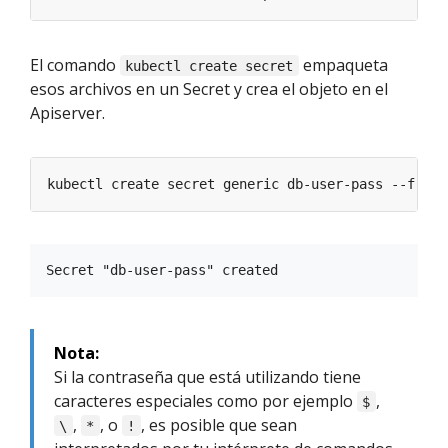
El comando
empaqueta
kubectl create secret
esos archivos en un Secret y crea el objeto en el
Apiserver.
kubectl create secret generic db-user-pass --from-
Nota:
Si la contraseña que está utilizando tiene
caracteres especiales como por ejemplo
,
$
,
, o
, es posible que sean
\
*
!