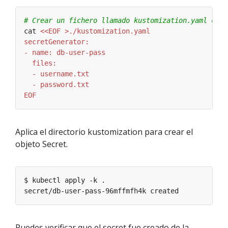
# Crear un fichero llamado kustomization.yaml con 
cat 
EOF
Aplica el directorio kustomization para crear el
objeto Secret.
Puedes verificar que el secret fue creado de la