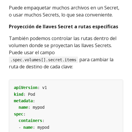
Puede empaquetar muchos archivos en un Secret,
o usar muchos Secrets, lo que sea conveniente.
Proyección de llaves Secret a rutas específicas
También podemos controlar las rutas dentro del
volumen donde se proyectan las llaves Secrets.
Puede usar el campo
para cambiar la
.spec.volumes[].secret.items
ruta de destino de cada clave:
apiVersion
:
v1
kind
:
Pod
metadata
:
name
:
mypod
spec
:
containers
:
- 
name
:
mypod