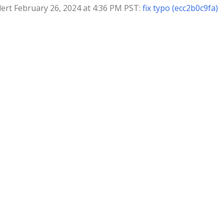
ert February 26, 2024 at 4:36 PM PST:
fix typo (ecc2b0c9fa)