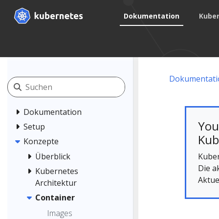
Dokumentation
Kuber
Dokumentati
Dokumentation
You
Setup
Kub
Konzepte
Kuber
Überblick
Die a
Kubernetes
Aktue
Architektur
Container
Images