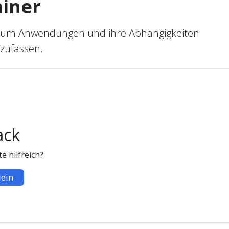
iner
 um Anwendungen und ihre Abhängigkeiten
ufassen.
ack
e hilfreich?
ein