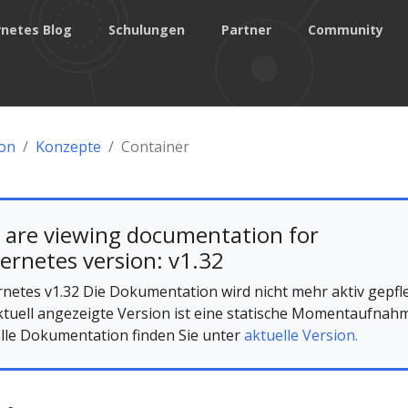
netes Blog
Schulungen
Partner
Community
on
Konzepte
Container
 are viewing documentation for
ernetes version: v1.32
netes v1.32 Die Dokumentation wird nicht mehr aktiv gepfle
ktuell angezeigte Version ist eine statische Momentaufnah
lle Dokumentation finden Sie unter
aktuelle Version.