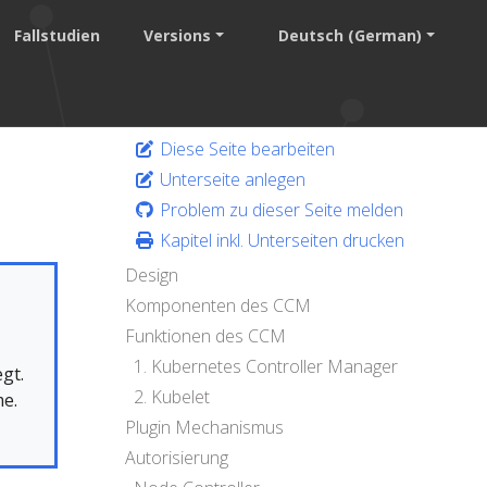
Fallstudien
Versions
Deutsch (German)
Diese Seite bearbeiten
Unterseite anlegen
Problem zu dieser Seite melden
Kapitel inkl. Unterseiten drucken
Design
Komponenten des CCM
Funktionen des CCM
1. Kubernetes Controller Manager
gt.
2. Kubelet
me.
Plugin Mechanismus
Autorisierung