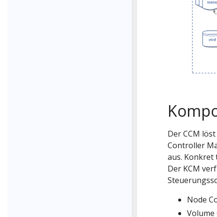
Kompo
Der CCM löst 
Controller M
aus. Konkret 
Der KCM verf
Steuerungssc
Node Co
Volume 