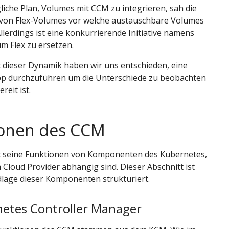
iche Plan, Volumes mit CCM zu integrieren, sah die
on Flex-Volumes vor welche austauschbare Volumes
Allerdings ist eine konkurrierende Initiative namens
um Flex zu ersetzen.
 dieser Dynamik haben wir uns entschieden, eine
p durchzuführen um die Unterschiede zu beobachten
ereit ist.
ionen des CCM
 seine Funktionen von Komponenten des Kubernetes,
 Cloud Provider abhängig sind. Dieser Abschnitt ist
dlage dieser Komponenten strukturiert.
netes Controller Manager