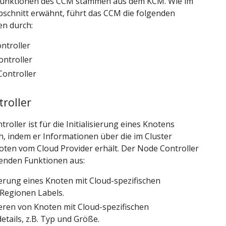
Funktionen des CCM stammen aus dem KCM. Wie im
bschnitt erwähnt, führt das CCM die folgenden
en durch:
ntroller
ontroller
Controller
roller
roller ist für die Initialisierung eines Knotens
h, indem er Informationen über die im Cluster
oten vom Cloud Provider erhält. Der Node Controller
genden Funktionen aus:
sierung eines Knoten mit Cloud-spezifischen
Regionen Labels.
sieren von Knoten mit Cloud-spezifischen
etails, z.B. Typ und Größe.