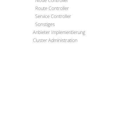
Node Controller
Route Controller
Service Controller
Sonstiges
Anbieter Implementierung
Cluster Administration