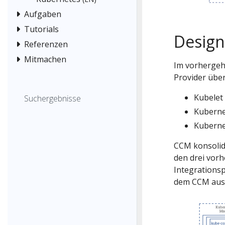
Aufgaben
Tutorials
Design
Referenzen
Mitmachen
Im vorhergeh
Provider übe
Kubelet
Suchergebnisse
Kuberne
Kuberne
CCM konsolid
den drei vor
Integrationsp
dem CCM aus