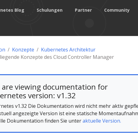
netes Blog
Schulungen
Partner
Community
on
Konzepte
Kubernetes Architektur
liegende Konzepte des Cloud Controller Manager
 are viewing documentation for
ernetes version: v1.32
netes v1.32 Die Dokumentation wird nicht mehr aktiv gepfle
ktuell angezeigte Version ist eine statische Momentaufnah
lle Dokumentation finden Sie unter
aktuelle Version.