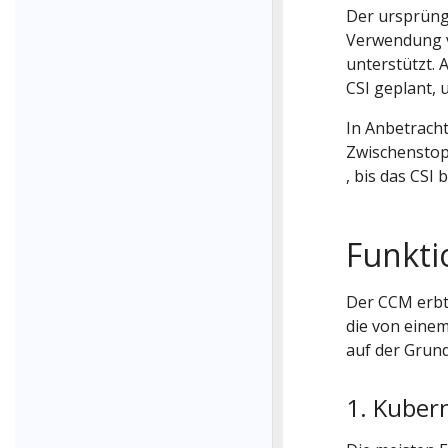
Der ursprüngl
Verwendung v
unterstützt. 
CSI geplant, 
In Anbetracht
Zwischenstop
, bis das CSI b
Funkt
Der CCM erbt
die von einem
auf der Grun
1. Kuber