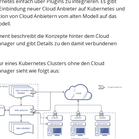
rnetes einfach über Plugins zu integrieren. Es gibt
e Einbindung neuer Cloud Anbieter auf Kubernetes und
tion von Cloud Anbietern vom alten Modell auf das
dell.
ent beschreibt die Konzepte hinter dem Cloud
anager und gibt Details zu den damit verbundenen
ur eines Kubernetes Clusters ohne den Cloud
nager sieht wie folgt aus: